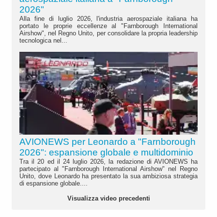
2026"
Alla fine di luglio 2026, l'industria aerospaziale italiana ha
portato le proprie eccellenze al "Farnborough International
Airshow", nel Regno Unito, per consolidare la propria leadership
tecnologica nel...
AVIONEWS per Leonardo a "Farnborough
2026": espansione globale e multidominio
Tra il 20 ed il 24 luglio 2026, la redazione di AVIONEWS ha
partecipato al "Farnborough International Airshow" nel Regno
Unito, dove Leonardo ha presentato la sua ambiziosa strategia
di espansione globale....
Visualizza video precedenti