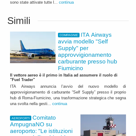
sono state attivate tutte l...
continua
Simili
ITA Airways
COMPAGNIE
avvia modello "Self
Supply" per
approvvigionamento
carburante presso hub
Fiumicino
Il vettore aereo è il primo in Italia ad assumere il ruolo di
"Fuel Trader"
ITA Airways annuncia l’avvio del nuovo modello di
approvvigionamento di carburante “Self Supply” presso il proprio
hub di Roma-Fiumicino, una trasformazione strategica che segna
una svolta nella gesti...
continua
Comitato
AEROPORTI
AmpugnaNO su
aeroporto: "Le istituzioni