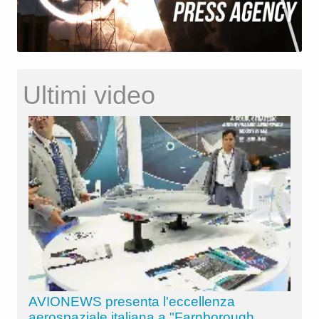
Ultimi video
AVIONEWS presenta l'eccellenza
aerospaziale italiana a "Farnborough