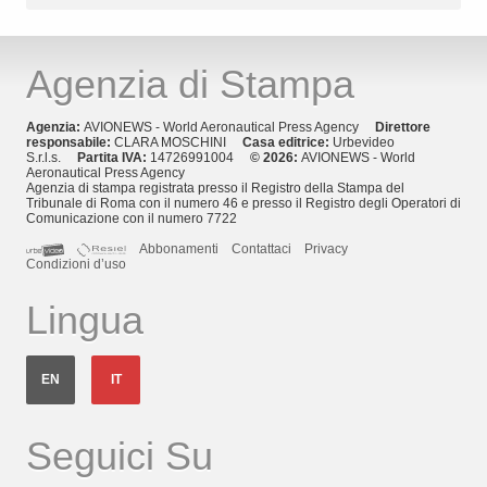
Agenzia di Stampa
Agenzia:
AVIONEWS - World Aeronautical Press Agency
Direttore
responsabile:
CLARA MOSCHINI
Casa editrice:
Urbevideo
S.r.l.s.
Partita IVA:
14726991004
© 2026:
AVIONEWS - World
Aeronautical Press Agency
Agenzia di stampa registrata presso il Registro della Stampa del
Tribunale di Roma con il numero 46 e presso il Registro degli Operatori di
Comunicazione con il numero 7722
Abbonamenti
Contattaci
Privacy
Condizioni d’uso
Lingua
EN
IT
Seguici Su