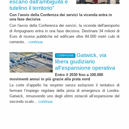
escano dall'ambiguità e
tutelino il territorio"
Con l'avvio della Confernza dei servizi la vicenda entra in
una fase decisiva
Con l'avvio della Conferenza dei servizi, la vicenda dell'aeroporto
di Ampugnano entra in una fase decisiva. Destinare 34 milioni di
Euro di risorse pubbliche ed edificare oltre 84.000 metri cubi di
cemento...
continua
Gatwick, via
COMPAGNIE
libera giudiziario
all’espansione operativa
Entro il 2030 fino a 100.000
movimenti annui in più grazie alla pista nord
La corte d’appello ha respinto senza esitazioni il tentativo di
fermare l’impiego regolare della pista di emergenza di Londra-
Gatwick, rimuovendo uno degli ultimi ostacoli all’espansione del
secondo scalo...
continua