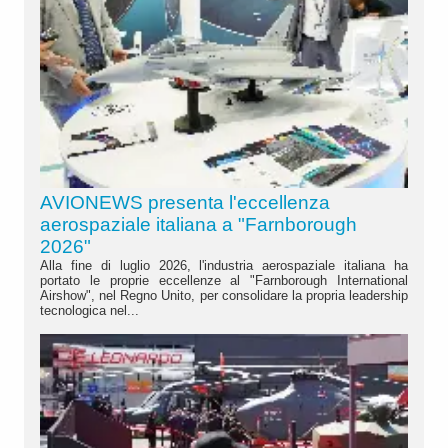
AVIONEWS presenta l'eccellenza
aerospaziale italiana a "Farnborough
2026"
Alla fine di luglio 2026, l'industria aerospaziale italiana ha
portato le proprie eccellenze al "Farnborough International
Airshow", nel Regno Unito, per consolidare la propria leadership
tecnologica nel...