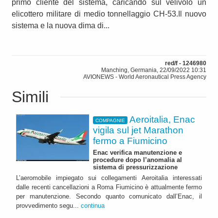
primo cliente del sistema, caricando sul velivolo un
elicottero militare di medio tonnellaggio CH-53.Il nuovo
sistema e la nuova dima di...
red/f - 1246980
Manching, Germania, 22/09/2022 10:31
AVIONEWS - World Aeronautical Press Agency
Simili
Aeroitalia, Enac
COMPAGNIE
vigila sul jet Marathon
fermo a Fiumicino
Enac verifica manutenzione e
procedure dopo l’anomalia al
sistema di pressurizzazione
L’aeromobile impiegato sui collegamenti Aeroitalia interessati
dalle recenti cancellazioni a Roma Fiumicino è attualmente fermo
per manutenzione. Secondo quanto comunicato dall’Enac, il
provvedimento segu...
continua