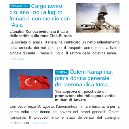
Cargo aereo,
COMPAGNIE
crollano i noli a luglio:
frenato il commercio con
l'Asia
L'analisi Xeneta evidenzia il calo
delle tariffe sulla rotta Cina-Europa
La società di analisi Xeneta ha certificato un netto rallentamento
nella crescita dei noli spot per il trasporto aereo merci a livello
globale durante il mese di luglio. Il settore della logistica aerea...
continua
Özlem Karapınar,
DIFESA
prima donna generale
dell’aeronautica turca
Yas approva un pacchetto di
promozioni che ridisegna i vertici
militari di Ankara
Con decorrenza 30 agosto, l’aeronautica militare turca avrà per la
prima volta una donna nel novero dei propri generali: Ozlem
Karapinar. Il provvedimento è stato deliberato dal consiglio
militare sup...
continua