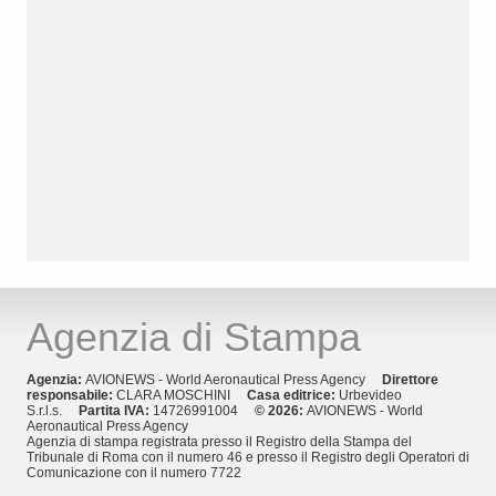
Agenzia di Stampa
Agenzia:
AVIONEWS - World Aeronautical Press Agency
Direttore
responsabile:
CLARA MOSCHINI
Casa editrice:
Urbevideo
S.r.l.s.
Partita IVA:
14726991004
© 2026:
AVIONEWS - World
Aeronautical Press Agency
Agenzia di stampa registrata presso il Registro della Stampa del
Tribunale di Roma con il numero 46 e presso il Registro degli Operatori di
Comunicazione con il numero 7722