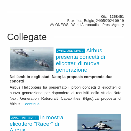
Gic - 1258451
Bruxelles, Belgio, 24/05/2024 09:19
AVIONEWS - World Aeronautical Press Agency
Collegate
Airbus
AVIAZIONE CIVILE
presenta concetti di
elicotteri di nuova
generazione
Nell'ambito degli studi Nato; la proposta comprende due
concetti
Airbus Helicopters ha presentato i propri concetti di elicotteri di
nuova generazione per rispondere ai requisiti dello studio Nato
Next Generation Rotorcraft Capabilities (Ngrc).La proposta di
Airbus...
continua
In mostra
AVIAZIONE CIVILE
elicottero "Racer" di
Airbus