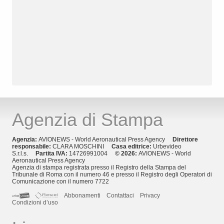
Agenzia di Stampa
Agenzia:
AVIONEWS - World Aeronautical Press Agency
Direttore
responsabile:
CLARA MOSCHINI
Casa editrice:
Urbevideo
S.r.l.s.
Partita IVA:
14726991004
© 2026:
AVIONEWS - World
Aeronautical Press Agency
Agenzia di stampa registrata presso il Registro della Stampa del
Tribunale di Roma con il numero 46 e presso il Registro degli Operatori di
Comunicazione con il numero 7722
Abbonamenti
Contattaci
Privacy
Condizioni d’uso