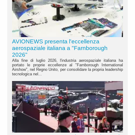
AVIONEWS presenta l'eccellenza
aerospaziale italiana a "Farnborough
2026"
Alla fine di luglio 2026, l'industria aerospaziale italiana ha
portato le proprie eccellenze al "Farnborough International
Airshow", nel Regno Unito, per consolidare la propria leadership
tecnologica nel...