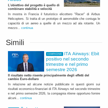
L'obiettivo del progetto è quello di
combinare stabilità e velocità
In mostra in Francia il futuristico elicottero "Racer" di Airbus
Helicopters. Si tratta di un prototipo di aeromobile che coniuga le
capacità di un aereo a quelle di un mezzo ad ala rotante. Un
mezzo...
continua
Simili
ITA Airways: Ebit
COMPAGNIE
positivo nel secondo
trimestre e nel primo
semestre 2026
Il risultato netto risente principalmente degli effetti del
cambio Euro-dollaro
In relazione ad alcune notizie pubblicate in questi giorni sui
risultati economico-finanziari di ITA Airways nel secondo trimestre
e nel primo semestre 2026, la compagnia ritiene opportuno fornire
alcuni...
continua