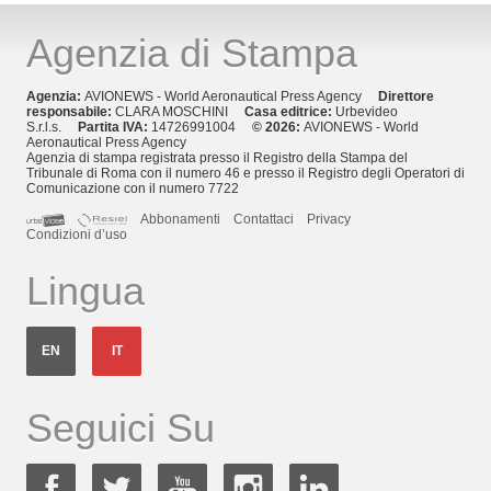
Agenzia di Stampa
Agenzia:
AVIONEWS - World Aeronautical Press Agency
Direttore
responsabile:
CLARA MOSCHINI
Casa editrice:
Urbevideo
S.r.l.s.
Partita IVA:
14726991004
© 2026:
AVIONEWS - World
Aeronautical Press Agency
Agenzia di stampa registrata presso il Registro della Stampa del
Tribunale di Roma con il numero 46 e presso il Registro degli Operatori di
Comunicazione con il numero 7722
Abbonamenti
Contattaci
Privacy
Condizioni d’uso
Lingua
EN
IT
Seguici Su