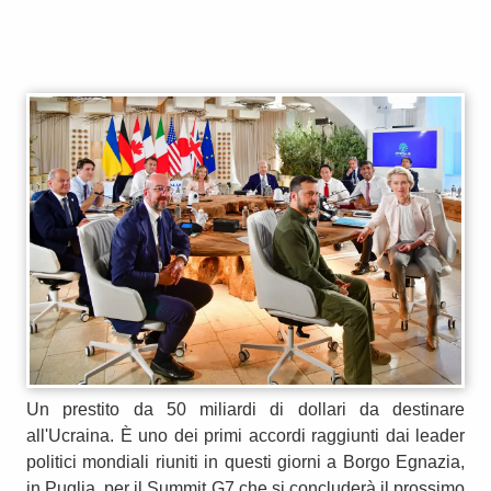
Un prestito da 50 miliardi di dollari da destinare
all'Ucraina. È uno dei primi accordi raggiunti dai leader
politici mondiali riuniti in questi giorni a Borgo Egnazia,
in Puglia, per il Summit G7 che si concluderà il prossimo