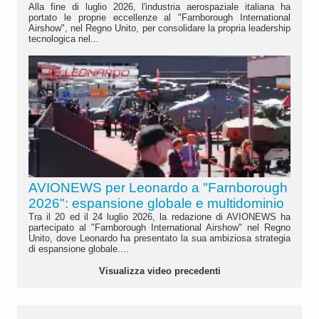
Alla fine di luglio 2026, l'industria aerospaziale italiana ha
portato le proprie eccellenze al "Farnborough International
Airshow", nel Regno Unito, per consolidare la propria leadership
tecnologica nel...
AVIONEWS per Leonardo a "Farnborough
2026": espansione globale e multidominio
Tra il 20 ed il 24 luglio 2026, la redazione di AVIONEWS ha
partecipato al "Farnborough International Airshow" nel Regno
Unito, dove Leonardo ha presentato la sua ambiziosa strategia
di espansione globale....
Visualizza video precedenti