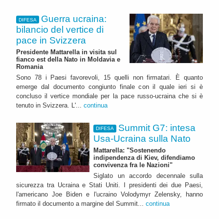
Guerra ucraina:
DIFESA
bilancio del vertice di
pace in Svizzera
Presidente Mattarella in visita sul
fianco est della Nato in Moldavia e
Romania
Sono 78 i Paesi favorevoli, 15 quelli non firmatari. È quanto
emerge dal documento congiunto finale con il quale ieri si è
concluso il vertice mondiale per la pace russo-ucraina che si è
tenuto in Svizzera. L'...
continua
Summit G7: intesa
DIFESA
Usa-Ucraina sulla Nato
Mattarella: "Sostenendo
indipendenza di Kiev, difendiamo
convivenza fra le Nazioni"
Siglato un accordo decennale sulla
sicurezza tra Ucraina e Stati Uniti. I presidenti dei due Paesi,
l'americano Joe Biden e l'ucraino Volodymyr Zelensky, hanno
firmato il documento a margine del Summit...
continua