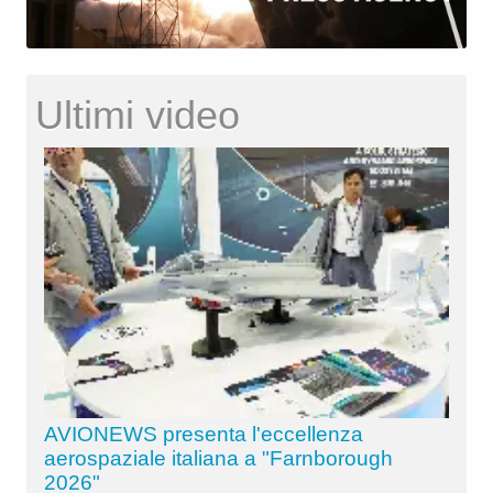
Ultimi video
AVIONEWS presenta l'eccellenza
aerospaziale italiana a "Farnborough
2026"