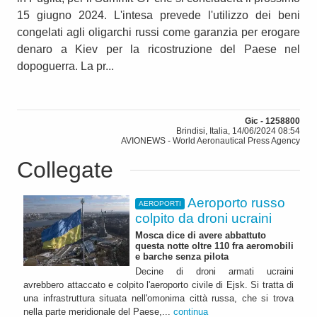
15 giugno 2024. L'intesa prevede l'utilizzo dei beni
congelati agli oligarchi russi come garanzia per erogare
denaro a Kiev per la ricostruzione del Paese nel
dopoguerra. La pr...
Gic - 1258800
Brindisi, Italia, 14/06/2024 08:54
AVIONEWS - World Aeronautical Press Agency
Collegate
Aeroporto russo
AEROPORTI
colpito da droni ucraini
Mosca dice di avere abbattuto
questa notte oltre 110 fra aeromobili
e barche senza pilota
Decine di droni armati ucraini
avrebbero attaccato e colpito l'aeroporto civile di Ejsk. Si tratta di
una infrastruttura situata nell'omonima città russa, che si trova
nella parte meridionale del Paese,...
continua