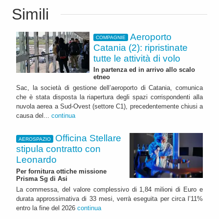
Simili
Aeroporto
COMPAGNIE
Catania (2): ripristinate
tutte le attività di volo
In partenza ed in arrivo allo scalo
etneo
Sac, la società di gestione dell’aeroporto di Catania, comunica
che è stata disposta la riapertura degli spazi corrispondenti alla
nuvola aerea a Sud-Ovest (settore C1), precedentemente chiusi a
causa del...
continua
Officina Stellare
AEROSPAZIO
stipula contratto con
Leonardo
Per fornitura ottiche missione
Prisma Sg di Asi
La commessa, del valore complessivo di 1,84 milioni di Euro e
durata approssimativa di 33 mesi, verrà eseguita per circa l’11%
entro la fine del 2026
continua