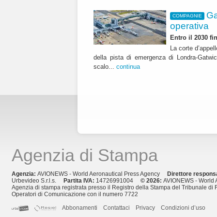
Ga
COMPAGNIE
operativa
Entro il 2030 f
La corte d’appell
della pista di emergenza di Londra-Gatwic
scalo...
continua
Agenzia di Stampa
Agenzia:
AVIONEWS - World Aeronautical Press Agency
Direttore respons
Urbevideo S.r.l.s.
Partita IVA:
14726991004
© 2026:
AVIONEWS - World A
Agenzia di stampa registrata presso il Registro della Stampa del Tribunale di 
Operatori di Comunicazione con il numero 7722
Abbonamenti
Contattaci
Privacy
Condizioni d’uso