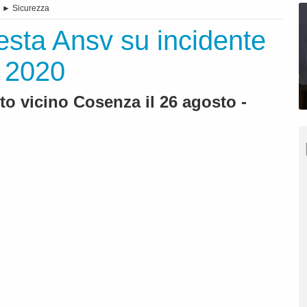
►
Sicurezza
esta Ansv su incidente
l 2020
o vicino Cosenza il 26 agosto -