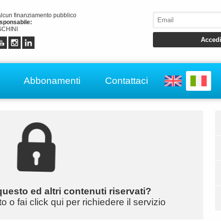
alcun finanziamento pubblico
esponsabile:
CHINI
Abbonamenti
Contattaci
uesto ed altri contenuti riservati?
o fai click qui per richiedere il servizio