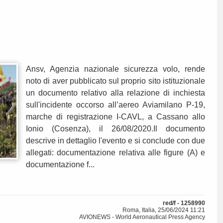
Ansv, Agenzia nazionale sicurezza volo, rende
noto di aver pubblicato sul proprio sito istituzionale
un documento relativo alla relazione di inchiesta
sull'incidente occorso all’aereo Aviamilano P-19,
marche di registrazione I-CAVL, a Cassano allo
Ionio (Cosenza), il 26/08/2020.Il documento
descrive in dettaglio l'evento e si conclude con due
allegati: documentazione relativa alle figure (A) e
documentazione f...
red/f - 1258990
Roma, Italia, 25/06/2024 11:21
AVIONEWS - World Aeronautical Press Agency