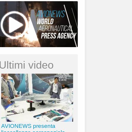
Ultimi video
AVIONEWS presenta