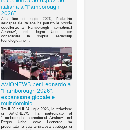
l'eccellenza aerospaziale
italiana a "Farnborough
2026"
Alla fine di luglio 2026, l'industria
aerospaziale italiana ha portato le proprie
eccellenze al "Farnborough International
Airshow", nel Regno Unito, per
consolidare la propria leadership
tecnologica nel...
AVIONEWS per Leonardo a
"Farnborough 2026":
espansione globale e
multidominio
Tra il 20 ed il 24 luglio 2026, la redazione
di AVIONEWS ha partecipato al
"Farnborough International Airshow" nel
Regno Unito, dove Leonardo ha
presentato la sua ambiziosa strategia di