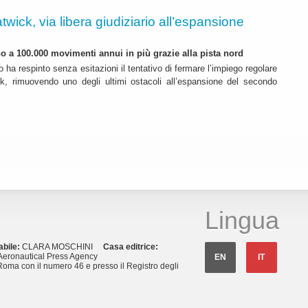
twick, via libera giudiziario all’espansione
ino a 100.000 movimenti annui in più grazie alla pista nord
o ha respinto senza esitazioni il tentativo di fermare l’impiego regolare
k, rimuovendo uno degli ultimi ostacoli all’espansione del secondo
Lingua
abile:
CLARA MOSCHINI
Casa editrice:
eronautical Press Agency
EN
IT
Roma con il numero 46 e presso il Registro degli