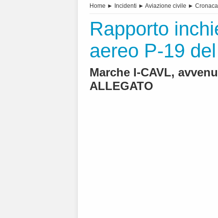
Home
►
Incidenti
►
Aviazione civile
►
Cronaca
Rapporto inchi
aereo P-19 de
Marche I-CAVL, avvenut
ALLEGATO