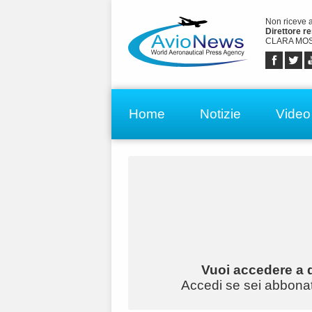
Non riceve 
Direttore r
CLARA MOS
Home
Notizie
Video
Vuoi accedere a q
Accedi se sei abbonato 