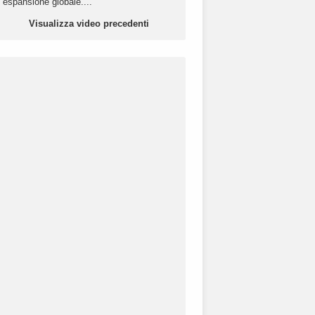
espansione globale....
Visualizza video precedenti