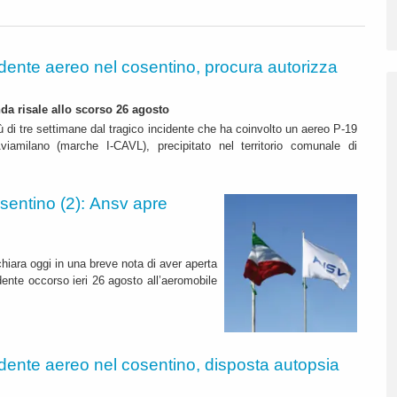
idente aereo nel cosentino, procura autorizza
nda risale allo scorso 26 agosto
 di tre settimane dal tragico incidente che ha coinvolto un aereo P-19
viamilano (marche I-CAVL), precipitato nel territorio comunale di
sentino (2): Ansv apre
hiara oggi in una breve nota di aver aperta
idente occorso ieri 26 agosto all’aeromobile
idente aereo nel cosentino, disposta autopsia