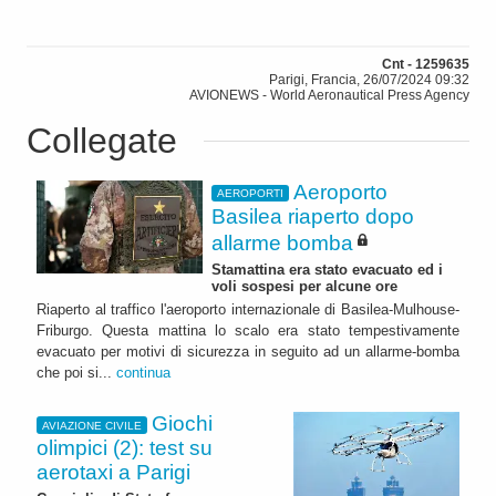
Cnt - 1259635
Parigi, Francia, 26/07/2024 09:32
AVIONEWS - World Aeronautical Press Agency
Collegate
Aeroporto
AEROPORTI
Basilea riaperto dopo
allarme bomba
Stamattina era stato evacuato ed i
voli sospesi per alcune ore
Riaperto al traffico l'aeroporto internazionale di Basilea-Mulhouse-
Friburgo. Questa mattina lo scalo era stato tempestivamente
evacuato per motivi di sicurezza in seguito ad un allarme-bomba
che poi si...
continua
Giochi
AVIAZIONE CIVILE
olimpici (2): test su
aerotaxi a Parigi