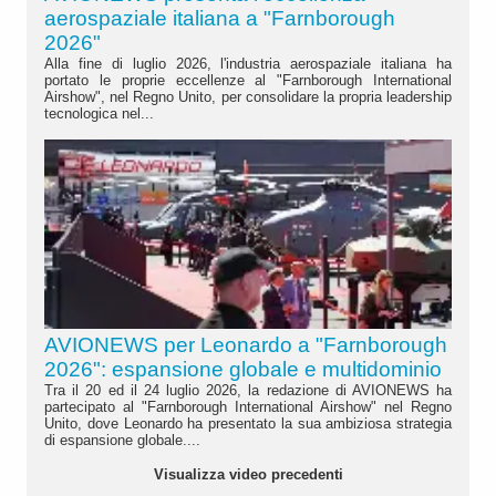
aerospaziale italiana a "Farnborough
2026"
Alla fine di luglio 2026, l'industria aerospaziale italiana ha
portato le proprie eccellenze al "Farnborough International
Airshow", nel Regno Unito, per consolidare la propria leadership
tecnologica nel...
AVIONEWS per Leonardo a "Farnborough
2026": espansione globale e multidominio
Tra il 20 ed il 24 luglio 2026, la redazione di AVIONEWS ha
partecipato al "Farnborough International Airshow" nel Regno
Unito, dove Leonardo ha presentato la sua ambiziosa strategia
di espansione globale....
Visualizza video precedenti