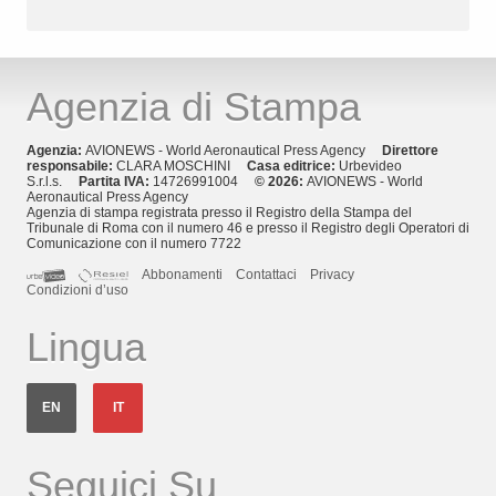
Agenzia di Stampa
Agenzia:
AVIONEWS - World Aeronautical Press Agency
Direttore
responsabile:
CLARA MOSCHINI
Casa editrice:
Urbevideo
S.r.l.s.
Partita IVA:
14726991004
© 2026:
AVIONEWS - World
Aeronautical Press Agency
Agenzia di stampa registrata presso il Registro della Stampa del
Tribunale di Roma con il numero 46 e presso il Registro degli Operatori di
Comunicazione con il numero 7722
Abbonamenti
Contattaci
Privacy
Condizioni d’uso
Lingua
EN
IT
Seguici Su