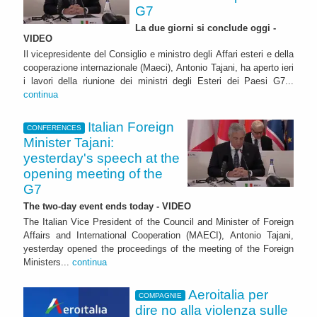
G7
La due giorni si conclude oggi -
VIDEO
Il vicepresidente del Consiglio e ministro degli Affari esteri e della
cooperazione internazionale (Maeci), Antonio Tajani, ha aperto ieri
i lavori della riunione dei ministri degli Esteri dei Paesi G7...
continua
Italian Foreign
CONFERENCES
Minister Tajani:
yesterday's speech at the
opening meeting of the
G7
The two-day event ends today - VIDEO
The Italian Vice President of the Council and Minister of Foreign
Affairs and International Cooperation (MAECI), Antonio Tajani,
yesterday opened the proceedings of the meeting of the Foreign
Ministers...
continua
Aeroitalia per
COMPAGNIE
dire no alla violenza sulle