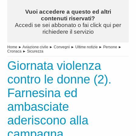
Vuoi accedere a questo ed altri
contenuti riservati?
Accedi se sei abbonato o fai click qui per
richiedere il servizio
Home
►
Aviazione civile
►
Convegni
►
Ultime notizie
►
Persone
►
Cronaca
►
Sicurezza
Giornata violenza
contro le donne (2).
Farnesina ed
ambasciate
aderiscono alla
campagna