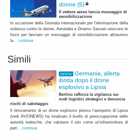
donne (5)
Il vettore aereo lancia messaggio di
sensibilizzazione
In occasione della Giornata internazionale per l'eliminazione della
violenza contro le donne, Aeroitalia e Dinamo Sassari uniscono le
forze per lanciare un messaggio di sensibilizzazione attraverso
la...
continua
Simili
Germania, allerta
DIFESA
ibrida dopo il drone
esplosivo a Lipsia
Berlino rafforza la vigilanza sui
nodi logistici strategici e denuncia
rischi di sabotaggio
Il ritrovamento di un drone esplosivo presso l’aeroporto di Lipsia
(vedi AVIONEWS) ha innalzato il livello di preoccupazione delle
autorità tedesche, che valutano il sito come un’infrastruttura di
part...
continua