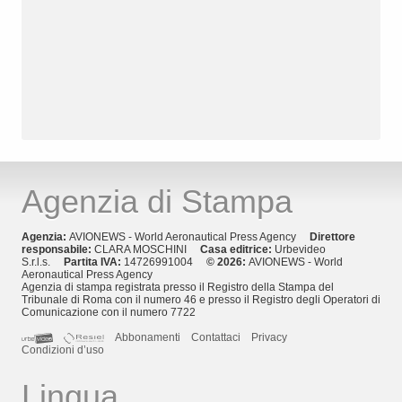
Agenzia di Stampa
Agenzia:
AVIONEWS - World Aeronautical Press Agency
Direttore
responsabile:
CLARA MOSCHINI
Casa editrice:
Urbevideo
S.r.l.s.
Partita IVA:
14726991004
© 2026:
AVIONEWS - World
Aeronautical Press Agency
Agenzia di stampa registrata presso il Registro della Stampa del
Tribunale di Roma con il numero 46 e presso il Registro degli Operatori di
Comunicazione con il numero 7722
Abbonamenti
Contattaci
Privacy
Condizioni d’uso
Lingua