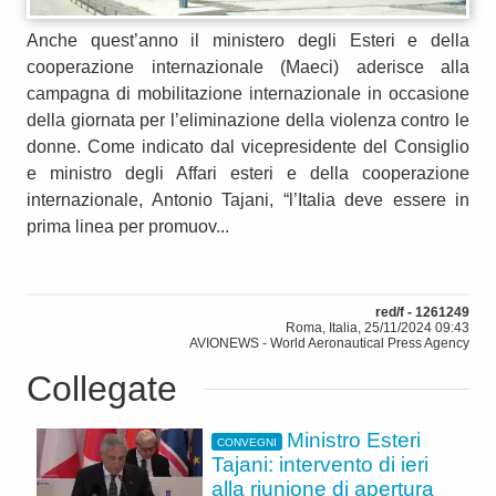
Anche quest’anno il ministero degli Esteri e della
cooperazione internazionale (Maeci) aderisce alla
campagna di mobilitazione internazionale in occasione
della giornata per l’eliminazione della violenza contro le
donne. Come indicato dal vicepresidente del Consiglio
e ministro degli Affari esteri e della cooperazione
internazionale, Antonio Tajani, “l’Italia deve essere in
prima linea per promuov...
red/f - 1261249
Roma, Italia, 25/11/2024 09:43
AVIONEWS - World Aeronautical Press Agency
Collegate
Ministro Esteri
CONVEGNI
Tajani: intervento di ieri
alla riunione di apertura