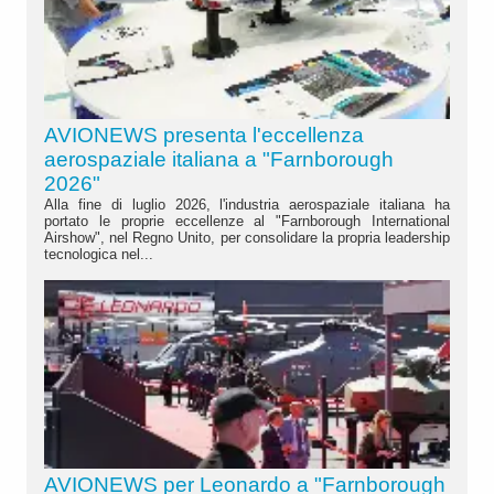
AVIONEWS presenta l'eccellenza
aerospaziale italiana a "Farnborough
2026"
Alla fine di luglio 2026, l'industria aerospaziale italiana ha
portato le proprie eccellenze al "Farnborough International
Airshow", nel Regno Unito, per consolidare la propria leadership
tecnologica nel...
AVIONEWS per Leonardo a "Farnborough