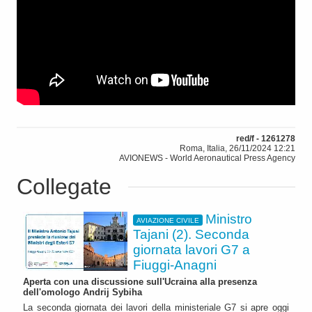
red/f - 1261278
Roma, Italia, 26/11/2024 12:21
AVIONEWS - World Aeronautical Press Agency
Collegate
Ministro
AVIAZIONE CIVILE
Tajani (2). Seconda
giornata lavori G7 a
Fiuggi-Anagni
Aperta con una discussione sull'Ucraina alla presenza
dell'omologo Andrij Sybiha
La seconda giornata dei lavori della ministeriale G7 si apre oggi