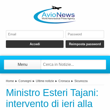
Menu
Home
►
Convegni
►
Ultime notizie
►
Cronaca
►
Sicurezza
Ministro Esteri Tajani:
intervento di ieri alla