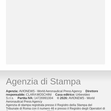
Agenzia di Stampa
Agenzia:
AVIONEWS - World Aeronautical Press Agency
Direttore
responsabile:
CLARA MOSCHINI
Casa editrice:
Urbevideo
S.r.l.s.
Partita IVA:
14726991004
© 2026:
AVIONEWS - World
Aeronautical Press Agency
Agenzia di stampa registrata presso il Registro della Stampa del
Tribunale di Roma con il numero 46 e presso il Registro degli Operatori di