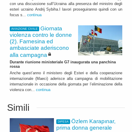
con una discussione sull’Ucraina alla presenza del ministro degli
esteri ucraino Andrij Sybiha.I lavori proseguiranno quindi con un
focus s...
continua
Giornata
AVIAZIONE CIVILE
violenza contro le donne
(2). Farnesina ed
ambasciate aderiscono
alla campagna
Durante riunione ministeriale G7 inaugurata una panchina
rossa
Anche quest’anno il ministero degli Esteri e della cooperazione
internazionale (Maeci) aderisce alla campagna di mobilitazione
internazionale in occasione della giornata per l’eliminazione della
violenza con...
continua
Simili
Özlem Karapınar,
DIFESA
prima donna generale