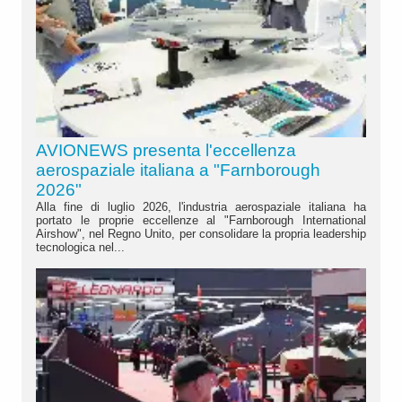
AVIONEWS presenta l'eccellenza
aerospaziale italiana a "Farnborough
2026"
Alla fine di luglio 2026, l'industria aerospaziale italiana ha
portato le proprie eccellenze al "Farnborough International
Airshow", nel Regno Unito, per consolidare la propria leadership
tecnologica nel...