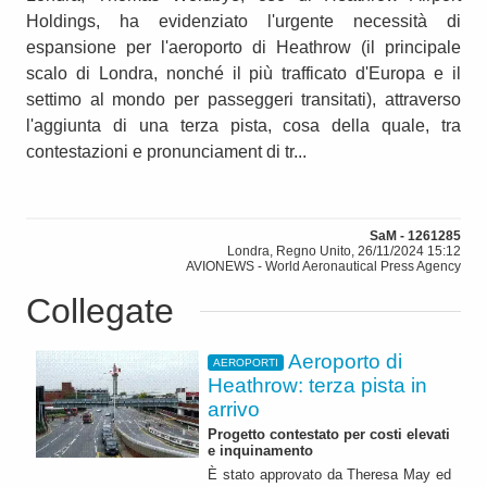
Holdings, ha evidenziato l'urgente necessità di
espansione per l'aeroporto di Heathrow (il principale
scalo di Londra, nonché il più trafficato d'Europa e il
settimo al mondo per passeggeri transitati), attraverso
l'aggiunta di una terza pista, cosa della quale, tra
contestazioni e pronunciament di tr...
SaM - 1261285
Londra, Regno Unito, 26/11/2024 15:12
AVIONEWS - World Aeronautical Press Agency
Collegate
Aeroporto di
AEROPORTI
Heathrow: terza pista in
arrivo
Progetto contestato per costi elevati
e inquinamento
È stato approvato da Theresa May ed