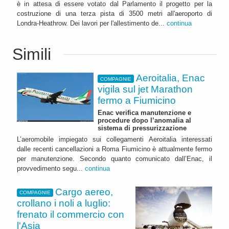
è in attesa di essere votato dal Parlamento il progetto per la
costruzione di una terza pista di 3500 metri all'aeroporto di
Londra-Heathrow. Dei lavori per l'allestimento de...
continua
Simili
Aeroitalia, Enac
COMPAGNIE
vigila sul jet Marathon
fermo a Fiumicino
Enac verifica manutenzione e
procedure dopo l’anomalia al
sistema di pressurizzazione
L’aeromobile impiegato sui collegamenti Aeroitalia interessati
dalle recenti cancellazioni a Roma Fiumicino è attualmente fermo
per manutenzione. Secondo quanto comunicato dall’Enac, il
provvedimento segu...
continua
Cargo aereo,
COMPAGNIE
crollano i noli a luglio:
frenato il commercio con
l'Asia