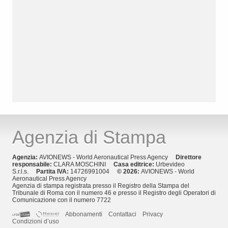
Agenzia di Stampa
Agenzia:
AVIONEWS - World Aeronautical Press Agency
Direttore
responsabile:
CLARA MOSCHINI
Casa editrice:
Urbevideo
S.r.l.s.
Partita IVA:
14726991004
© 2026:
AVIONEWS - World
Aeronautical Press Agency
Agenzia di stampa registrata presso il Registro della Stampa del
Tribunale di Roma con il numero 46 e presso il Registro degli Operatori di
Comunicazione con il numero 7722
Abbonamenti
Contattaci
Privacy
Condizioni d’uso