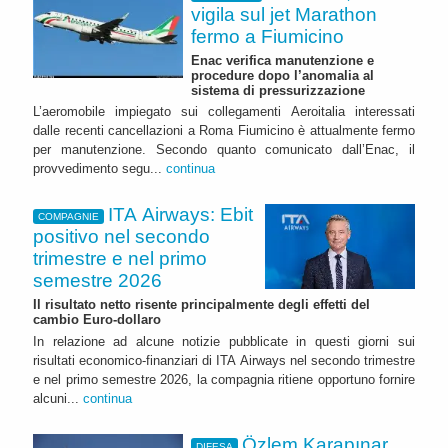
vigila sul jet Marathon
fermo a Fiumicino
Enac verifica manutenzione e
procedure dopo l’anomalia al
sistema di pressurizzazione
L’aeromobile impiegato sui collegamenti Aeroitalia interessati
dalle recenti cancellazioni a Roma Fiumicino è attualmente fermo
per manutenzione. Secondo quanto comunicato dall’Enac, il
provvedimento segu...
continua
ITA Airways: Ebit
COMPAGNIE
positivo nel secondo
trimestre e nel primo
semestre 2026
Il risultato netto risente principalmente degli effetti del
cambio Euro-dollaro
In relazione ad alcune notizie pubblicate in questi giorni sui
risultati economico-finanziari di ITA Airways nel secondo trimestre
e nel primo semestre 2026, la compagnia ritiene opportuno fornire
alcuni...
continua
Özlem Karapınar,
DIFESA