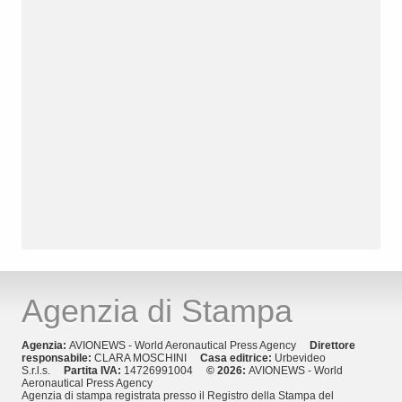
Agenzia di Stampa
Agenzia:
AVIONEWS - World Aeronautical Press Agency
Direttore
responsabile:
CLARA MOSCHINI
Casa editrice:
Urbevideo
S.r.l.s.
Partita IVA:
14726991004
© 2026:
AVIONEWS - World
Aeronautical Press Agency
Agenzia di stampa registrata presso il Registro della Stampa del