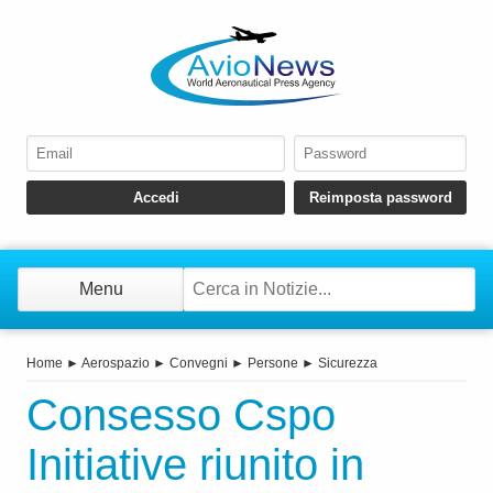
Menu
Home
►
Aerospazio
►
Convegni
►
Persone
►
Sicurezza
Consesso Cspo
Initiative riunito in