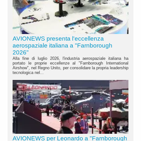
AVIONEWS presenta l'eccellenza
aerospaziale italiana a "Farnborough
2026"
Alla fine di luglio 2026, l'industria aerospaziale italiana ha
portato le proprie eccellenze al "Farnborough International
Airshow", nel Regno Unito, per consolidare la propria leadership
tecnologica nel...
AVIONEWS per Leonardo a "Farnborough