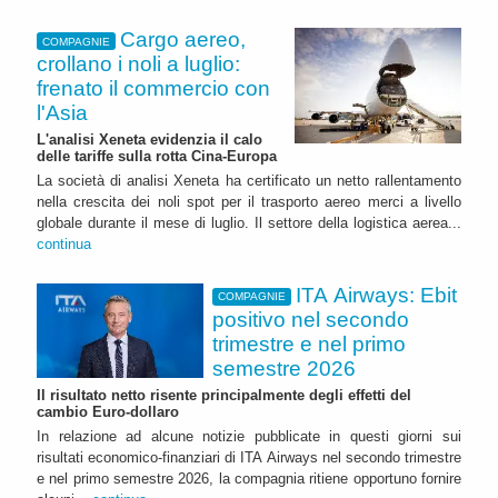
Cargo aereo,
COMPAGNIE
crollano i noli a luglio:
frenato il commercio con
l'Asia
L'analisi Xeneta evidenzia il calo
delle tariffe sulla rotta Cina-Europa
La società di analisi Xeneta ha certificato un netto rallentamento
nella crescita dei noli spot per il trasporto aereo merci a livello
globale durante il mese di luglio. Il settore della logistica aerea...
continua
ITA Airways: Ebit
COMPAGNIE
positivo nel secondo
trimestre e nel primo
semestre 2026
Il risultato netto risente principalmente degli effetti del
cambio Euro-dollaro
In relazione ad alcune notizie pubblicate in questi giorni sui
risultati economico-finanziari di ITA Airways nel secondo trimestre
e nel primo semestre 2026, la compagnia ritiene opportuno fornire