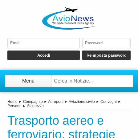
Menu
Home
►
Compagnie
►
Aeroporti
►
Aviazione civile
►
Convegni
►
Persone
►
Sicurezza
Trasporto aereo e
ferroviario: strategie