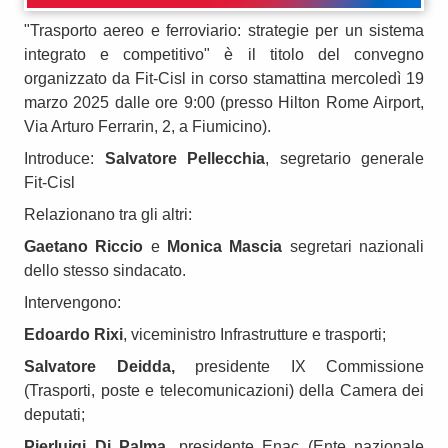
"Trasporto aereo e ferroviario: strategie per un sistema
integrato e competitivo" è il titolo del convegno
organizzato da Fit-Cisl in corso stamattina mercoledì 19
marzo 2025 dalle ore 9:00 (presso Hilton Rome Airport,
Via Arturo Ferrarin, 2, a Fiumicino).
Introduce:
Salvatore Pellecchia
, segretario generale
Fit-Cisl
Relazionano tra gli altri:
Gaetano Riccio
e
Monica Mascia
segretari nazionali
dello stesso sindacato.
Intervengono:
Edoardo Rixi
, viceministro Infrastrutture e trasporti;
Salvatore Deidda,
presidente IX Commissione
(Trasporti, poste e telecomunicazioni) della Camera dei
deputati;
Pierluigi Di Palma,
presidente Enac (Ente nazionale