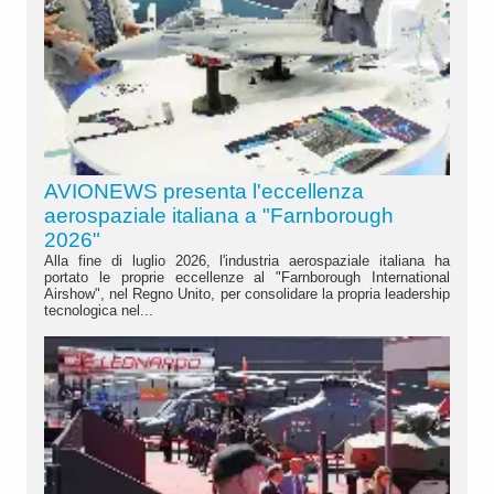
AVIONEWS presenta l'eccellenza
aerospaziale italiana a "Farnborough
2026"
Alla fine di luglio 2026, l'industria aerospaziale italiana ha
portato le proprie eccellenze al "Farnborough International
Airshow", nel Regno Unito, per consolidare la propria leadership
tecnologica nel...