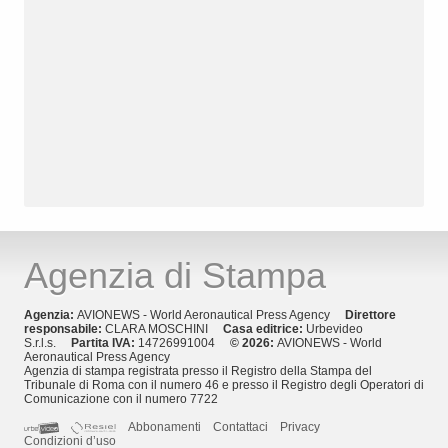
Agenzia di Stampa
Agenzia:
AVIONEWS - World Aeronautical Press Agency
Direttore
responsabile:
CLARA MOSCHINI
Casa editrice:
Urbevideo
S.r.l.s.
Partita IVA:
14726991004
© 2026:
AVIONEWS - World
Aeronautical Press Agency
Agenzia di stampa registrata presso il Registro della Stampa del
Tribunale di Roma con il numero 46 e presso il Registro degli Operatori di
Comunicazione con il numero 7722
Abbonamenti
Contattaci
Privacy
Condizioni d’uso