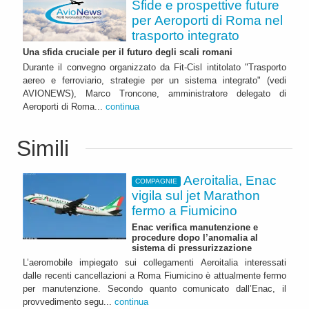
Sfide e prospettive future
per Aeroporti di Roma nel
trasporto integrato
Una sfida cruciale per il futuro degli scali romani
Durante il convegno organizzato da Fit-Cisl intitolato "Trasporto
aereo e ferroviario, strategie per un sistema integrato" (vedi
AVIONEWS), Marco Troncone, amministratore delegato di
Aeroporti di Roma...
continua
Simili
Aeroitalia, Enac
COMPAGNIE
vigila sul jet Marathon
fermo a Fiumicino
Enac verifica manutenzione e
procedure dopo l’anomalia al
sistema di pressurizzazione
L’aeromobile impiegato sui collegamenti Aeroitalia interessati
dalle recenti cancellazioni a Roma Fiumicino è attualmente fermo
per manutenzione. Secondo quanto comunicato dall’Enac, il
provvedimento segu...
continua