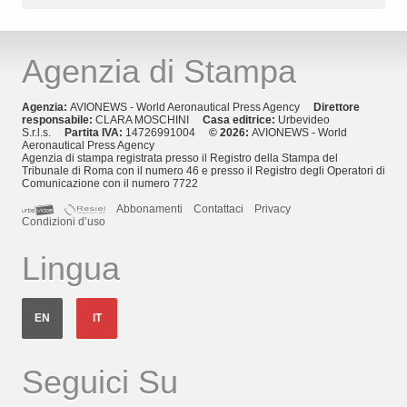
Agenzia di Stampa
Agenzia:
AVIONEWS - World Aeronautical Press Agency
Direttore
responsabile:
CLARA MOSCHINI
Casa editrice:
Urbevideo
S.r.l.s.
Partita IVA:
14726991004
© 2026:
AVIONEWS - World
Aeronautical Press Agency
Agenzia di stampa registrata presso il Registro della Stampa del
Tribunale di Roma con il numero 46 e presso il Registro degli Operatori di
Comunicazione con il numero 7722
Abbonamenti
Contattaci
Privacy
Condizioni d’uso
Lingua
EN
IT
Seguici Su