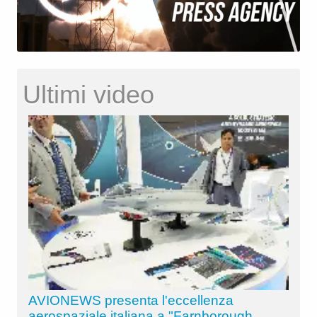
Ultimi video
AVIONEWS presenta l'eccellenza
aerospaziale italiana a "Farnborough