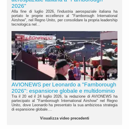
2026"
Alla fine di luglio 2026, l'industria aerospaziale italiana ha
portato le proprie eccellenze al "Farnborough International
Airshow", nel Regno Unito, per consolidare la propria leadership
tecnologica nel...
AVIONEWS per Leonardo a "Farnborough
2026": espansione globale e multidominio
Tra il 20 ed il 24 luglio 2026, la redazione di AVIONEWS ha
partecipato al "Farnborough International Airshow" nel Regno
Unito, dove Leonardo ha presentato la sua ambiziosa strategia
di espansione globale....
Visualizza video precedenti