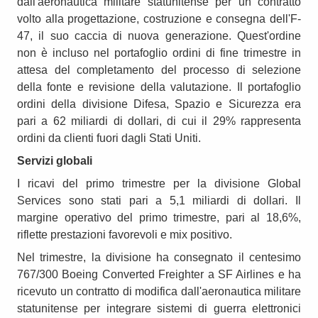
dall'aeronautica militare statunitense per un contratto
volto alla progettazione, costruzione e consegna dell'F-
47, il suo caccia di nuova generazione. Quest'ordine
non è incluso nel portafoglio ordini di fine trimestre in
attesa del completamento del processo di selezione
della fonte e revisione della valutazione. Il portafoglio
ordini della divisione Difesa, Spazio e Sicurezza era
pari a 62 miliardi di dollari, di cui il 29% rappresenta
ordini da clienti fuori dagli Stati Uniti.
Servizi globali
I ricavi del primo trimestre per la divisione Global
Services sono stati pari a 5,1 miliardi di dollari. Il
margine operativo del primo trimestre, pari al 18,6%,
riflette prestazioni favorevoli e mix positivo.
Nel trimestre, la divisione ha consegnato il centesimo
767/300 Boeing Converted Freighter a SF Airlines e ha
ricevuto un contratto di modifica dall'aeronautica militare
statunitense per integrare sistemi di guerra elettronici