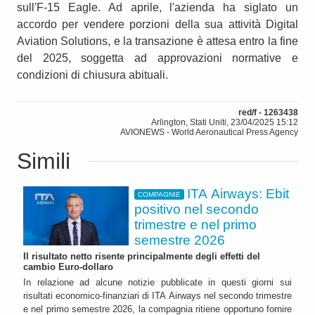
sull'F-15 Eagle. Ad aprile, l'azienda ha siglato un
accordo per vendere porzioni della sua attività Digital
Aviation Solutions, e la transazione è attesa entro la fine
del 2025, soggetta ad approvazioni normative e
condizioni di chiusura abituali.
red/f - 1263438
Arlington, Stati Uniti, 23/04/2025 15:12
AVIONEWS - World Aeronautical Press Agency
Simili
ITA Airways: Ebit
COMPAGNIE
positivo nel secondo
trimestre e nel primo
semestre 2026
Il risultato netto risente principalmente degli effetti del
cambio Euro-dollaro
In relazione ad alcune notizie pubblicate in questi giorni sui
risultati economico-finanziari di ITA Airways nel secondo trimestre
e nel primo semestre 2026, la compagnia ritiene opportuno fornire