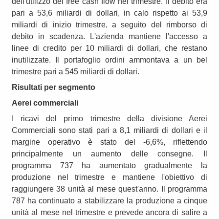
dell'utilizzo del free cash flow nel trimestre. Il debito era
pari a 53,6 miliardi di dollari, in calo rispetto ai 53,9
miliardi di inizio trimestre, a seguito del rimborso di
debito in scadenza. L'azienda mantiene l'accesso a
linee di credito per 10 miliardi di dollari, che restano
inutilizzate. Il portafoglio ordini ammontava a un bel
trimestre pari a 545 miliardi di dollari.
Risultati per segmento
Aerei commerciali
I ricavi del primo trimestre della divisione Aerei
Commerciali sono stati pari a 8,1 miliardi di dollari e il
margine operativo è stato del -6,6%, riflettendo
principalmente un aumento delle consegne. Il
programma 737 ha aumentato gradualmente la
produzione nel trimestre e mantiene l'obiettivo di
raggiungere 38 unità al mese quest'anno. Il programma
787 ha continuato a stabilizzare la produzione a cinque
unità al mese nel trimestre e prevede ancora di salire a