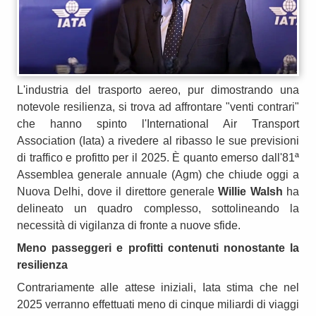
L'industria del trasporto aereo, pur dimostrando una
notevole resilienza, si trova ad affrontare "venti contrari"
che hanno spinto l'International Air Transport
Association (Iata) a rivedere al ribasso le sue previsioni
di traffico e profitto per il 2025. È quanto emerso dall'81ª
Assemblea generale annuale (Agm) che chiude oggi a
Nuova Delhi, dove il direttore generale
Willie Walsh
ha
delineato un quadro complesso, sottolineando la
necessità di vigilanza di fronte a nuove sfide.
Meno passeggeri e profitti contenuti nonostante la
resilienza
Contrariamente alle attese iniziali, Iata stima che nel
2025 verranno effettuati meno di cinque miliardi di viaggi