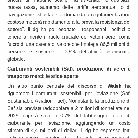
nuova tassa, aumento delle tariffe aeroportuali o di
navigazione, shock della domanda o regolamentazione
costosa metterà rapidamente alla prova la resistenza del
settore". Il dg ha poi esortato i responsabili politici a
tenere a mente il ruolo cruciale dei vettori aerei come
fulcro di una catena di valore che impiega 86,5 milioni di
persone e sostiene il 3,9% dell'attività economica
globale.
Carburanti sostenibili (Saf), produzione di aerei e
trasporto merci: le sfide aperte
Un altro punto centrale del discorso di
Walsh
ha
riguardato i carburanti sostenibili per l'aviazione (Saf,
Sustainable Aviation Fuel). Nonostante la produzione di
Saf sia prevista raddoppiare a 2 milioni di tonnellate nel
2025, coprirà solo lo 0,7% del fabbisogno totale di
carburante per l'aviazione, aggiungendo un costo
stimato di 4,4 miliardi di dollari. Il dg ha espresso forti
critiche verso i fornitori di carburante, accusandoli di