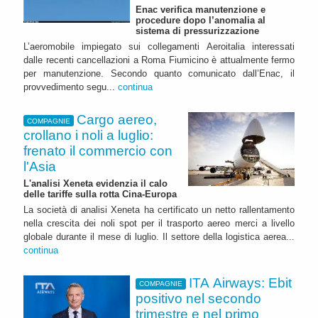
Enac verifica manutenzione e
procedure dopo l’anomalia al
sistema di pressurizzazione
L’aeromobile impiegato sui collegamenti Aeroitalia interessati
dalle recenti cancellazioni a Roma Fiumicino è attualmente fermo
per manutenzione. Secondo quanto comunicato dall’Enac, il
provvedimento segu...
continua
Cargo aereo,
COMPAGNIE
crollano i noli a luglio:
frenato il commercio con
l'Asia
L'analisi Xeneta evidenzia il calo
delle tariffe sulla rotta Cina-Europa
La società di analisi Xeneta ha certificato un netto rallentamento
nella crescita dei noli spot per il trasporto aereo merci a livello
globale durante il mese di luglio. Il settore della logistica aerea...
continua
ITA Airways: Ebit
COMPAGNIE
positivo nel secondo
trimestre e nel primo