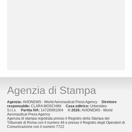
Agenzia di Stampa
Agenzia:
AVIONEWS - World Aeronautical Press Agency
Direttore
responsabile:
CLARA MOSCHINI
Casa editrice:
Urbevideo
S.r.l.s.
Partita IVA:
14726991004
© 2026:
AVIONEWS - World
Aeronautical Press Agency
Agenzia di stampa registrata presso il Registro della Stampa del
Tribunale di Roma con il numero 46 e presso il Registro degli Operatori di
Comunicazione con il numero 7722