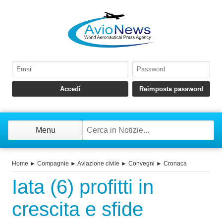
Menu
Home
►
Compagnie
►
Aviazione civile
►
Convegni
►
Cronaca
Iata (6) profitti in
crescita e sfide