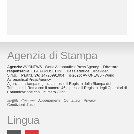
Agenzia di Stampa
Agenzia:
AVIONEWS - World Aeronautical Press Agency
Direttore
responsabile:
CLARA MOSCHINI
Casa editrice:
Urbevideo
S.r.l.s.
Partita IVA:
14726991004
© 2026:
AVIONEWS - World
Aeronautical Press Agency
Agenzia di stampa registrata presso il Registro della Stampa del
Tribunale di Roma con il numero 46 e presso il Registro degli Operatori di
Comunicazione con il numero 7722
Abbonamenti
Contattaci
Privacy
Condizioni d’uso
Lingua