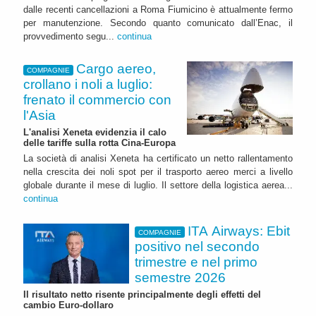
dalle recenti cancellazioni a Roma Fiumicino è attualmente fermo
per manutenzione. Secondo quanto comunicato dall’Enac, il
provvedimento segu...
continua
Cargo aereo,
COMPAGNIE
crollano i noli a luglio:
frenato il commercio con
l'Asia
L'analisi Xeneta evidenzia il calo
delle tariffe sulla rotta Cina-Europa
La società di analisi Xeneta ha certificato un netto rallentamento
nella crescita dei noli spot per il trasporto aereo merci a livello
globale durante il mese di luglio. Il settore della logistica aerea...
continua
ITA Airways: Ebit
COMPAGNIE
positivo nel secondo
trimestre e nel primo
semestre 2026
Il risultato netto risente principalmente degli effetti del
cambio Euro-dollaro