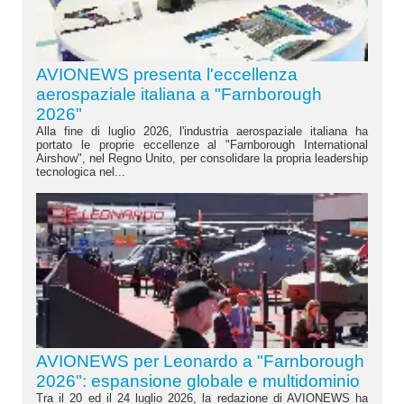
AVIONEWS presenta l'eccellenza
aerospaziale italiana a "Farnborough
2026"
Alla fine di luglio 2026, l'industria aerospaziale italiana ha
portato le proprie eccellenze al "Farnborough International
Airshow", nel Regno Unito, per consolidare la propria leadership
tecnologica nel...
AVIONEWS per Leonardo a "Farnborough
2026": espansione globale e multidominio
Tra il 20 ed il 24 luglio 2026, la redazione di AVIONEWS ha