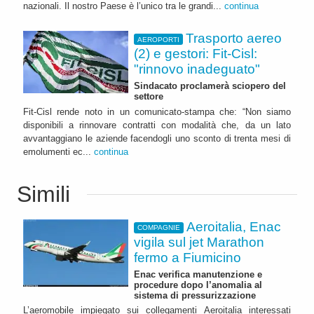
nazionali. Il nostro Paese è l’unico tra le grandi...
continua
Trasporto aereo
AEROPORTI
(2) e gestori: Fit-Cisl:
"rinnovo inadeguato"
Sindacato proclamerà sciopero del
settore
Fit-Cisl rende noto in un comunicato-stampa che: “Non siamo
disponibili a rinnovare contratti con modalità che, da un lato
avvantaggiano le aziende facendogli uno sconto di trenta mesi di
emolumenti ec...
continua
Simili
Aeroitalia, Enac
COMPAGNIE
vigila sul jet Marathon
fermo a Fiumicino
Enac verifica manutenzione e
procedure dopo l’anomalia al
sistema di pressurizzazione
L’aeromobile impiegato sui collegamenti Aeroitalia interessati