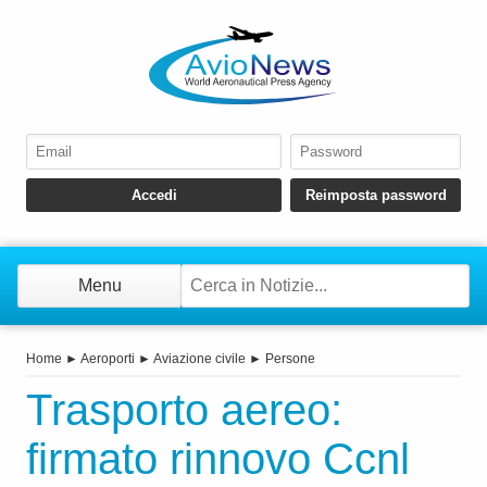
Menu
Home
►
Aeroporti
►
Aviazione civile
►
Persone
Trasporto aereo:
firmato rinnovo Ccnl