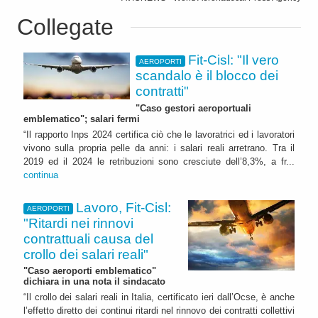
Collegate
Fit-Cisl: "Il vero
AEROPORTI
scandalo è il blocco dei
contratti"
"Caso gestori aeroportuali
emblematico"; salari fermi
“Il rapporto Inps 2024 certifica ciò che le lavoratrici ed i lavoratori
vivono sulla propria pelle da anni: i salari reali arretrano. Tra il
2019 ed il 2024 le retribuzioni sono cresciute dell’8,3%, a fr...
continua
Lavoro, Fit-Cisl:
AEROPORTI
"Ritardi nei rinnovi
contrattuali causa del
crollo dei salari reali"
"Caso aeroporti emblematico"
dichiara in una nota il sindacato
“Il crollo dei salari reali in Italia, certificato ieri dall’Ocse, è anche
l’effetto diretto dei continui ritardi nel rinnovo dei contratti collettivi