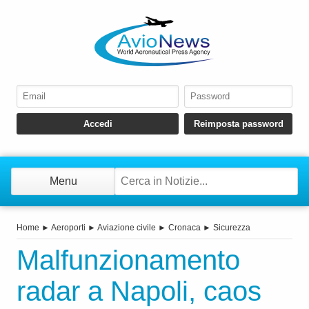
Menu
Home
►
Aeroporti
►
Aviazione civile
►
Cronaca
►
Sicurezza
Malfunzionamento
radar a Napoli, caos