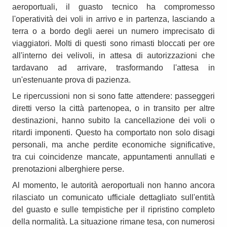
aeroportuali, il guasto tecnico ha compromesso
l'operatività dei voli in arrivo e in partenza, lasciando a
terra o a bordo degli aerei un numero imprecisato di
viaggiatori. Molti di questi sono rimasti bloccati per ore
all'interno dei velivoli, in attesa di autorizzazioni che
tardavano ad arrivare, trasformando l'attesa in
un'estenuante prova di pazienza.
Le ripercussioni non si sono fatte attendere: passeggeri
diretti verso la città partenopea, o in transito per altre
destinazioni, hanno subito la cancellazione dei voli o
ritardi imponenti. Questo ha comportato non solo disagi
personali, ma anche perdite economiche significative,
tra cui coincidenze mancate, appuntamenti annullati e
prenotazioni alberghiere perse.
Al momento, le autorità aeroportuali non hanno ancora
rilasciato un comunicato ufficiale dettagliato sull'entità
del guasto e sulle tempistiche per il ripristino completo
della normalità. La situazione rimane tesa, con numerosi