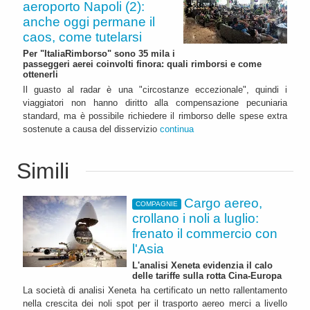
aeroporto Napoli (2):
anche oggi permane il
caos, come tutelarsi
Per "ItaliaRimborso" sono 35 mila i
passeggeri aerei coinvolti finora: quali rimborsi e come
ottenerli
Il guasto al radar è una "circostanze eccezionale", quindi i
viaggiatori non hanno diritto alla compensazione pecuniaria
standard, ma è possibile richiedere il rimborso delle spese extra
sostenute a causa del disservizio
continua
Simili
Cargo aereo,
COMPAGNIE
crollano i noli a luglio:
frenato il commercio con
l'Asia
L'analisi Xeneta evidenzia il calo
delle tariffe sulla rotta Cina-Europa
La società di analisi Xeneta ha certificato un netto rallentamento
nella crescita dei noli spot per il trasporto aereo merci a livello