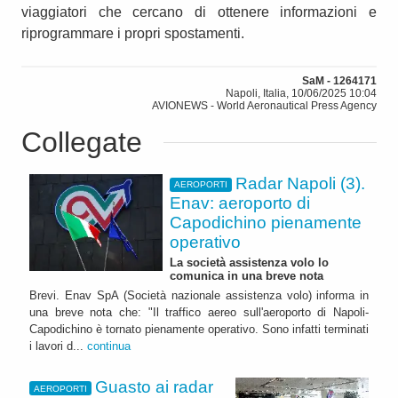
viaggiatori che cercano di ottenere informazioni e
riprogrammare i propri spostamenti.
SaM - 1264171
Napoli, Italia, 10/06/2025 10:04
AVIONEWS - World Aeronautical Press Agency
Collegate
Radar Napoli (3).
AEROPORTI
Enav: aeroporto di
Capodichino pienamente
operativo
La società assistenza volo lo
comunica in una breve nota
Brevi. Enav SpA (Società nazionale assistenza volo) informa in
una breve nota che: "Il traffico aereo sull'aeroporto di Napoli-
Capodichino è tornato pienamente operativo. Sono infatti terminati
i lavori d...
continua
Guasto ai radar
AEROPORTI