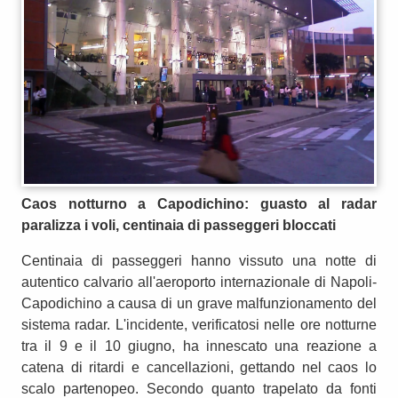
Caos notturno a Capodichino: guasto al radar
paralizza i voli, centinaia di passeggeri bloccati
Centinaia di passeggeri hanno vissuto una notte di
autentico calvario all'aeroporto internazionale di Napoli-
Capodichino a causa di un grave malfunzionamento del
sistema radar. L'incidente, verificatosi nelle ore notturne
tra il 9 e il 10 giugno, ha innescato una reazione a
catena di ritardi e cancellazioni, gettando nel caos lo
scalo partenopeo. Secondo quanto trapelato da fonti