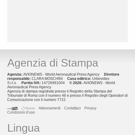
Agenzia di Stampa
Agenzia:
AVIONEWS - World Aeronautical Press Agency
Direttore
responsabile:
CLARA MOSCHINI
Casa editrice:
Urbevideo
S.r.l.s.
Partita IVA:
14726991004
© 2026:
AVIONEWS - World
Aeronautical Press Agency
Agenzia di stampa registrata presso il Registro della Stampa del
Tribunale di Roma con il numero 46 e presso il Registro degli Operatori di
Comunicazione con il numero 7722
Abbonamenti
Contattaci
Privacy
Condizioni d’uso
Lingua