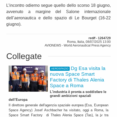
L’incontro odierno segue quello dello scorso 18 giugno,
avvenuto a margine del Salone internazionale
dell’aeronautica e dello spazio di Le Bourget (16-22
giugno).
red/f - 1264729
Roma, Italia, 08/07/2025 13:00
AVIONEWS - World Aeronautical Press Agency
Collegate
Dg Esa visita la
AEROSPAZIO
nuova Space Smart
Factory di Thales Alenia
Space a Roma
L'industria è pronta a soddisfare le
grandi ambizioni spaziali
dell’Europa
Il direttore generale dell'agenzia spaziale europea (Esa, European
Space Agency) Josef Aschbacher ha visitato, oggi a Roma, la
Space Smart Factory di Thales Alenia Space (Tas), la jv tra