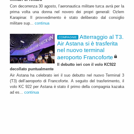
Con decorrenza 30 agosto, l’aeronautica militare turca avrà per la
prima volta una donna nel novero dei propri generali: Ozlem
Karapinar. Il provvedimento è stato deliberato dal consiglio
militare sup...
continua
Atterraggio al T3.
COMPAGNIE
Air Astana si è trasferita
nel nuovo terminal
aeroporto Francoforte
Il debutto ieri con il volo KC922
decollato puntualmente
Air Astana ha celebrato ieri il suo debutto nel nuovo Terminal 3
(T3) dell’aeroporto di Francoforte. A seguito del trasferimento, il
volo KC 922 per Astana è stato il primo della compagnia kazaka
ad es...
continua