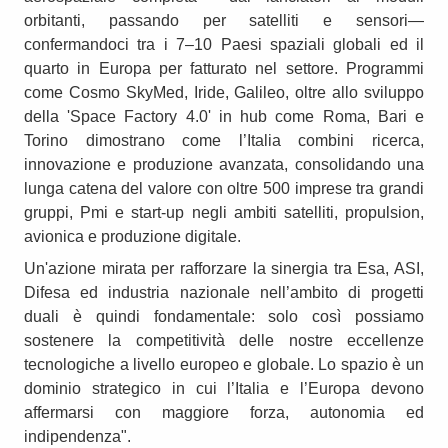
orbitanti, passando per satelliti e sensori—
confermandoci tra i 7–10 Paesi spaziali globali ed il
quarto in Europa per fatturato nel settore. Programmi
come Cosmo SkyMed, Iride, Galileo, oltre allo sviluppo
della 'Space Factory 4.0' in hub come Roma, Bari e
Torino dimostrano come l’Italia combini ricerca,
innovazione e produzione avanzata, consolidando una
lunga catena del valore con oltre 500 imprese tra grandi
gruppi, Pmi e start-up negli ambiti satelliti, propulsion,
avionica e produzione digitale.
Un'azione mirata per rafforzare la sinergia tra Esa, ASI,
Difesa ed industria nazionale nell’ambito di progetti
duali è quindi fondamentale: solo così possiamo
sostenere la competitività delle nostre eccellenze
tecnologiche a livello europeo e globale. Lo spazio è un
dominio strategico in cui l’Italia e l’Europa devono
affermarsi con maggiore forza, autonomia ed
indipendenza".