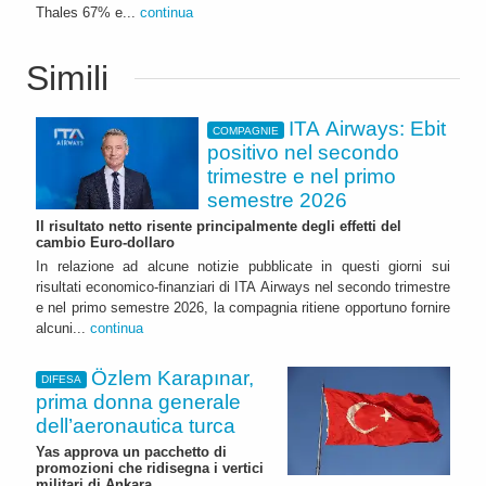
Thales 67% e...
continua
Simili
ITA Airways: Ebit
COMPAGNIE
positivo nel secondo
trimestre e nel primo
semestre 2026
Il risultato netto risente principalmente degli effetti del
cambio Euro-dollaro
In relazione ad alcune notizie pubblicate in questi giorni sui
risultati economico-finanziari di ITA Airways nel secondo trimestre
e nel primo semestre 2026, la compagnia ritiene opportuno fornire
alcuni...
continua
Özlem Karapınar,
DIFESA
prima donna generale
dell’aeronautica turca
Yas approva un pacchetto di
promozioni che ridisegna i vertici
militari di Ankara