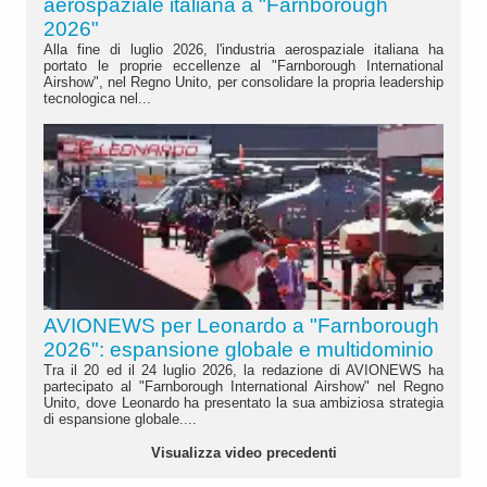
aerospaziale italiana a "Farnborough
2026"
Alla fine di luglio 2026, l'industria aerospaziale italiana ha
portato le proprie eccellenze al "Farnborough International
Airshow", nel Regno Unito, per consolidare la propria leadership
tecnologica nel...
AVIONEWS per Leonardo a "Farnborough
2026": espansione globale e multidominio
Tra il 20 ed il 24 luglio 2026, la redazione di AVIONEWS ha
partecipato al "Farnborough International Airshow" nel Regno
Unito, dove Leonardo ha presentato la sua ambiziosa strategia
di espansione globale....
Visualizza video precedenti