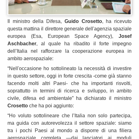
Il ministro della Difesa,
Guido Crosetto
, ha ricevuto
questa mattina il direttore generale dell'agenzia spaziale
europea (Esa, European Space Agency),
Josef
Aschbacher
, al quale ha ribadito il forte impegno
dell’Italia nel rafforzare la cooperazione europea in
ambito aerospaziale:
“Nell'occasione ho sottolineato la necessità di investire
in questo settore, oggi in forte crescita -come già stanno
facendo molti altri Paesi- che ha importanti risvolti,
soprattutto in termini di ricerca e sviluppo, in ambito
civile, difesa ed ambientale” ha dichiarato il ministro
Crosetto
che ha poi aggiunto:
“Ho voluto sottolineare che l’Italia non solo partecipa,
ma guida con autorevolezza il settore spaziale: siamo
tra i pochi Paesi al mondo a disporre di una filiera
aerospaziale completa —dai lanciatori ai moduli