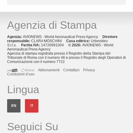
Agenzia di Stampa
Agenzia:
AVIONEWS - World Aeronautical Press Agency
Direttore
responsabile:
CLARA MOSCHINI
Casa editrice:
Urbevideo
S.r.l.s.
Partita IVA:
14726991004
© 2026:
AVIONEWS - World
Aeronautical Press Agency
Agenzia di stampa registrata presso il Registro della Stampa del
Tribunale di Roma con il numero 46 e presso il Registro degli Operatori di
Comunicazione con il numero 7722
Abbonamenti
Contattaci
Privacy
Condizioni d’uso
Lingua
EN
IT
Seguici Su