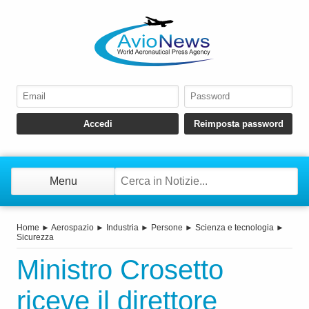
Menu
Home
►
Aerospazio
►
Industria
►
Persone
►
Scienza e tecnologia
►
Sicurezza
Ministro Crosetto
riceve il direttore