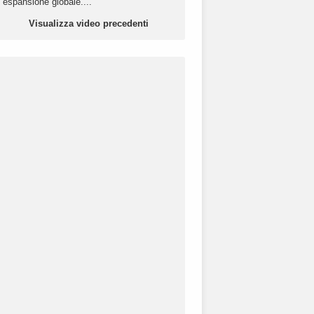
espansione globale....
Visualizza video precedenti