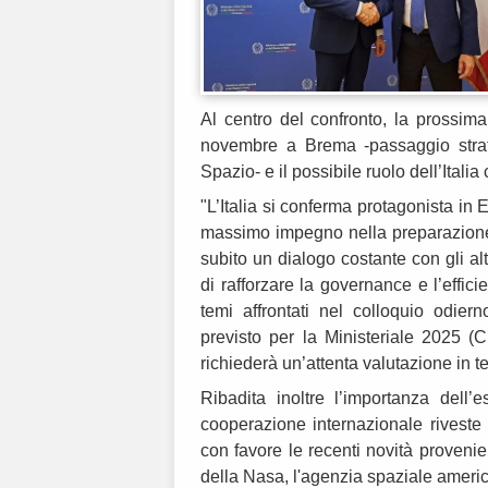
Al centro del confronto, la prossim
novembre a Brema -passaggio strateg
Spazio- e il possibile ruolo dell’Ital
"L’Italia si conferma protagonista in 
massimo impegno nella preparazione 
subito un dialogo costante con gli alt
di rafforzare la governance e l’effici
temi affrontati nel colloquio odier
previsto per la Ministeriale 2025 (C
richiederà un’attenta valutazione in t
Ribadita inoltre l’importanza dell’
cooperazione internazionale riveste 
con favore le recenti novità proven
della Nasa, l'agenzia spaziale amer