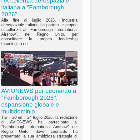
l'eccellenza aerospaziale
italiana a "Farnborough
2026"
Alla fine di luglio 2026, l'industria
aerospaziale italiana ha portato le proprie
eccellenze al "Farnborough International
Airshow", nel Regno Unito, per
consolidare la propria leadership
tecnologica nel...
AVIONEWS per Leonardo a
"Farnborough 2026":
espansione globale e
multidominio
Tra il 20 ed il 24 luglio 2026, la redazione
di AVIONEWS ha partecipato al
"Farnborough International Airshow" nel
Regno Unito, dove Leonardo ha
presentato la sua ambiziosa strategia di