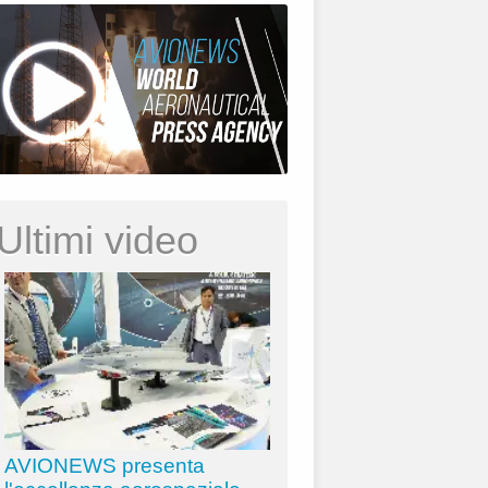
Ultimi video
AVIONEWS presenta