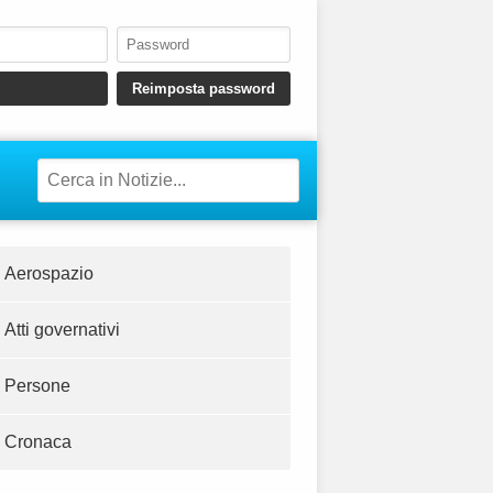
Aerospazio
Atti governativi
Persone
Cronaca