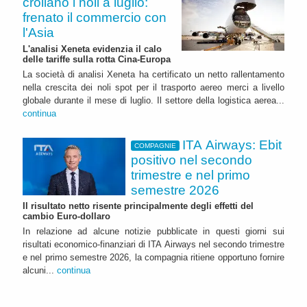
crollano i noli a luglio:
frenato il commercio con
l'Asia
L'analisi Xeneta evidenzia il calo
delle tariffe sulla rotta Cina-Europa
La società di analisi Xeneta ha certificato un netto rallentamento
nella crescita dei noli spot per il trasporto aereo merci a livello
globale durante il mese di luglio. Il settore della logistica aerea...
continua
ITA Airways: Ebit
COMPAGNIE
positivo nel secondo
trimestre e nel primo
semestre 2026
Il risultato netto risente principalmente degli effetti del
cambio Euro-dollaro
In relazione ad alcune notizie pubblicate in questi giorni sui
risultati economico-finanziari di ITA Airways nel secondo trimestre
e nel primo semestre 2026, la compagnia ritiene opportuno fornire
alcuni...
continua