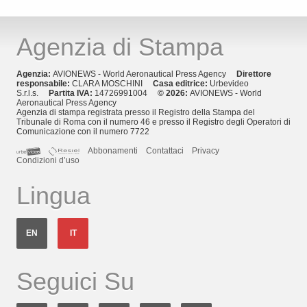
Agenzia di Stampa
Agenzia:
AVIONEWS - World Aeronautical Press Agency
Direttore
responsabile:
CLARA MOSCHINI
Casa editrice:
Urbevideo
S.r.l.s.
Partita IVA:
14726991004
© 2026:
AVIONEWS - World
Aeronautical Press Agency
Agenzia di stampa registrata presso il Registro della Stampa del
Tribunale di Roma con il numero 46 e presso il Registro degli Operatori di
Comunicazione con il numero 7722
Abbonamenti
Contattaci
Privacy
Condizioni d’uso
Lingua
EN
IT
Seguici Su