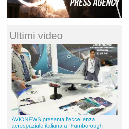
Ultimi video
AVIONEWS presenta l'eccellenza
aerospaziale italiana a "Farnborough