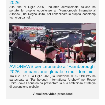
2026"
Alla fine di luglio 2026, l'industria aerospaziale italiana ha
portato le proprie eccellenze al "Farnborough International
Airshow", nel Regno Unito, per consolidare la propria leadership
tecnologica nel...
AVIONEWS per Leonardo a "Farnborough
2026": espansione globale e multidominio
Tra il 20 ed il 24 luglio 2026, la redazione di AVIONEWS ha
partecipato al "Farnborough International Airshow" nel Regno
Unito, dove Leonardo ha presentato la sua ambiziosa strategia
di espansione globale....
Visualizza video precedenti