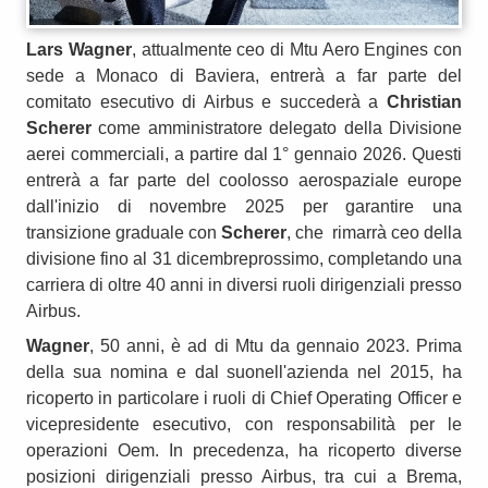
Lars Wagner
, attualmente ceo di Mtu Aero Engines con
sede a Monaco di Baviera, entrerà a far parte del
comitato esecutivo di Airbus e succederà a
Christian
Scherer
come amministratore delegato della Divisione
aerei commerciali, a partire dal 1° gennaio 2026. Questi
entrerà a far parte del coolosso aerospaziale europe
dall'inizio di novembre 2025 per garantire una
transizione graduale con
Scherer
, che rimarrà ceo della
divisione fino al 31 dicembreprossimo, completando una
carriera di oltre 40 anni in diversi ruoli dirigenziali presso
Airbus.
Wagner
, 50 anni, è ad di Mtu da gennaio 2023. Prima
della sua nomina e dal suonell'azienda nel 2015, ha
ricoperto in particolare i ruoli di Chief Operating Officer e
vicepresidente esecutivo, con responsabilità per le
operazioni Oem. In precedenza, ha ricoperto diverse
posizioni dirigenziali presso Airbus, tra cui a Brema,