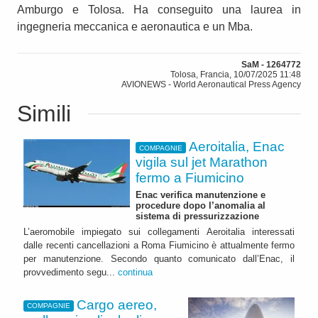
Amburgo e Tolosa. Ha conseguito una laurea in
ingegneria meccanica e aeronautica e un Mba.
SaM - 1264772
Tolosa, Francia, 10/07/2025 11:48
AVIONEWS - World Aeronautical Press Agency
Simili
Aeroitalia, Enac
COMPAGNIE
vigila sul jet Marathon
fermo a Fiumicino
Enac verifica manutenzione e
procedure dopo l’anomalia al
sistema di pressurizzazione
L’aeromobile impiegato sui collegamenti Aeroitalia interessati
dalle recenti cancellazioni a Roma Fiumicino è attualmente fermo
per manutenzione. Secondo quanto comunicato dall’Enac, il
provvedimento segu...
continua
Cargo aereo,
COMPAGNIE