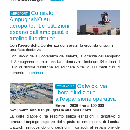
Comitato
AEROPORTI
AmpugnaNO su
aeroporto: "Le istituzioni
escano dall'ambiguità e
tutelino il territorio"
Con l'avvio della Confernza dei servizi la vicenda entra in
una fase decisiva
Con l'avvio della Conferenza dei servizi, la vicenda dell'aeroporto
di Ampugnano entra in una fase decisiva. Destinare 34 milioni di
Euro di risorse pubbliche ed edificare oltre 84.000 metri cubi di
cemento...
continua
Gatwick, via
COMPAGNIE
libera giudiziario
all’espansione operativa
Entro il 2030 fino a 100.000
movimenti annui in più grazie alla pista nord
La corte d’appello ha respinto senza esitazioni il tentativo di
fermare l’impiego regolare della pista di emergenza di Londra-
Gatwick, rimuovendo uno degli ultimi ostacoli all’espansione del