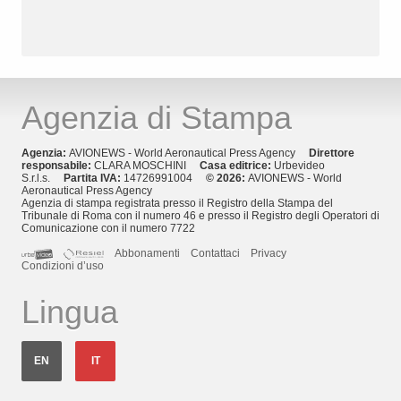
Agenzia di Stampa
Agenzia:
AVIONEWS - World Aeronautical Press Agency
Direttore
responsabile:
CLARA MOSCHINI
Casa editrice:
Urbevideo
S.r.l.s.
Partita IVA:
14726991004
© 2026:
AVIONEWS - World
Aeronautical Press Agency
Agenzia di stampa registrata presso il Registro della Stampa del
Tribunale di Roma con il numero 46 e presso il Registro degli Operatori di
Comunicazione con il numero 7722
Abbonamenti
Contattaci
Privacy
Condizioni d’uso
Lingua
EN
IT