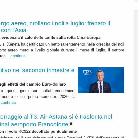
rgo aereo, crollano i noli a luglio: frenato il
con l'Asia
 evidenzia il calo delle tariffe sulla rotta Cina-Europa
lisi Xeneta ha certificato un netto rallentamento nella crescita dei noli
orto aereo merci a livello globale durante il mese di luglio. Il settore
erea...
continua
itivo nel secondo trimestre e
degli effetti del cambio Euro-dollaro
in questi giorni sui risultati economico-
rimestre e nel primo semestre 2026, la
.
continua
terraggio al T3. Air Astana si è trasferita nel
inal aeroporto Francoforte
 con il volo KC922 decollato puntualmente