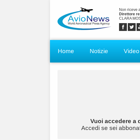
Non riceve 
Direttore r
CLARA MOS
Home
Notizie
Video
Vuoi accedere a q
Accedi se sei abbonato 