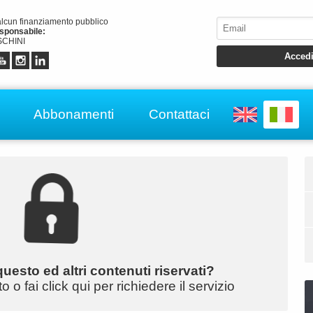
alcun finanziamento pubblico
esponsabile:
CHINI
Abbonamenti
Contattaci
uesto ed altri contenuti riservati?
o fai click qui per richiedere il servizio