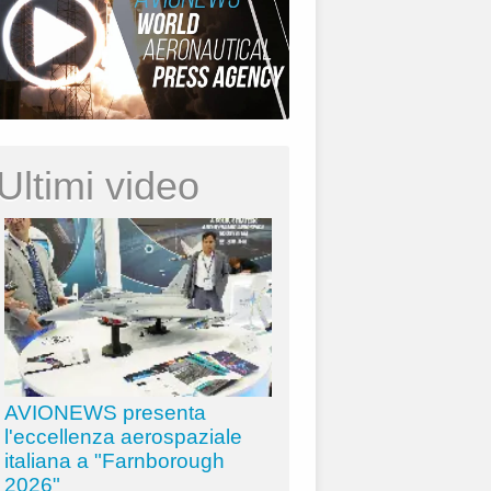
Ultimi video
AVIONEWS presenta
l'eccellenza aerospaziale
italiana a "Farnborough
2026"