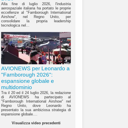
Alla fine di luglio 2026, l'industria
aerospaziale italiana ha portato le proprie
eccellenze al "Farnborough International
Airshow", nel Regno Unito, per
consolidare la propria leadership
tecnologica nel...
AVIONEWS per Leonardo a
"Farnborough 2026":
espansione globale e
multidominio
Tra il 20 ed il 24 luglio 2026, la redazione
di AVIONEWS ha partecipato al
"Farnborough International Airshow" nel
Regno Unito, dove Leonardo ha
presentato la sua ambiziosa strategia di
espansione globale....
Visualizza video precedenti