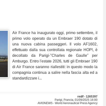
Air France ha inaugurato oggi, primo settembre, il
primo volo operato da un Embraer 190 dotato di
una nuova cabina passeggeri. Il volo AF1602,
effettuato dalla sua controllata regionale HOP!, è
decollato da Parigi-"Charles de Gaulle" per
Amburgo. Entro l'estate 2026, tutti gli Embraer 190
di Air France saranno riallestiti: in questo modo la
compagnia continua a salire nella fascia alta ed a
standardizzare i...
red/f - 1265397
Parigi, Francia, 01/09/2025 16:00
AVIONEWS - World Aeronautical Press Agency