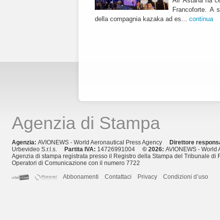
Air Astana ha ce
Francoforte. A s
della compagnia kazaka ad es...
continua
Agenzia di Stampa
Agenzia:
AVIONEWS - World Aeronautical Press Agency
Direttore respons
Urbevideo S.r.l.s.
Partita IVA:
14726991004
© 2026:
AVIONEWS - World A
Agenzia di stampa registrata presso il Registro della Stampa del Tribunale di 
Operatori di Comunicazione con il numero 7722
Abbonamenti
Contattaci
Privacy
Condizioni d’uso