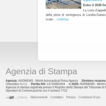
Entro il 2030 f
La corte d’appell
della pista di emergenza di Londra-Gatwic
scalo...
continua
Agenzia di Stampa
Agenzia:
AVIONEWS - World Aeronautical Press Agency
Direttore respons
Urbevideo S.r.l.s.
Partita IVA:
14726991004
© 2026:
AVIONEWS - World A
Agenzia di stampa registrata presso il Registro della Stampa del Tribunale di 
Operatori di Comunicazione con il numero 7722
Abbonamenti
Contattaci
Privacy
Condizioni d’uso