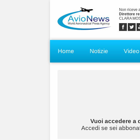
Non riceve 
Direttore r
CLARA MOS
Home
Notizie
Video
Vuoi accedere a q
Accedi se sei abbonato 