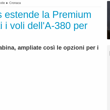
vile
►
Cronaca
s estende la Premium
 i voli dell'A-380 per
abina, ampliate così le opzioni per i