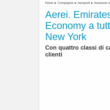
Home
►
Compagnie
►
Aeroporti
►
Aviazione ci
Aerei. Emirate
Economy a tutti
New York
Con quattro classi di c
clienti