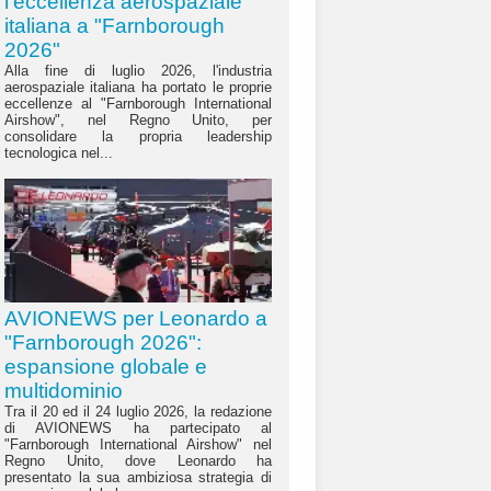
l'eccellenza aerospaziale
italiana a "Farnborough
2026"
Alla fine di luglio 2026, l'industria
aerospaziale italiana ha portato le proprie
eccellenze al "Farnborough International
Airshow", nel Regno Unito, per
consolidare la propria leadership
tecnologica nel...
AVIONEWS per Leonardo a
"Farnborough 2026":
espansione globale e
multidominio
Tra il 20 ed il 24 luglio 2026, la redazione
di AVIONEWS ha partecipato al
"Farnborough International Airshow" nel
Regno Unito, dove Leonardo ha
presentato la sua ambiziosa strategia di