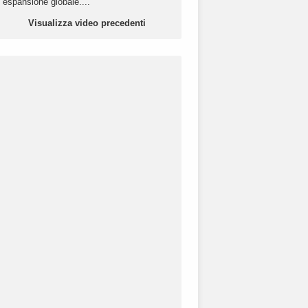
espansione globale....
Visualizza video precedenti