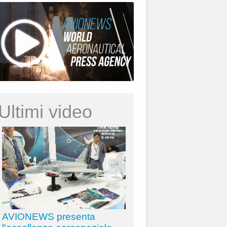
Ultimi video
AVIONEWS presenta