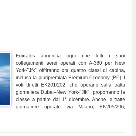
Emirates annuncia oggi che tutti i suoi
collegamenti aerei operati con A-380 per New
York-"Jfk" offriranno ora quattro classi di cabina,
inclusa la pluripremiata Premium Economy (PE). I
voli diretti EK201/202, che operano sulla tratta
giornaliera Dubai–New York-"Jfk" proporranno la
classe a partire dal 1° dicembre. Anche le tratte
giornaliere operate via Milano, EK205/206,