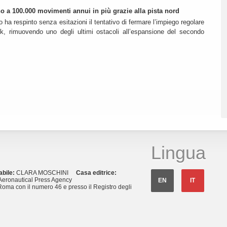
ino a 100.000 movimenti annui in più grazie alla pista nord
o ha respinto senza esitazioni il tentativo di fermare l’impiego regolare
k, rimuovendo uno degli ultimi ostacoli all’espansione del secondo
Lingua
abile:
CLARA MOSCHINI
Casa editrice:
eronautical Press Agency
EN
IT
Roma con il numero 46 e presso il Registro degli