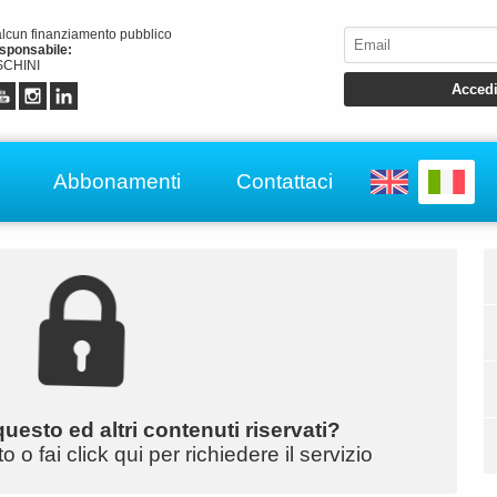
alcun finanziamento pubblico
esponsabile:
CHINI
Abbonamenti
Contattaci
uesto ed altri contenuti riservati?
o fai click qui per richiedere il servizio