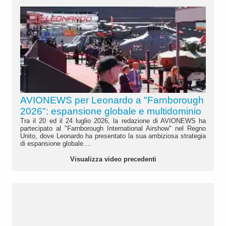
AVIONEWS per Leonardo a "Farnborough
2026": espansione globale e multidominio
Tra il 20 ed il 24 luglio 2026, la redazione di AVIONEWS ha
partecipato al "Farnborough International Airshow" nel Regno
Unito, dove Leonardo ha presentato la sua ambiziosa strategia
di espansione globale....
Visualizza video precedenti