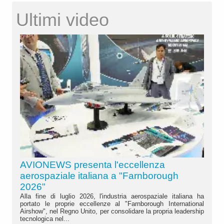
Ultimi video
AVIONEWS presenta l'eccellenza
aerospaziale italiana a "Farnborough
2026"
Alla fine di luglio 2026, l'industria aerospaziale italiana ha
portato le proprie eccellenze al "Farnborough International
Airshow", nel Regno Unito, per consolidare la propria leadership
tecnologica nel...