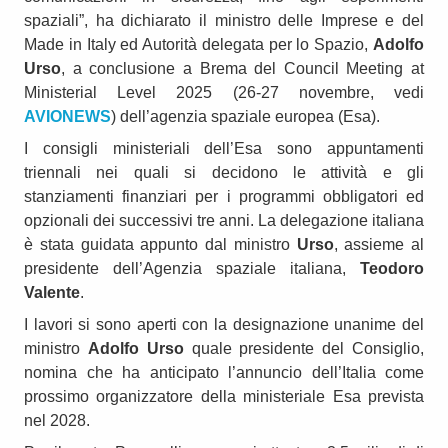
spaziali”, ha dichiarato il ministro delle Imprese e del
Made in Italy ed Autorità delegata per lo Spazio,
Adolfo
Urso
, a conclusione a Brema del Council Meeting at
Ministerial Level 2025 (26-27 novembre, vedi
AVIONEWS
) dell’agenzia spaziale europea (Esa).
I consigli ministeriali dell’Esa sono appuntamenti
triennali nei quali si decidono le attività e gli
stanziamenti finanziari per i programmi obbligatori ed
opzionali dei successivi tre anni. La delegazione italiana
è stata guidata appunto dal ministro
Urso
, assieme al
presidente dell’Agenzia spaziale italiana,
Teodoro
Valente
.
I lavori si sono aperti con la designazione unanime del
ministro
Adolfo Urso
quale presidente del Consiglio,
nomina che ha anticipato l’annuncio dell’Italia come
prossimo organizzatore della ministeriale Esa prevista
nel 2028.