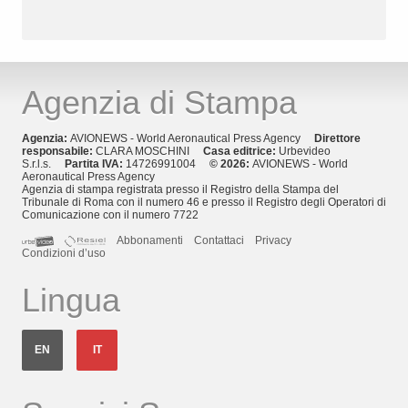
Agenzia di Stampa
Agenzia:
AVIONEWS - World Aeronautical Press Agency
Direttore
responsabile:
CLARA MOSCHINI
Casa editrice:
Urbevideo
S.r.l.s.
Partita IVA:
14726991004
© 2026:
AVIONEWS - World
Aeronautical Press Agency
Agenzia di stampa registrata presso il Registro della Stampa del
Tribunale di Roma con il numero 46 e presso il Registro degli Operatori di
Comunicazione con il numero 7722
Abbonamenti
Contattaci
Privacy
Condizioni d’uso
Lingua
EN
IT