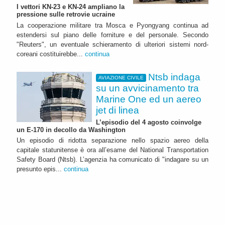
I vettori KN-23 e KN-24 ampliano la
pressione sulle retrovie ucraine
La cooperazione militare tra Mosca e Pyongyang continua ad
estendersi sul piano delle forniture e del personale. Secondo
"Reuters", un eventuale schieramento di ulteriori sistemi nord-
coreani costituirebbe...
continua
Ntsb indaga
AVIAZIONE CIVILE
su un avvicinamento tra
Marine One ed un aereo
jet di linea
L’episodio del 4 agosto coinvolge
un E-170 in decollo da Washington
Un episodio di ridotta separazione nello spazio aereo della
capitale statunitense è ora all’esame del National Transportation
Safety Board (Ntsb). L’agenzia ha comunicato di "indagare su un
presunto epis...
continua