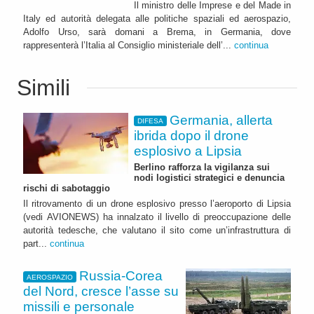
Il ministro delle Imprese e del Made in
Italy ed autorità delegata alle politiche spaziali ed aerospazio,
Adolfo Urso, sarà domani a Brema, in Germania, dove
rappresenterà l’Italia al Consiglio ministeriale dell’...
continua
Simili
Germania, allerta
DIFESA
ibrida dopo il drone
esplosivo a Lipsia
Berlino rafforza la vigilanza sui
nodi logistici strategici e denuncia
rischi di sabotaggio
Il ritrovamento di un drone esplosivo presso l’aeroporto di Lipsia
(vedi AVIONEWS) ha innalzato il livello di preoccupazione delle
autorità tedesche, che valutano il sito come un’infrastruttura di
part...
continua
Russia-Corea
AEROSPAZIO
del Nord, cresce l’asse su
missili e personale