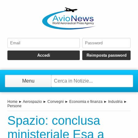
Menu
Home
►
Aerospazio
►
Convegni
►
Economia e finanza
►
Industria
►
Persone
Spazio: conclusa
ministeriale Esa a