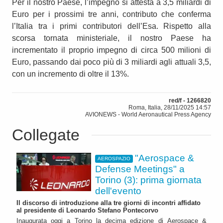
Per il nostro Paese, l’impegno si attesta a 3,5 miliardi di
Euro per i prossimi tre anni, contributo che conferma
l’Italia tra i primi contributori dell’Esa. Rispetto alla
scorsa tornata ministeriale, il nostro Paese ha
incrementato il proprio impegno di circa 500 milioni di
Euro, passando dai poco più di 3 miliardi agli attuali 3,5,
con un incremento di oltre il 13%.
red/f - 1266820
Roma, Italia, 28/11/2025 14:57
AVIONEWS - World Aeronautical Press Agency
Collegate
"Aerospace &
AEROSPAZIO
Defense Meetings" a
Torino (3): prima giornata
dell'evento
Il discorso di introduzione alla tre giorni di incontri affidato
al presidente di Leonardo Stefano Pontecorvo
Inaugurata oggi a Torino la decima edizione di Aerospace &