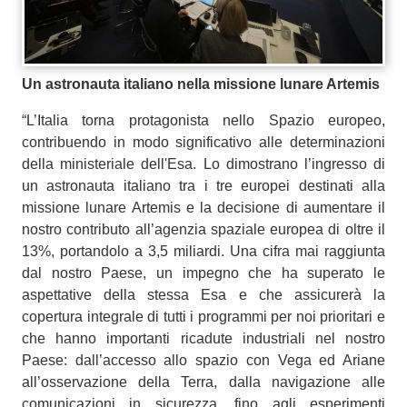
Un astronauta italiano nella missione lunare Artemis
“L’Italia torna protagonista nello Spazio europeo,
contribuendo in modo significativo alle determinazioni
della ministeriale dell'Esa. Lo dimostrano l’ingresso di
un astronauta italiano tra i tre europei destinati alla
missione lunare Artemis e la decisione di aumentare il
nostro contributo all’agenzia spaziale europea di oltre il
13%, portandolo a 3,5 miliardi. Una cifra mai raggiunta
dal nostro Paese, un impegno che ha superato le
aspettative della stessa Esa e che assicurerà la
copertura integrale di tutti i programmi per noi prioritari e
che hanno importanti ricadute industriali nel nostro
Paese: dall’accesso allo spazio con Vega ed Ariane
all’osservazione della Terra, dalla navigazione alle
comunicazioni in sicurezza, fino agli esperimenti