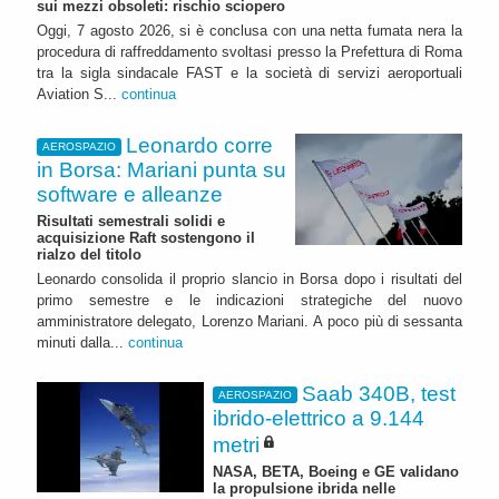
sui mezzi obsoleti: rischio sciopero
Oggi, 7 agosto 2026, si è conclusa con una netta fumata nera la
procedura di raffreddamento svoltasi presso la Prefettura di Roma
tra la sigla sindacale FAST e la società di servizi aeroportuali
Aviation S...
continua
Leonardo corre
AEROSPAZIO
in Borsa: Mariani punta su
software e alleanze
Risultati semestrali solidi e
acquisizione Raft sostengono il
rialzo del titolo
Leonardo consolida il proprio slancio in Borsa dopo i risultati del
primo semestre e le indicazioni strategiche del nuovo
amministratore delegato, Lorenzo Mariani. A poco più di sessanta
minuti dalla...
continua
Saab 340B, test
AEROSPAZIO
ibrido-elettrico a 9.144
metri
NASA, BETA, Boeing e GE validano
la propulsione ibrida nelle