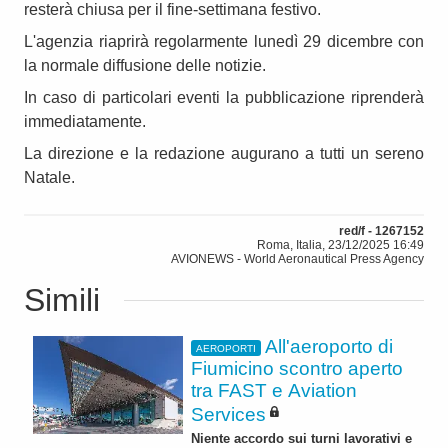
resterà chiusa per il fine-settimana festivo.
L'agenzia riaprirà regolarmente lunedì 29 dicembre con
la normale diffusione delle notizie.
In caso di particolari eventi la pubblicazione riprenderà
immediatamente.
La direzione e la redazione augurano a tutti un sereno
Natale.
red/f - 1267152
Roma, Italia, 23/12/2025 16:49
AVIONEWS - World Aeronautical Press Agency
Simili
All'aeroporto di
AEROPORTI
Fiumicino scontro aperto
tra FAST e Aviation
Services
Niente accordo sui turni lavorativi e