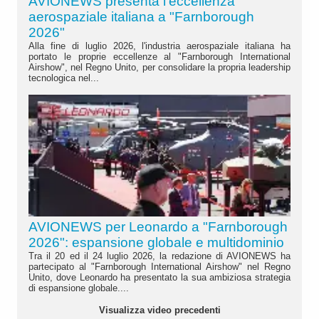
AVIONEWS presenta l'eccellenza
aerospaziale italiana a "Farnborough
2026"
Alla fine di luglio 2026, l'industria aerospaziale italiana ha
portato le proprie eccellenze al "Farnborough International
Airshow", nel Regno Unito, per consolidare la propria leadership
tecnologica nel...
AVIONEWS per Leonardo a "Farnborough
2026": espansione globale e multidominio
Tra il 20 ed il 24 luglio 2026, la redazione di AVIONEWS ha
partecipato al "Farnborough International Airshow" nel Regno
Unito, dove Leonardo ha presentato la sua ambiziosa strategia
di espansione globale....
Visualizza video precedenti