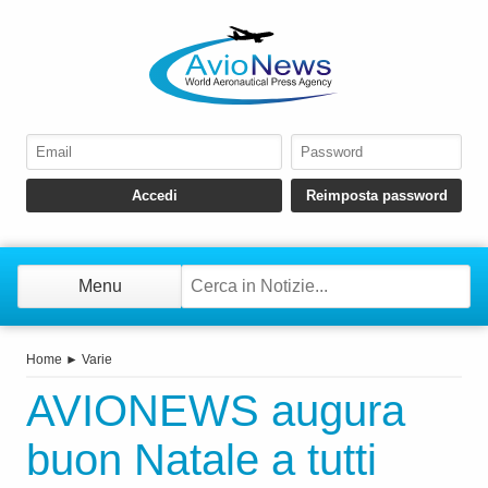
Menu
Home
►
Varie
AVIONEWS augura
buon Natale a tutti