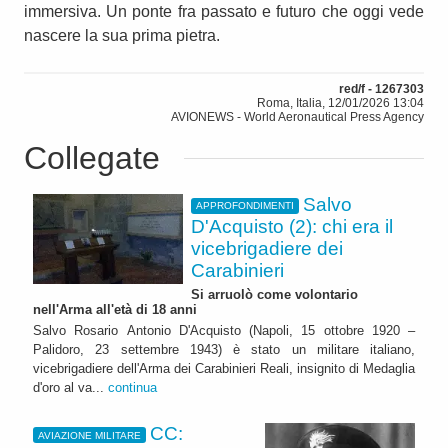
immersiva. Un ponte fra passato e futuro che oggi vede
nascere la sua prima pietra.
red/f - 1267303
Roma, Italia, 12/01/2026 13:04
AVIONEWS - World Aeronautical Press Agency
Collegate
Salvo
APPROFONDIMENTI
D'Acquisto (2): chi era il
vicebrigadiere dei
Carabinieri
Si arruolò come volontario
nell'Arma all'età di 18 anni
Salvo Rosario Antonio D'Acquisto (Napoli, 15 ottobre 1920 –
Palidoro, 23 settembre 1943) è stato un militare italiano,
vicebrigadiere dell'Arma dei Carabinieri Reali, insignito di Medaglia
d'oro al va...
continua
CC:
AVIAZIONE MILITARE