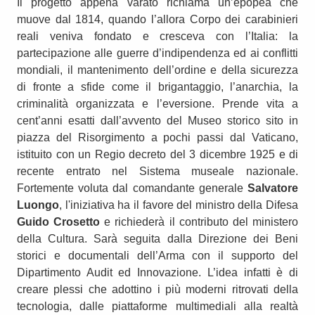
Il progetto appena varato richiama un’epopea che
muove dal 1814, quando l’allora Corpo dei carabinieri
reali veniva fondato e cresceva con l’Italia: la
partecipazione alle guerre d’indipendenza ed ai conflitti
mondiali, il mantenimento dell’ordine e della sicurezza
di fronte a sfide come il brigantaggio, l’anarchia, la
criminalità organizzata e l’eversione. Prende vita a
cent’anni esatti dall’avvento del Museo storico sito in
piazza del Risorgimento a pochi passi dal Vaticano,
istituito con un Regio decreto del 3 dicembre 1925 e di
recente entrato nel Sistema museale nazionale.
Fortemente voluta dal comandante generale
Salvatore
Luongo
, l'iniziativa ha il favore del ministro della Difesa
Guido Crosetto
e richiederà il contributo del ministero
della Cultura. Sarà seguita dalla Direzione dei Beni
storici e documentali dell’Arma con il supporto del
Dipartimento Audit ed Innovazione. L’idea infatti è di
creare plessi che adottino i più moderni ritrovati della
tecnologia, dalle piattaforme multimediali alla realtà