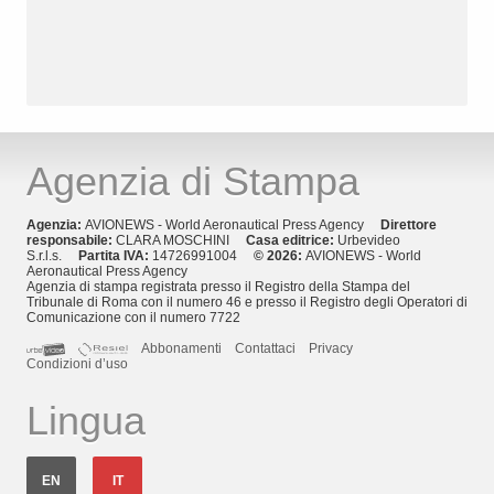
Agenzia di Stampa
Agenzia:
AVIONEWS - World Aeronautical Press Agency
Direttore
responsabile:
CLARA MOSCHINI
Casa editrice:
Urbevideo
S.r.l.s.
Partita IVA:
14726991004
© 2026:
AVIONEWS - World
Aeronautical Press Agency
Agenzia di stampa registrata presso il Registro della Stampa del
Tribunale di Roma con il numero 46 e presso il Registro degli Operatori di
Comunicazione con il numero 7722
Abbonamenti
Contattaci
Privacy
Condizioni d’uso
Lingua
EN
IT