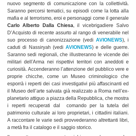
nuovo segmento di comunicazione con la collettività.
Saranno percorsi tematici, su episodi come la lotta alla
mafia e al terrorismo, eroi e personaggi come il generale
Carlo Alberto
Dalla Chiesa
, il vicebrigadiere Salvo
D’Acquisto di recente assurto al rango di venerabile nel
suo processo di canonizzazione (vedi
AVIONEWS
), i
caduti di Nassiryah (vedi
AVIONEWS
) e delle guerre.
Saranno sedi regionali, che illustreranno le vicende dei
militari dell'Arma nei rispettivi territori con aneddoti e
curiosità. Accenderanno l’attenzione del pubblico vere e
proprie chicche, come un Museo criminologico che
esporrà i reperti dei casi investigativi più affascinanti ed
il Museo dell’arte salvata già realizzato a Roma nell’ex-
planetario attiguo a piazza della Repubblica, che mostra
i reperti recuperati dal comando per la tutela del
patrimonio culturale ai loro proprietari, i cittadini italiani.
A raccontare le varie sedi provvederanno altrettanti libri,
a metà fra il catalogo e il saggio storico.