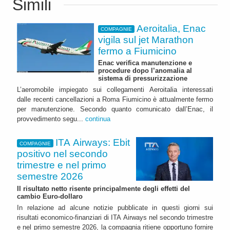
Simili
Aeroitalia, Enac
COMPAGNIE
vigila sul jet Marathon
fermo a Fiumicino
Enac verifica manutenzione e
procedure dopo l’anomalia al
sistema di pressurizzazione
L’aeromobile impiegato sui collegamenti Aeroitalia interessati
dalle recenti cancellazioni a Roma Fiumicino è attualmente fermo
per manutenzione. Secondo quanto comunicato dall’Enac, il
provvedimento segu...
continua
ITA Airways: Ebit
COMPAGNIE
positivo nel secondo
trimestre e nel primo
semestre 2026
Il risultato netto risente principalmente degli effetti del
cambio Euro-dollaro
In relazione ad alcune notizie pubblicate in questi giorni sui
risultati economico-finanziari di ITA Airways nel secondo trimestre
e nel primo semestre 2026, la compagnia ritiene opportuno fornire