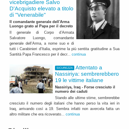
vicebrigadiere Salvo
D'Acquisto elevato a titolo
di "Venerabile"
Il comandante generale dell'Arma
Luongo grato al Papa per il decreto
Il generale di Corpo d’Armata
Salvatore Luongo, comandante
generale dell’Arma, a nome suo e di
tutti i Carabinieri d’Italia, esprime la più sentita gratitudine a Sua
Santità Papa Francesco per il decr...
continua
Attentato a
SICUREZZA
Nassiriya: sembrerebbero
19 le vittime italiane
Nassiriya, Iraq - Forse cresciuto il
numero dei caduti
Stando alle ultime stime, sembrerebbe
cresciuto il numero degli italiani che hanno perso la vita ieri in
Iraq, arrivando così a 19. Sembra infatti non avercela fatta un
altro militare che era ricoverato...
continua