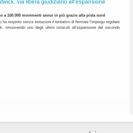
twick, via libera giudiziario all’espansione
ino a 100.000 movimenti annui in più grazie alla pista nord
o ha respinto senza esitazioni il tentativo di fermare l’impiego regolare
k, rimuovendo uno degli ultimi ostacoli all’espansione del secondo