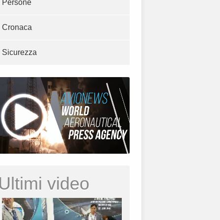
Persone
Cronaca
Sicurezza
Ultimi video