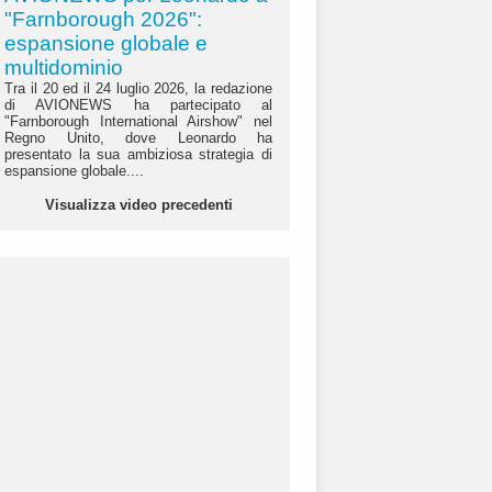
"Farnborough 2026":
espansione globale e
multidominio
Tra il 20 ed il 24 luglio 2026, la redazione
di AVIONEWS ha partecipato al
"Farnborough International Airshow" nel
Regno Unito, dove Leonardo ha
presentato la sua ambiziosa strategia di
espansione globale....
Visualizza video precedenti