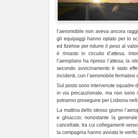
l’aeromobile non aveva ancora raggiu
gli equipaggi hanno optato per lo sc
ed Itzehoe per ridurre il peso al val
è rimasto in circuito d’attesa. Int
l’aeroplano ha ripreso l’attesa; la s
secondo avvicinamento è stato effe
incidenti, con l’aeromobile fermatosi 
Sul posto sono intervenute squadre di v
in via precauzionale, ma non sono s
potranno proseguire per Lisbona nell
La mattina dello stesso giorno l’aero
e ghiaccio; nonostante la generale 
cancellate, tra cui collegamenti ver
la compagnia hanno avviato le verifi