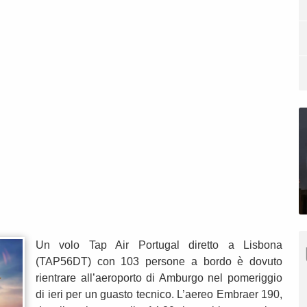
Un volo Tap Air Portugal diretto a Lisbona
(TAP56DT) con 103 persone a bordo è dovuto
rientrare all’aeroporto di Amburgo nel pomeriggio
di ieri per un guasto tecnico. L’aereo Embraer 190,