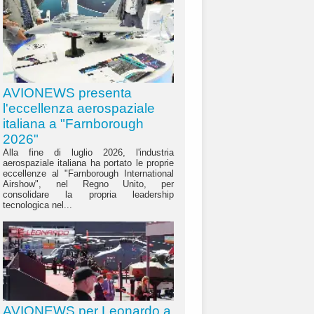
AVIONEWS presenta
l'eccellenza aerospaziale
italiana a "Farnborough
2026"
Alla fine di luglio 2026, l'industria
aerospaziale italiana ha portato le proprie
eccellenze al "Farnborough International
Airshow", nel Regno Unito, per
consolidare la propria leadership
tecnologica nel...
AVIONEWS per Leonardo a