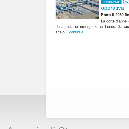
Ga
COMPAGNIE
operativa
Entro il 2030 f
La corte d’appell
della pista di emergenza di Londra-Gatwic
scalo...
continua