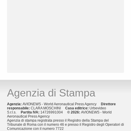
Agenzia di Stampa
Agenzia:
AVIONEWS - World Aeronautical Press Agency
Direttore
responsabile:
CLARA MOSCHINI
Casa editrice:
Urbevideo
S.r.l.s.
Partita IVA:
14726991004
© 2026:
AVIONEWS - World
Aeronautical Press Agency
Agenzia di stampa registrata presso il Registro della Stampa del
Tribunale di Roma con il numero 46 e presso il Registro degli Operatori di
Comunicazione con il numero 7722