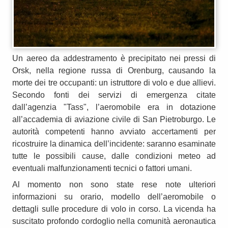
Un aereo da addestramento è precipitato nei pressi di
Orsk, nella regione russa di Orenburg, causando la
morte dei tre occupanti: un istruttore di volo e due allievi.
Secondo fonti dei servizi di emergenza citate
dall’agenzia "Tass", l’aeromobile era in dotazione
all’accademia di aviazione civile di San Pietroburgo. Le
autorità competenti hanno avviato accertamenti per
ricostruire la dinamica dell’incidente: saranno esaminate
tutte le possibili cause, dalle condizioni meteo ad
eventuali malfunzionamenti tecnici o fattori umani.
Al momento non sono state rese note ulteriori
informazioni su orario, modello dell’aeromobile o
dettagli sulle procedure di volo in corso. La vicenda ha
suscitato profondo cordoglio nella comunità aeronautica