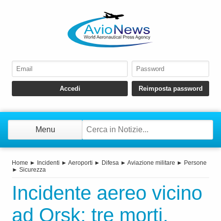
Menu
Home
►
Incidenti
►
Aeroporti
►
Difesa
►
Aviazione militare
►
Persone
►
Sicurezza
Incidente aereo vicino
ad Orsk: tre morti,