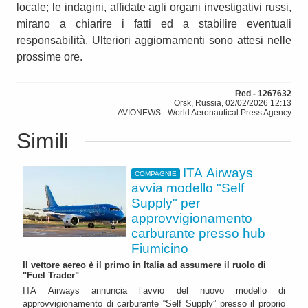
locale; le indagini, affidate agli organi investigativi russi,
mirano a chiarire i fatti ed a stabilire eventuali
responsabilità. Ulteriori aggiornamenti sono attesi nelle
prossime ore.
Red - 1267632
Orsk, Russia, 02/02/2026 12:13
AVIONEWS - World Aeronautical Press Agency
Simili
ITA Airways
COMPAGNIE
avvia modello "Self
Supply" per
approvvigionamento
carburante presso hub
Fiumicino
Il vettore aereo è il primo in Italia ad assumere il ruolo di
"Fuel Trader"
ITA Airways annuncia l’avvio del nuovo modello di
approvvigionamento di carburante “Self Supply” presso il proprio