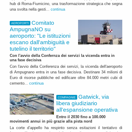
hub di Roma-Fiumicino, una trasformazione strategica che segna
una svolta nella gesti...
continua
Comitato
AEROPORTI
AmpugnaNO su
aeroporto: "Le istituzioni
escano dall'ambiguità e
tutelino il territorio"
Con l'avvio della Confernza dei servizi la vicenda entra in
una fase decisiva
Con l'avvio della Conferenza dei servizi, la vicenda dell'aeroporto
di Ampugnano entra in una fase decisiva. Destinare 34 milioni di
Euro di risorse pubbliche ed edificare oltre 84.000 metri cubi di
cemento...
continua
Gatwick, via
COMPAGNIE
libera giudiziario
all’espansione operativa
Entro il 2030 fino a 100.000
movimenti annui in più grazie alla pista nord
La corte d’appello ha respinto senza esitazioni il tentativo di