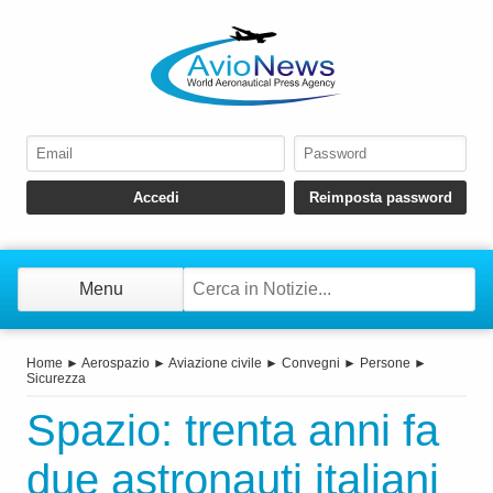
Menu
Home
►
Aerospazio
►
Aviazione civile
►
Convegni
►
Persone
►
Sicurezza
Spazio: trenta anni fa
due astronauti italiani