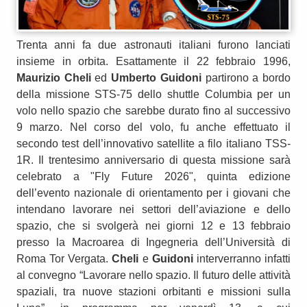
Trenta anni fa due astronauti italiani furono lanciati
insieme in orbita. Esattamente il 22 febbraio 1996,
Maurizio Cheli
ed
Umberto Guidoni
partirono a bordo
della missione STS-75 dello shuttle Columbia per un
volo nello spazio che sarebbe durato fino al successivo
9 marzo. Nel corso del volo, fu anche effettuato il
secondo test dell’innovativo satellite a filo italiano TSS-
1R. Il trentesimo anniversario di questa missione sarà
celebrato a "Fly Future 2026", quinta edizione
dell’evento nazionale di orientamento per i giovani che
intendano lavorare nei settori dell’aviazione e dello
spazio, che si svolgerà nei giorni 12 e 13 febbraio
presso la Macroarea di Ingegneria dell’Università di
Roma Tor Vergata.
Cheli
e
Guidoni
interverranno infatti
al convegno “Lavorare nello spazio. Il futuro delle attività
spaziali, tra nuove stazioni orbitanti e missioni sulla