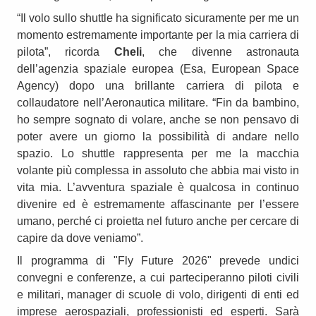
“Il volo sullo shuttle ha significato sicuramente per me un
momento estremamente importante per la mia carriera di
pilota”, ricorda
Cheli
, che divenne astronauta
dell’agenzia spaziale europea (Esa, European Space
Agency) dopo una brillante carriera di pilota e
collaudatore nell’Aeronautica militare. “Fin da bambino,
ho sempre sognato di volare, anche se non pensavo di
poter avere un giorno la possibilità di andare nello
spazio. Lo shuttle rappresenta per me la macchia
volante più complessa in assoluto che abbia mai visto in
vita mia. L’avventura spaziale è qualcosa in continuo
divenire ed è estremamente affascinante per l’essere
umano, perché ci proietta nel futuro anche per cercare di
capire da dove veniamo”.
Il programma di "Fly Future 2026" prevede undici
convegni e conferenze, a cui parteciperanno piloti civili
e militari, manager di scuole di volo, dirigenti di enti ed
imprese aerospaziali, professionisti ed esperti. Sarà