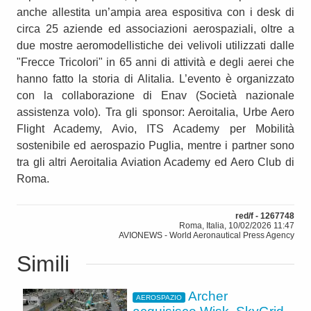
anche allestita un’ampia area espositiva con i desk di
circa 25 aziende ed associazioni aerospaziali, oltre a
due mostre aeromodellistiche dei velivoli utilizzati dalle
"Frecce Tricolori" in 65 anni di attività e degli aerei che
hanno fatto la storia di Alitalia. L’evento è organizzato
con la collaborazione di Enav (Società nazionale
assistenza volo). Tra gli sponsor: Aeroitalia, Urbe Aero
Flight Academy, Avio, ITS Academy per Mobilità
sostenibile ed aerospazio Puglia, mentre i partner sono
tra gli altri Aeroitalia Aviation Academy ed Aero Club di
Roma.
red/f - 1267748
Roma, Italia, 10/02/2026 11:47
AVIONEWS - World Aeronautical Press Agency
Simili
Archer
AEROSPAZIO