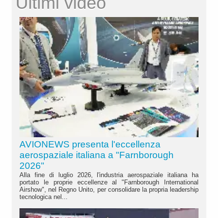
Ultimi video
AVIONEWS presenta l'eccellenza
aerospaziale italiana a "Farnborough
2026"
Alla fine di luglio 2026, l'industria aerospaziale italiana ha
portato le proprie eccellenze al "Farnborough International
Airshow", nel Regno Unito, per consolidare la propria leadership
tecnologica nel...