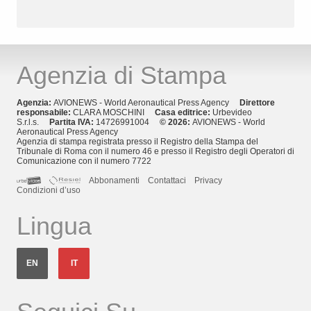
Agenzia di Stampa
Agenzia:
AVIONEWS - World Aeronautical Press Agency
Direttore
responsabile:
CLARA MOSCHINI
Casa editrice:
Urbevideo
S.r.l.s.
Partita IVA:
14726991004
© 2026:
AVIONEWS - World
Aeronautical Press Agency
Agenzia di stampa registrata presso il Registro della Stampa del
Tribunale di Roma con il numero 46 e presso il Registro degli Operatori di
Comunicazione con il numero 7722
Abbonamenti
Contattaci
Privacy
Condizioni d’uso
Lingua
EN
IT