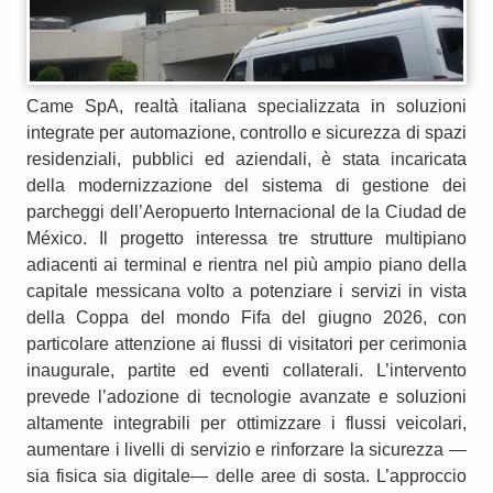
Came SpA, realtà italiana specializzata in soluzioni
integrate per automazione, controllo e sicurezza di spazi
residenziali, pubblici ed aziendali, è stata incaricata
della modernizzazione del sistema di gestione dei
parcheggi dell’Aeropuerto Internacional de la Ciudad de
México. Il progetto interessa tre strutture multipiano
adiacenti ai terminal e rientra nel più ampio piano della
capitale messicana volto a potenziare i servizi in vista
della Coppa del mondo Fifa del giugno 2026, con
particolare attenzione ai flussi di visitatori per cerimonia
inaugurale, partite ed eventi collaterali. L’intervento
prevede l’adozione di tecnologie avanzate e soluzioni
altamente integrabili per ottimizzare i flussi veicolari,
aumentare i livelli di servizio e rinforzare la sicurezza —
sia fisica sia digitale— delle aree di sosta. L’approccio