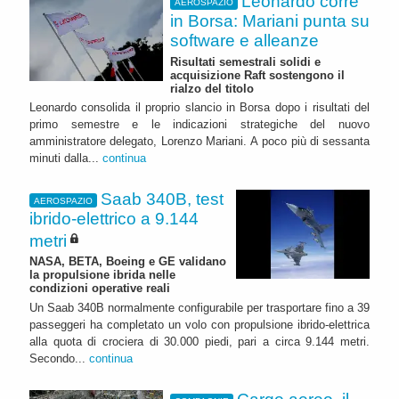
Leonardo corre
AEROSPAZIO
in Borsa: Mariani punta su
software e alleanze
Risultati semestrali solidi e
acquisizione Raft sostengono il
rialzo del titolo
Leonardo consolida il proprio slancio in Borsa dopo i risultati del
primo semestre e le indicazioni strategiche del nuovo
amministratore delegato, Lorenzo Mariani. A poco più di sessanta
minuti dalla...
continua
Saab 340B, test
AEROSPAZIO
ibrido-elettrico a 9.144
metri
NASA, BETA, Boeing e GE validano
la propulsione ibrida nelle
condizioni operative reali
Un Saab 340B normalmente configurabile per trasportare fino a 39
passeggeri ha completato un volo con propulsione ibrido-elettrica
alla quota di crociera di 30.000 piedi, pari a circa 9.144 metri.
Secondo...
continua