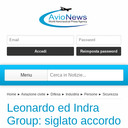
Menu
Home
►
Aviazione civile
►
Difesa
►
Industria
►
Persone
►
Sicurezza
Leonardo ed Indra
Group: siglato accordo