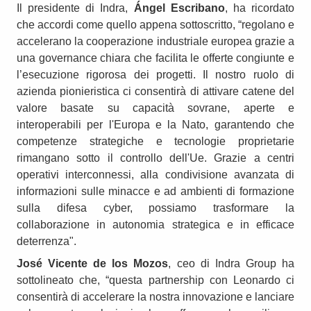
Il presidente di Indra,
Ángel Escribano
, ha ricordato
che accordi come quello appena sottoscritto, “regolano e
accelerano la cooperazione industriale europea grazie a
una governance chiara che facilita le offerte congiunte e
l’esecuzione rigorosa dei progetti. Il nostro ruolo di
azienda pionieristica ci consentirà di attivare catene del
valore basate su capacità sovrane, aperte e
interoperabili per l'Europa e la Nato, garantendo che
competenze strategiche e tecnologie proprietarie
rimangano sotto il controllo dell'Ue. Grazie a centri
operativi interconnessi, alla condivisione avanzata di
informazioni sulle minacce e ad ambienti di formazione
sulla difesa cyber, possiamo trasformare la
collaborazione in autonomia strategica e in efficace
deterrenza".
José Vicente de los Mozos
, ceo di Indra Group ha
sottolineato che, “questa partnership con Leonardo ci
consentirà di accelerare la nostra innovazione e lanciare