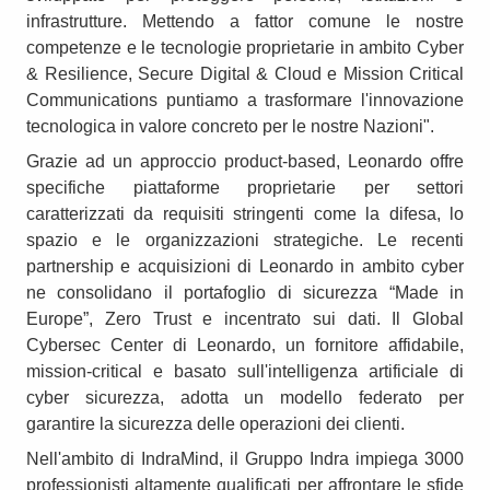
infrastrutture. Mettendo a fattor comune le nostre
competenze e le tecnologie proprietarie in ambito Cyber
& Resilience, Secure Digital & Cloud e Mission Critical
Communications puntiamo a trasformare l'innovazione
tecnologica in valore concreto per le nostre Nazioni".
Grazie ad un approccio product-based, Leonardo offre
specifiche piattaforme proprietarie per settori
caratterizzati da requisiti stringenti come la difesa, lo
spazio e le organizzazioni strategiche. Le recenti
partnership e acquisizioni di Leonardo in ambito cyber
ne consolidano il portafoglio di sicurezza “Made in
Europe”, Zero Trust e incentrato sui dati. Il Global
Cybersec Center di Leonardo, un fornitore affidabile,
mission-critical e basato sull'intelligenza artificiale di
cyber sicurezza, adotta un modello federato per
garantire la sicurezza delle operazioni dei clienti.
Nell'ambito di IndraMind, il Gruppo Indra impiega 3000
professionisti altamente qualificati per affrontare le sfide