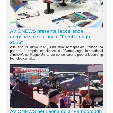
AVIONEWS presenta l'eccellenza
aerospaziale italiana a "Farnborough
2026"
Alla fine di luglio 2026, l'industria aerospaziale italiana ha
portato le proprie eccellenze al "Farnborough International
Airshow", nel Regno Unito, per consolidare la propria leadership
tecnologica nel...
AVIONEWS per Leonardo a "Farnborough