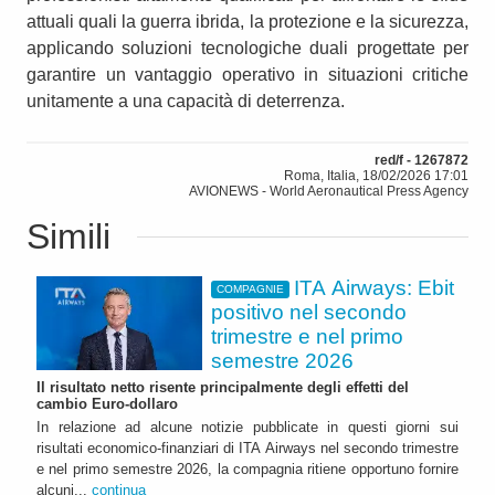
attuali quali la guerra ibrida, la protezione e la sicurezza,
applicando soluzioni tecnologiche duali progettate per
garantire un vantaggio operativo in situazioni critiche
unitamente a una capacità di deterrenza.
red/f - 1267872
Roma, Italia, 18/02/2026 17:01
AVIONEWS - World Aeronautical Press Agency
Simili
ITA Airways: Ebit
COMPAGNIE
positivo nel secondo
trimestre e nel primo
semestre 2026
Il risultato netto risente principalmente degli effetti del
cambio Euro-dollaro
In relazione ad alcune notizie pubblicate in questi giorni sui
risultati economico-finanziari di ITA Airways nel secondo trimestre
e nel primo semestre 2026, la compagnia ritiene opportuno fornire
alcuni...
continua