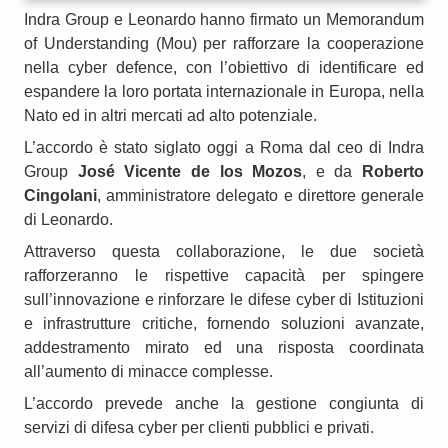
Indra Group e Leonardo hanno firmato un Memorandum
of Understanding (Mou) per rafforzare la cooperazione
nella cyber defence, con l’obiettivo di identificare ed
espandere la loro portata internazionale in Europa, nella
Nato ed in altri mercati ad alto potenziale.
L’accordo è stato siglato oggi a Roma dal ceo di Indra
Group
José Vicente de los Mozos
, e da
Roberto
Cingolani
, amministratore delegato e direttore generale
di Leonardo.
Attraverso questa collaborazione, le due società
rafforzeranno le rispettive capacità per spingere
sull’innovazione e rinforzare le difese cyber di Istituzioni
e infrastrutture critiche, fornendo soluzioni avanzate,
addestramento mirato ed una risposta coordinata
all’aumento di minacce complesse.
L’accordo prevede anche la gestione congiunta di
servizi di difesa cyber per clienti pubblici e privati.