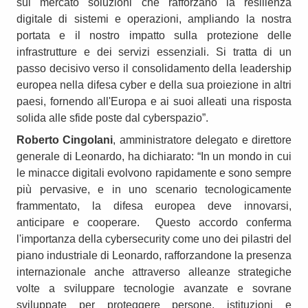
sul mercato soluzioni che rafforzano la resilienza
digitale di sistemi e operazioni, ampliando la nostra
portata e il nostro impatto sulla protezione delle
infrastrutture e dei servizi essenziali. Si tratta di un
passo decisivo verso il consolidamento della leadership
europea nella difesa cyber e della sua proiezione in altri
paesi, fornendo all'Europa e ai suoi alleati una risposta
solida alle sfide poste dal cyberspazio”.
Roberto Cingolani
, amministratore delegato e direttore
generale di Leonardo, ha dichiarato: “In un mondo in cui
le minacce digitali evolvono rapidamente e sono sempre
più pervasive, e in uno scenario tecnologicamente
frammentato, la difesa europea deve innovarsi,
anticipare e cooperare. Questo accordo conferma
l'importanza della cybersecurity come uno dei pilastri del
piano industriale di Leonardo, rafforzandone la presenza
internazionale anche attraverso alleanze strategiche
volte a sviluppare tecnologie avanzate e sovrane
sviluppate per proteggere persone, istituzioni e