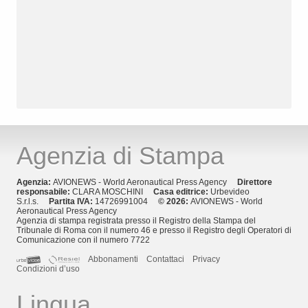
Agenzia di Stampa
Agenzia:
AVIONEWS - World Aeronautical Press Agency
Direttore
responsabile:
CLARA MOSCHINI
Casa editrice:
Urbevideo
S.r.l.s.
Partita IVA:
14726991004
© 2026:
AVIONEWS - World
Aeronautical Press Agency
Agenzia di stampa registrata presso il Registro della Stampa del
Tribunale di Roma con il numero 46 e presso il Registro degli Operatori di
Comunicazione con il numero 7722
Abbonamenti
Contattaci
Privacy
Condizioni d’uso
Lingua