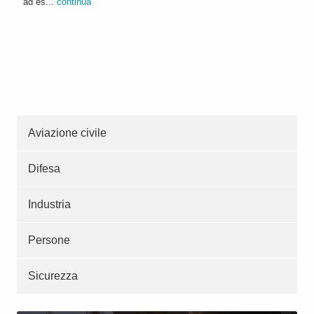
ad es...
continua
Aviazione civile
Difesa
Industria
Persone
Sicurezza