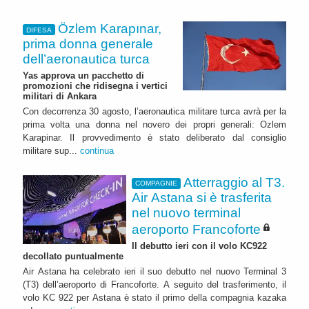
Özlem Karapınar,
DIFESA
prima donna generale
dell’aeronautica turca
Yas approva un pacchetto di
promozioni che ridisegna i vertici
militari di Ankara
Con decorrenza 30 agosto, l’aeronautica militare turca avrà per la
prima volta una donna nel novero dei propri generali: Ozlem
Karapinar. Il provvedimento è stato deliberato dal consiglio
militare sup...
continua
Atterraggio al T3.
COMPAGNIE
Air Astana si è trasferita
nel nuovo terminal
aeroporto Francoforte
Il debutto ieri con il volo KC922
decollato puntualmente
Air Astana ha celebrato ieri il suo debutto nel nuovo Terminal 3
(T3) dell’aeroporto di Francoforte. A seguito del trasferimento, il
volo KC 922 per Astana è stato il primo della compagnia kazaka