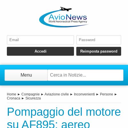
Menu
Home
►
Compagnie
►
Aviazione civile
►
Inconvenienti
►
Persone
►
Cronaca
►
Sicurezza
Pompaggio del motore
su AF895: aereo