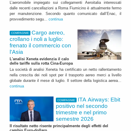
L’aeromobile impiegato sui collegamenti Aeroitalia interessati
dalle recenti cancellazioni a Roma Fiumicino è attualmente fermo
per manutenzione. Secondo quanto comunicato dall’Enac, il
provvedimento segu...
continua
Cargo aereo,
COMPAGNIE
crollano i noli a luglio:
frenato il commercio con
l'Asia
L'analisi Xeneta evidenzia il calo
delle tariffe sulla rotta Cina-Europa
La società di analisi Xeneta ha certificato un netto rallentamento
nella crescita dei noli spot per il trasporto aereo merci a livello
globale durante il mese di luglio. Il settore della logistica aerea...
continua
ITA Airways: Ebit
COMPAGNIE
positivo nel secondo
trimestre e nel primo
semestre 2026
Il risultato netto risente principalmente degli effetti del
cambio Euro-dollaro