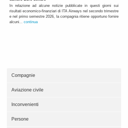
In relazione ad alcune notizie pubblicate in questi giorni sui
risultati economico-finanziari di ITA Airways nel secondo trimestre
e nel primo semestre 2026, la compagnia ritiene opportuno fornire
alcuni...
continua
Compagnie
Aviazione civile
Inconvenienti
Persone