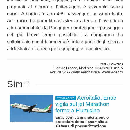
preparati al ritorno e l’atterraggio è avvenuto senza
danni. A bordo c’erano 469 passeggeri, nessuno ferito.
Air France ha garantito assistenza a terra e l’invio di un
altro aeromobile da Parigi per riproteggere i passeggeri
nel più breve tempo possibile. La compagnia ha
sottolineato che il fenomeno è noto e parte degli scenari
addestrativi ricorrenti per equipaggi e manutentori.
red - 1267923
Fort de France, Martinica, 23/02/2026 09:15
AVIONEWS - World Aeronautical Press Agency
Simili
Aeroitalia, Enac
COMPAGNIE
vigila sul jet Marathon
fermo a Fiumicino
Enac verifica manutenzione e
procedure dopo l’anomalia al
sistema di pressurizzazione