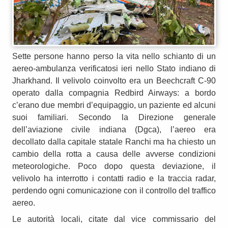
Sette persone hanno perso la vita nello schianto di un
aereo-ambulanza verificatosi ieri nello Stato indiano di
Jharkhand. Il velivolo coinvolto era un Beechcraft C-90
operato dalla compagnia Redbird Airways: a bordo
c’erano due membri d’equipaggio, un paziente ed alcuni
suoi familiari. Secondo la Direzione generale
dell’aviazione civile indiana (Dgca), l’aereo era
decollato dalla capitale statale Ranchi ma ha chiesto un
cambio della rotta a causa delle avverse condizioni
meteorologiche. Poco dopo questa deviazione, il
velivolo ha interrotto i contatti radio e la traccia radar,
perdendo ogni comunicazione con il controllo del traffico
aereo.
Le autorità locali, citate dal vice commissario del