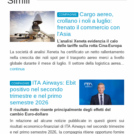
Simili
Cargo aereo,
COMPAGNIE
crollano i noli a luglio:
frenato il commercio con
l'Asia
L'analisi Xeneta evidenzia il calo
delle tariffe sulla rotta Cina-Europa
La società di analisi Xeneta ha certificato un netto rallentamento
nella crescita dei noli spot per il trasporto aereo merci a livello
globale durante il mese di luglio. Il settore della logistica aerea...
continua
ITA Airways: Ebit
COMPAGNIE
positivo nel secondo
trimestre e nel primo
semestre 2026
Il risultato netto risente principalmente degli effetti del
cambio Euro-dollaro
In relazione ad alcune notizie pubblicate in questi giorni sui
risultati economico-finanziari di ITA Airways nel secondo trimestre
e nel primo semestre 2026, la compagnia ritiene opportuno fornire