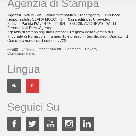
Agenzia di Stampa
Agenzia:
AVIONEWS - World Aeronautical Press Agency
Direttore
responsabile:
CLARA MOSCHINI
Casa editrice:
Urbevideo
S.r.l.s.
Partita IVA:
14726991004
© 2026:
AVIONEWS - World
Aeronautical Press Agency
Agenzia di stampa registrata presso il Registro della Stampa del
Tribunale di Roma con il numero 46 e presso il Registro degli Operatori di
Comunicazione con il numero 7722
Abbonamenti
Contattaci
Privacy
Condizioni d’uso
Lingua
EN
IT
Seguici Su