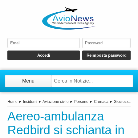
Menu
Home
►
Incidenti
►
Aviazione civile
►
Persone
►
Cronaca
►
Sicurezza
Aereo-ambulanza
Redbird si schianta in