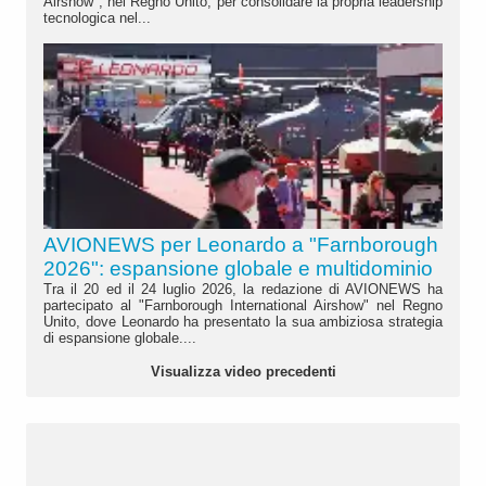
Airshow", nel Regno Unito, per consolidare la propria leadership
tecnologica nel...
AVIONEWS per Leonardo a "Farnborough
2026": espansione globale e multidominio
Tra il 20 ed il 24 luglio 2026, la redazione di AVIONEWS ha
partecipato al "Farnborough International Airshow" nel Regno
Unito, dove Leonardo ha presentato la sua ambiziosa strategia
di espansione globale....
Visualizza video precedenti