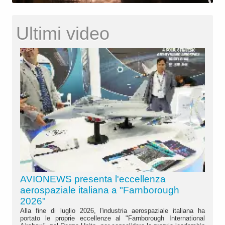
Ultimi video
AVIONEWS presenta l'eccellenza
aerospaziale italiana a "Farnborough
2026"
Alla fine di luglio 2026, l'industria aerospaziale italiana ha
portato le proprie eccellenze al "Farnborough International