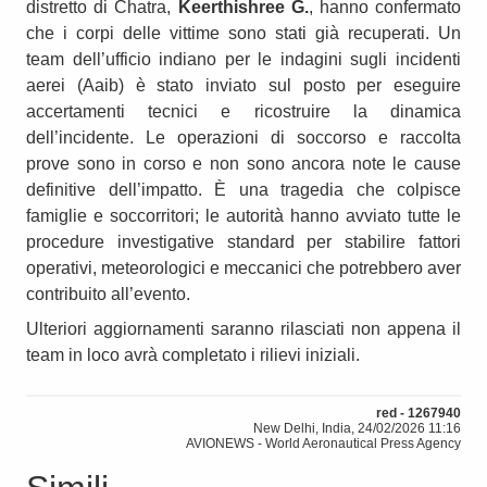
distretto di Chatra,
Keerthishree G.
, hanno confermato
che i corpi delle vittime sono stati già recuperati. Un
team dell’ufficio indiano per le indagini sugli incidenti
aerei (Aaib) è stato inviato sul posto per eseguire
accertamenti tecnici e ricostruire la dinamica
dell’incidente. Le operazioni di soccorso e raccolta
prove sono in corso e non sono ancora note le cause
definitive dell’impatto. È una tragedia che colpisce
famiglie e soccorritori; le autorità hanno avviato tutte le
procedure investigative standard per stabilire fattori
operativi, meteorologici e meccanici che potrebbero aver
contribuito all’evento.
Ulteriori aggiornamenti saranno rilasciati non appena il
team in loco avrà completato i rilievi iniziali.
red - 1267940
New Delhi, India, 24/02/2026 11:16
AVIONEWS - World Aeronautical Press Agency