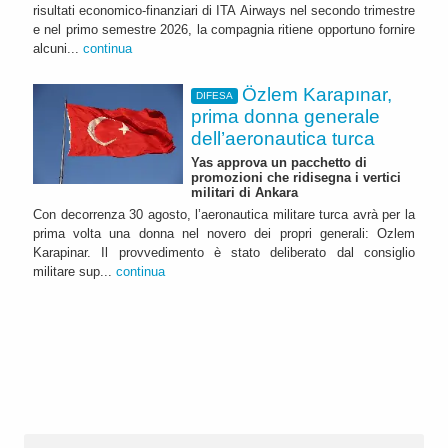
risultati economico-finanziari di ITA Airways nel secondo trimestre
e nel primo semestre 2026, la compagnia ritiene opportuno fornire
alcuni...
continua
Özlem Karapınar,
DIFESA
prima donna generale
dell’aeronautica turca
Yas approva un pacchetto di
promozioni che ridisegna i vertici
militari di Ankara
Con decorrenza 30 agosto, l’aeronautica militare turca avrà per la
prima volta una donna nel novero dei propri generali: Ozlem
Karapinar. Il provvedimento è stato deliberato dal consiglio
militare sup...
continua