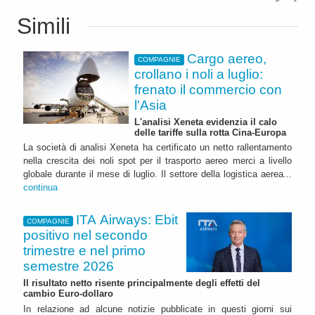
Simili
Cargo aereo,
COMPAGNIE
crollano i noli a luglio:
frenato il commercio con
l'Asia
L'analisi Xeneta evidenzia il calo
delle tariffe sulla rotta Cina-Europa
La società di analisi Xeneta ha certificato un netto rallentamento
nella crescita dei noli spot per il trasporto aereo merci a livello
globale durante il mese di luglio. Il settore della logistica aerea...
continua
ITA Airways: Ebit
COMPAGNIE
positivo nel secondo
trimestre e nel primo
semestre 2026
Il risultato netto risente principalmente degli effetti del
cambio Euro-dollaro
In relazione ad alcune notizie pubblicate in questi giorni sui