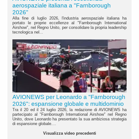
aerospaziale italiana a "Farnborough
2026"
Alla fine di luglio 2026, l'industria aerospaziale italiana ha
portato le proprie eccellenze al "Farnborough International
Airshow", nel Regno Unito, per consolidare la propria leadership
tecnologica nel...
AVIONEWS per Leonardo a "Farnborough
2026": espansione globale e multidominio
Tra il 20 ed il 24 luglio 2026, la redazione di AVIONEWS ha
partecipato al "Farnborough International Airshow" nel Regno
Unito, dove Leonardo ha presentato la sua ambiziosa strategia
di espansione globale....
Visualizza video precedenti