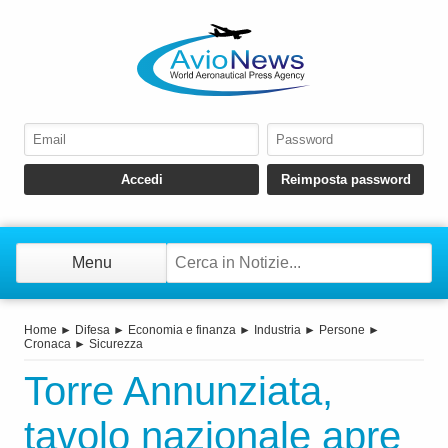
Menu
Home
►
Difesa
►
Economia e finanza
►
Industria
►
Persone
►
Cronaca
►
Sicurezza
Torre Annunziata,
tavolo nazionale apre