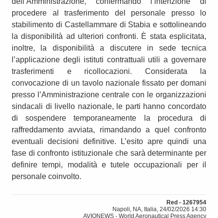
dell’Amministrazione, confermando l’intenzione di
procedere al trasferimento del personale presso lo
stabilimento di Castellammare di Stabia e sottolineando
la disponibilità ad ulteriori confronti. È stata esplicitata,
inoltre, la disponibilità a discutere in sede tecnica
l’applicazione degli istituti contrattuali utili a governare
trasferimenti e ricollocazioni. Considerata la
convocazione di un tavolo nazionale fissato per domani
presso l’Amministrazione centrale con le organizzazioni
sindacali di livello nazionale, le parti hanno concordato
di sospendere temporaneamente la procedura di
raffreddamento avviata, rimandando a quel confronto
eventuali decisioni definitive. L’esito apre quindi una
fase di confronto istituzionale che sarà determinante per
definire tempi, modalità e tutele occupazionali per il
personale coinvolto.
Red - 1267954
Napoli, NA, Italia, 24/02/2026 14:30
AVIONEWS - World Aeronautical Press Agency