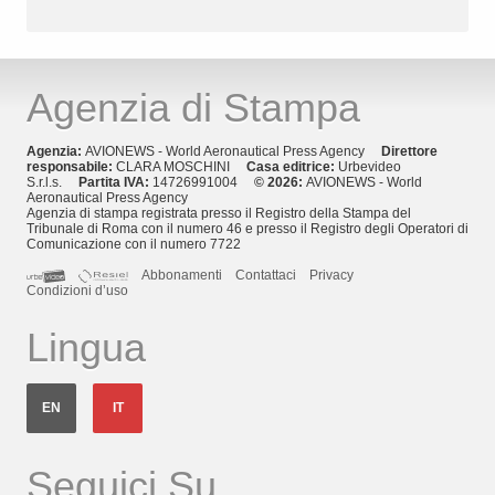
Agenzia di Stampa
Agenzia:
AVIONEWS - World Aeronautical Press Agency
Direttore
responsabile:
CLARA MOSCHINI
Casa editrice:
Urbevideo
S.r.l.s.
Partita IVA:
14726991004
© 2026:
AVIONEWS - World
Aeronautical Press Agency
Agenzia di stampa registrata presso il Registro della Stampa del
Tribunale di Roma con il numero 46 e presso il Registro degli Operatori di
Comunicazione con il numero 7722
Abbonamenti
Contattaci
Privacy
Condizioni d’uso
Lingua
EN
IT
Seguici Su