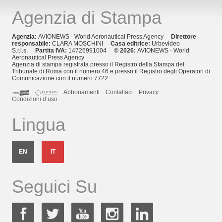
Agenzia di Stampa
Agenzia:
AVIONEWS - World Aeronautical Press Agency
Direttore
responsabile:
CLARA MOSCHINI
Casa editrice:
Urbevideo
S.r.l.s.
Partita IVA:
14726991004
© 2026:
AVIONEWS - World
Aeronautical Press Agency
Agenzia di stampa registrata presso il Registro della Stampa del
Tribunale di Roma con il numero 46 e presso il Registro degli Operatori di
Comunicazione con il numero 7722
Abbonamenti
Contattaci
Privacy
Condizioni d’uso
Lingua
EN
IT
Seguici Su