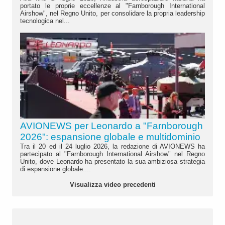
portato le proprie eccellenze al "Farnborough International
Airshow", nel Regno Unito, per consolidare la propria leadership
tecnologica nel...
AVIONEWS per Leonardo a "Farnborough
2026": espansione globale e multidominio
Tra il 20 ed il 24 luglio 2026, la redazione di AVIONEWS ha
partecipato al "Farnborough International Airshow" nel Regno
Unito, dove Leonardo ha presentato la sua ambiziosa strategia
di espansione globale....
Visualizza video precedenti