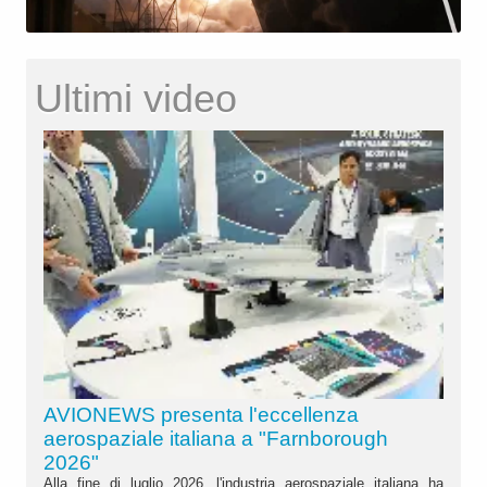
Ultimi video
AVIONEWS presenta l'eccellenza
aerospaziale italiana a "Farnborough
2026"
Alla fine di luglio 2026, l'industria aerospaziale italiana ha