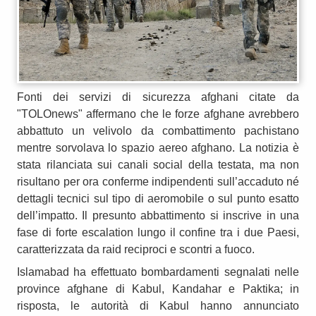
Fonti dei servizi di sicurezza afghani citate da
"TOLOnews" affermano che le forze afghane avrebbero
abbattuto un velivolo da combattimento pachistano
mentre sorvolava lo spazio aereo afghano. La notizia è
stata rilanciata sui canali social della testata, ma non
risultano per ora conferme indipendenti sull’accaduto né
dettagli tecnici sul tipo di aeromobile o sul punto esatto
dell’impatto. Il presunto abbattimento si inscrive in una
fase di forte escalation lungo il confine tra i due Paesi,
caratterizzata da raid reciproci e scontri a fuoco.
Islamabad ha effettuato bombardamenti segnalati nelle
province afghane di Kabul, Kandahar e Paktika; in
risposta, le autorità di Kabul hanno annunciato