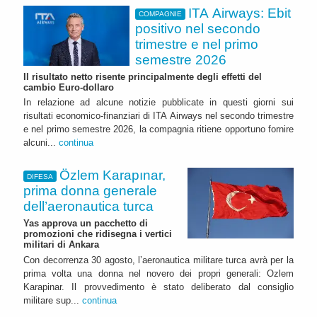
ITA Airways: Ebit
COMPAGNIE
positivo nel secondo
trimestre e nel primo
semestre 2026
Il risultato netto risente principalmente degli effetti del
cambio Euro-dollaro
In relazione ad alcune notizie pubblicate in questi giorni sui
risultati economico-finanziari di ITA Airways nel secondo trimestre
e nel primo semestre 2026, la compagnia ritiene opportuno fornire
alcuni...
continua
Özlem Karapınar,
DIFESA
prima donna generale
dell’aeronautica turca
Yas approva un pacchetto di
promozioni che ridisegna i vertici
militari di Ankara
Con decorrenza 30 agosto, l’aeronautica militare turca avrà per la
prima volta una donna nel novero dei propri generali: Ozlem
Karapinar. Il provvedimento è stato deliberato dal consiglio
militare sup...
continua