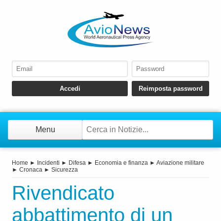
Menu
Home
►
Incidenti
►
Difesa
►
Economia e finanza
►
Aviazione militare
►
Cronaca
►
Sicurezza
Rivendicato
abbattimento di un