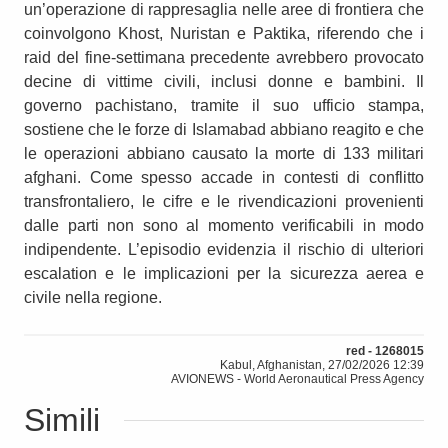
un’operazione di rappresaglia nelle aree di frontiera che
coinvolgono Khost, Nuristan e Paktika, riferendo che i
raid del fine-settimana precedente avrebbero provocato
decine di vittime civili, inclusi donne e bambini. Il
governo pachistano, tramite il suo ufficio stampa,
sostiene che le forze di Islamabad abbiano reagito e che
le operazioni abbiano causato la morte di 133 militari
afghani. Come spesso accade in contesti di conflitto
transfrontaliero, le cifre e le rivendicazioni provenienti
dalle parti non sono al momento verificabili in modo
indipendente. L’episodio evidenzia il rischio di ulteriori
escalation e le implicazioni per la sicurezza aerea e
civile nella regione.
red - 1268015
Kabul, Afghanistan, 27/02/2026 12:39
AVIONEWS - World Aeronautical Press Agency
Simili