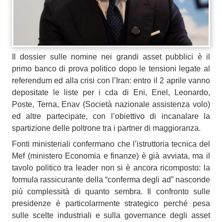
Il dossier sulle nomine nei grandi asset pubblici è il
primo banco di prova politico dopo le tensioni legate al
referendum ed alla crisi con l’Iran: entro il 2 aprile vanno
depositate le liste per i cda di Eni, Enel, Leonardo,
Poste, Terna, Enav (Società nazionale assistenza volo)
ed altre partecipate, con l’obiettivo di incanalare la
spartizione delle poltrone tra i partner di maggioranza.
Fonti ministeriali confermano che l’istruttoria tecnica del
Mef (ministero Economia e finanze) è già avviata, ma il
tavolo politico tra leader non si è ancora ricomposto: la
formula rassicurante della “conferma degli ad” nasconde
più complessità di quanto sembra. Il confronto sulle
presidenze è particolarmente strategico perché pesa
sulle scelte industriali e sulla governance degli asset