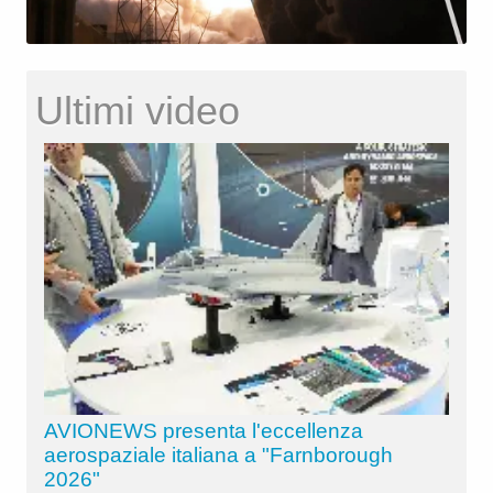
Ultimi video
AVIONEWS presenta l'eccellenza
aerospaziale italiana a "Farnborough
2026"