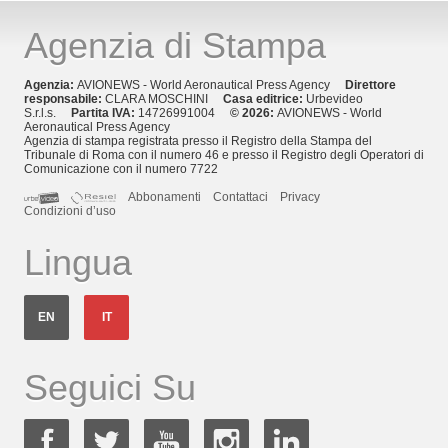
Agenzia di Stampa
Agenzia:
AVIONEWS - World Aeronautical Press Agency
Direttore
responsabile:
CLARA MOSCHINI
Casa editrice:
Urbevideo
S.r.l.s.
Partita IVA:
14726991004
© 2026:
AVIONEWS - World
Aeronautical Press Agency
Agenzia di stampa registrata presso il Registro della Stampa del
Tribunale di Roma con il numero 46 e presso il Registro degli Operatori di
Comunicazione con il numero 7722
Abbonamenti
Contattaci
Privacy
Condizioni d’uso
Lingua
EN
IT
Seguici Su