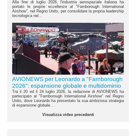
Alla fine di luglio 2026, l'industria aerospaziale italiana ha
portato le proprie eccellenze al "Farnborough International
Airshow", nel Regno Unito, per consolidare la propria leadership
tecnologica nel...
AVIONEWS per Leonardo a "Farnborough
2026": espansione globale e multidominio
Tra il 20 ed il 24 luglio 2026, la redazione di AVIONEWS ha
partecipato al "Farnborough International Airshow" nel Regno
Unito, dove Leonardo ha presentato la sua ambiziosa strategia
di espansione globale....
Visualizza video precedenti