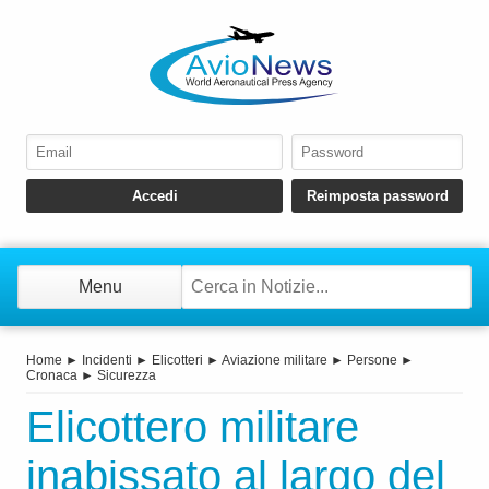
Menu
Home
►
Incidenti
►
Elicotteri
►
Aviazione militare
►
Persone
►
Cronaca
►
Sicurezza
Elicottero militare
inabissato al largo del