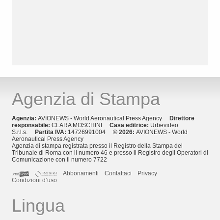
Agenzia di Stampa
Agenzia:
AVIONEWS - World Aeronautical Press Agency
Direttore
responsabile:
CLARA MOSCHINI
Casa editrice:
Urbevideo
S.r.l.s.
Partita IVA:
14726991004
© 2026:
AVIONEWS - World
Aeronautical Press Agency
Agenzia di stampa registrata presso il Registro della Stampa del
Tribunale di Roma con il numero 46 e presso il Registro degli Operatori di
Comunicazione con il numero 7722
Abbonamenti
Contattaci
Privacy
Condizioni d’uso
Lingua