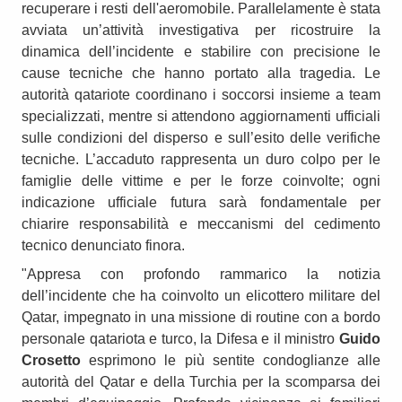
recuperare i resti dell'aeromobile. Parallelamente è stata
avviata un’attività investigativa per ricostruire la
dinamica dell’incidente e stabilire con precisione le
cause tecniche che hanno portato alla tragedia. Le
autorità qatariote coordinano i soccorsi insieme a team
specializzati, mentre si attendono aggiornamenti ufficiali
sulle condizioni del disperso e sull’esito delle verifiche
tecniche. L’accaduto rappresenta un duro colpo per le
famiglie delle vittime e per le forze coinvolte; ogni
indicazione ufficiale futura sarà fondamentale per
chiarire responsabilità e meccanismi del cedimento
tecnico denunciato finora.
"Appresa con profondo rammarico la notizia
dell’incidente che ha coinvolto un elicottero militare del
Qatar, impegnato in una missione di routine con a bordo
personale qatariota e turco, la Difesa e il ministro
Guido
Crosetto
esprimono le più sentite condoglianze alle
autorità del Qatar e della Turchia per la scomparsa dei