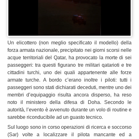
Un elicottero (non meglio specificato il modello) della
forza armata nazionale, precipitato nei giorni scorsi nelle
acque territoriali del Qatar, ha provocato la morte di sei
passeggeri: tra questi figurano tre militari qatarioti e tre
cittadini turchi, uno dei quali appartenente alle forze
armate turche. A bordo c’erano inoltre i piloti: tutti i
passeggeri sono stati dichiarati deceduti, mentre uno dei
membri d’equipaggio risulta ancora disperso, ha reso
noto il ministero della difesa di Doha. Secondo le
autorità, l’evento è avvenuto durante un volo di routine e
sarebbe riconducibile ad un guasto tecnico.
Sul luogo sono in corso operazioni di ricerca e soccorso
(Sar) volte a localizzare il pilota mancante ed a