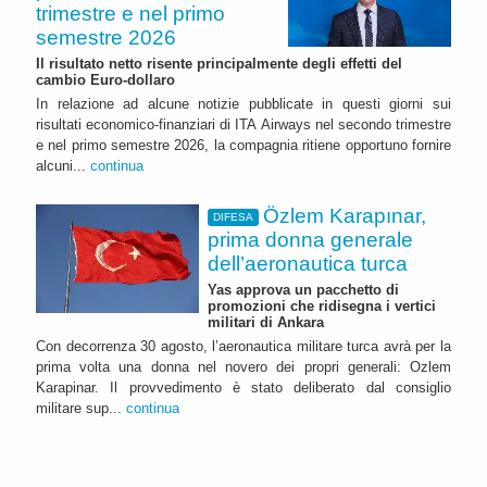
trimestre e nel primo
semestre 2026
Il risultato netto risente principalmente degli effetti del
cambio Euro-dollaro
In relazione ad alcune notizie pubblicate in questi giorni sui
risultati economico-finanziari di ITA Airways nel secondo trimestre
e nel primo semestre 2026, la compagnia ritiene opportuno fornire
alcuni...
continua
Özlem Karapınar,
DIFESA
prima donna generale
dell’aeronautica turca
Yas approva un pacchetto di
promozioni che ridisegna i vertici
militari di Ankara
Con decorrenza 30 agosto, l’aeronautica militare turca avrà per la
prima volta una donna nel novero dei propri generali: Ozlem
Karapinar. Il provvedimento è stato deliberato dal consiglio
militare sup...
continua