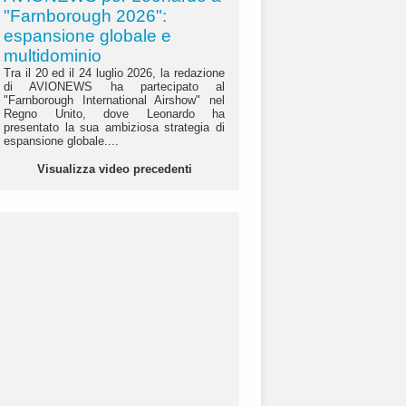
"Farnborough 2026":
espansione globale e
multidominio
Tra il 20 ed il 24 luglio 2026, la redazione
di AVIONEWS ha partecipato al
"Farnborough International Airshow" nel
Regno Unito, dove Leonardo ha
presentato la sua ambiziosa strategia di
espansione globale....
Visualizza video precedenti