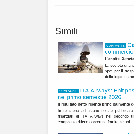
Simili
Ca
COMPAGNIE
commercio 
L'analisi Xeneta
La società di ana
spot per il trasp
della logistica a
ITA Airways: Ebit pos
COMPAGNIE
nel primo semestre 2026
Il risultato netto risente principalmente 
In relazione ad alcune notizie pubblicate 
finanziari di ITA Airways nel secondo t
compagnia ritiene opportuno fornire alcuni..