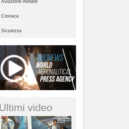
Aviazione militare
Cronaca
Sicurezza
Ultimi video