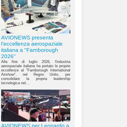
AVIONEWS presenta
l'eccellenza aerospaziale
italiana a "Farnborough
2026"
Alla fine di luglio 2026, l'industria
aerospaziale italiana ha portato le proprie
eccellenze al "Farnborough International
Airshow", nel Regno Unito, per
consolidare la propria leadership
tecnologica nel...
AVIONEWS per Leonardo a