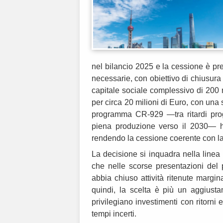
nel bilancio 2025 e la cessione è pre
necessarie, con obiettivo di chiusura 
capitale sociale complessivo di 200 mi
per circa 20 milioni di Euro, con una s
programma CR-929 —tra ritardi proge
piena produzione verso il 2030— ha
rendendo la cessione coerente con la 
La decisione si inquadra nella linea
che nelle scorse presentazioni del 
abbia chiuso attività ritenute margina
quindi, la scelta è più un aggiust
privilegiano investimenti con ritorni 
tempi incerti.