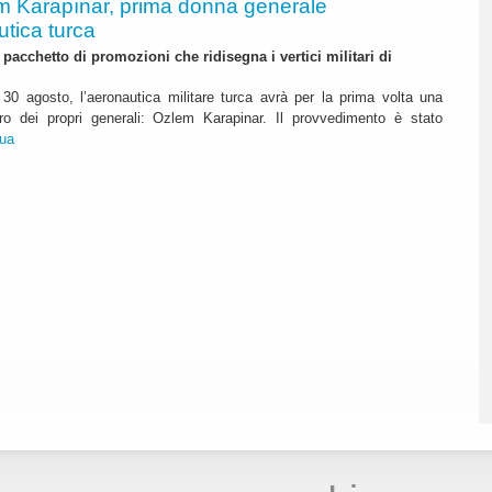
m Karapınar, prima donna generale
utica turca
pacchetto di promozioni che ridisegna i vertici militari di
30 agosto, l’aeronautica militare turca avrà per la prima volta una
o dei propri generali: Ozlem Karapinar. Il provvedimento è stato
nua