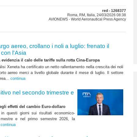
red - 1268377
Roma, RM, Italia, 24/03/2026 08:38
AVIONEWS - World Aeronautical Press Agency
rgo aereo, crollano i noli a luglio: frenato il
con l'Asia
 evidenzia il calo delle tariffe sulla rotta Cina-Europa
lisi Xeneta ha certificato un netto rallentamento nella crescita dei noli
orto aereo merci a livello globale durante il mese di luglio. Il settore
erea...
continua
itivo nel secondo trimestre e
degli effetti del cambio Euro-dollaro
in questi giorni sui risultati economico-
rimestre e nel primo semestre 2026, la
.
continua