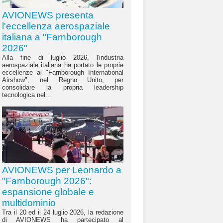
AVIONEWS presenta
l'eccellenza aerospaziale
italiana a "Farnborough
2026"
Alla fine di luglio 2026, l'industria
aerospaziale italiana ha portato le proprie
eccellenze al "Farnborough International
Airshow", nel Regno Unito, per
consolidare la propria leadership
tecnologica nel...
AVIONEWS per Leonardo a
"Farnborough 2026":
espansione globale e
multidominio
Tra il 20 ed il 24 luglio 2026, la redazione
di AVIONEWS ha partecipato al