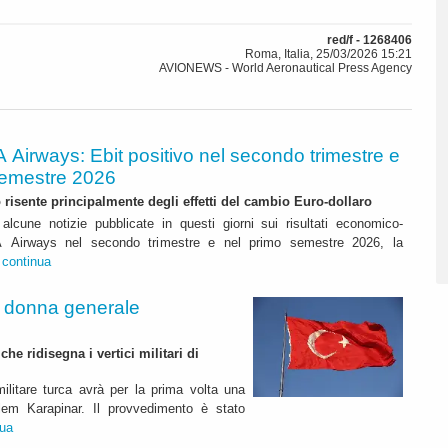
red/f - 1268406
Roma, Italia, 25/03/2026 15:21
AVIONEWS - World Aeronautical Press Agency
A Airways: Ebit positivo nel secondo trimestre e
semestre 2026
to risente principalmente degli effetti del cambio Euro-dollaro
alcune notizie pubblicate in questi giorni sui risultati economico-
ITA Airways nel secondo trimestre e nel primo semestre 2026, la
.
continua
a donna generale
e ridisegna i vertici militari di
ilitare turca avrà per la prima volta una
lem Karapinar. Il provvedimento è stato
nua