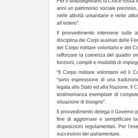
Per il sottosegretario la Croce rossa i
anni un patrimonio sociale prezioso,
nelle attività umanitarie e nelle atti
all’estero”.
Il provvedimento interviene sulle a
disciplina dei Corpi ausiliari delle F
del Corpo militare volontario e del C
rafforzare la coerenza del quadro or
funzioni, compiti e modalità di impi
“Il Corpo militare volontario ed il C
“sono espressione di una tradizione
legata allo Stato ed alla Nazione. Il C
testimonianza esemplare di compete
situazione di bisogno”.
Il provvedimento delega il Governo pe
fine di aggiornare e semplificare l
disposizioni regolamentari. Per l'es
successivo iter parlamentare.