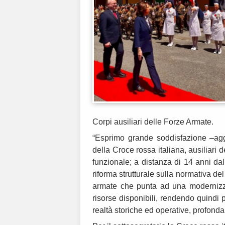
Corpi ausiliari delle Forze Armate.
“Esprimo grande soddisfazione
–ag
della Croce rossa italiana, ausiliari d
funzionale; a distanza di 14 anni dal
riforma strutturale sulla normativa de
armate che punta ad una modernizz
risorse disponibili, rendendo quindi 
realtà storiche ed operative, profond