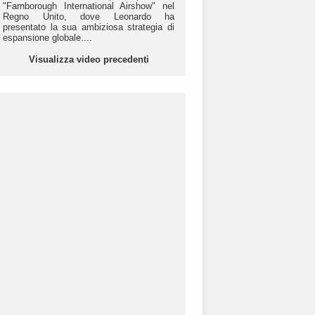
"Farnborough International Airshow" nel
Regno Unito, dove Leonardo ha
presentato la sua ambiziosa strategia di
espansione globale....
Visualizza video precedenti