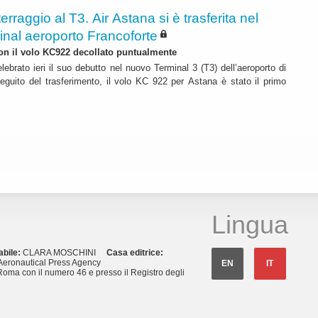
terraggio al T3. Air Astana si è trasferita nel
inal aeroporto Francoforte
 con il volo KC922 decollato puntualmente
lebrato ieri il suo debutto nel nuovo Terminal 3 (T3) dell’aeroporto di
eguito del trasferimento, il volo KC 922 per Astana è stato il primo
Lingua
abile:
CLARA MOSCHINI
Casa editrice:
eronautical Press Agency
EN
IT
Roma con il numero 46 e presso il Registro degli