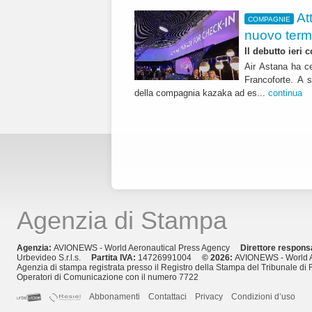
At
COMPAGNIE
nuovo term
Il debutto ieri
Air Astana ha ce
Francoforte. A s
della compagnia kazaka ad es...
continua
Agenzia di Stampa
Agenzia:
AVIONEWS - World Aeronautical Press Agency
Direttore respons
Urbevideo S.r.l.s.
Partita IVA:
14726991004
© 2026:
AVIONEWS - World A
Agenzia di stampa registrata presso il Registro della Stampa del Tribunale di 
Operatori di Comunicazione con il numero 7722
Abbonamenti
Contattaci
Privacy
Condizioni d’uso