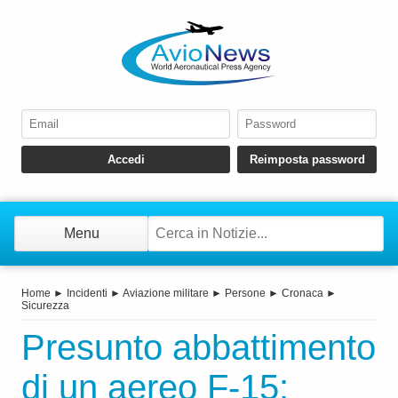
Menu
Home
►
Incidenti
►
Aviazione militare
►
Persone
►
Cronaca
►
Sicurezza
Presunto abbattimento
di un aereo F‑15: