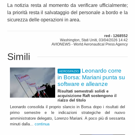
La notizia resta al momento da verificare ufficialmente;
la priorità resta il salvataggio del personale a bordo e la
sicurezza delle operazioni in area.
red - 1268552
Washington, Stati Uniti, 03/04/2026 14:42
AVIONEWS - World Aeronautical Press Agency
Simili
Leonardo corre
AEROSPAZIO
in Borsa: Mariani punta su
software e alleanze
Risultati semestrali solidi e
acquisizione Raft sostengono il
rialzo del titolo
Leonardo consolida il proprio slancio in Borsa dopo i risultati del
primo semestre e le indicazioni strategiche del nuovo
amministratore delegato, Lorenzo Mariani. A poco più di sessanta
minuti dalla...
continua