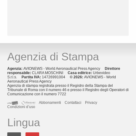
Agenzia di Stampa
Agenzia:
AVIONEWS - World Aeronautical Press Agency
Direttore
responsabile:
CLARA MOSCHINI
Casa editrice:
Urbevideo
S.r.l.s.
Partita IVA:
14726991004
© 2026:
AVIONEWS - World
Aeronautical Press Agency
Agenzia di stampa registrata presso il Registro della Stampa del
Tribunale di Roma con il numero 46 e presso il Registro degli Operatori di
Comunicazione con il numero 7722
Abbonamenti
Contattaci
Privacy
Condizioni d’uso
Lingua