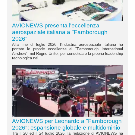
AVIONEWS presenta l'eccellenza
aerospaziale italiana a "Farnborough
2026"
Alla fine di luglio 2026, l'industria aerospaziale italiana ha
portato le proprie eccellenze al "Farnborough International
Airshow", nel Regno Unito, per consolidare la propria leadership
tecnologica nel...
AVIONEWS per Leonardo a "Farnborough
2026": espansione globale e multidominio
Tra il 20 ed il 24 luglio 2026, la redazione di AVIONEWS ha