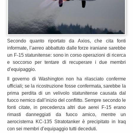
Secondo quanto riportato da Axios, che cita fonti
informate, l’aereo abbattuto dalle forze iraniane sarebbe
un F‑15 statunitense: sono in corso operazioni di ricerca
e soccorso per tentare di recuperare i due membri
d’equipaggio.
Il governo di Washington non ha rilasciato conferme
ufficiali; se la ricostruzione fosse confermata, sarebbe la
prima perdita di un velivolo statunitense causata dal
fuoco nemico dall’inizio del conflitto. Sempre secondo le
fonti citate, in precedenza altri due aerei F‑15 erano
rimasti danneggiati da fuoco amico, mentre un
aerocisterna KC‑135 Stratotanker è precipitato in Iraq
con sei membri d’equipaggio tutti deceduti.