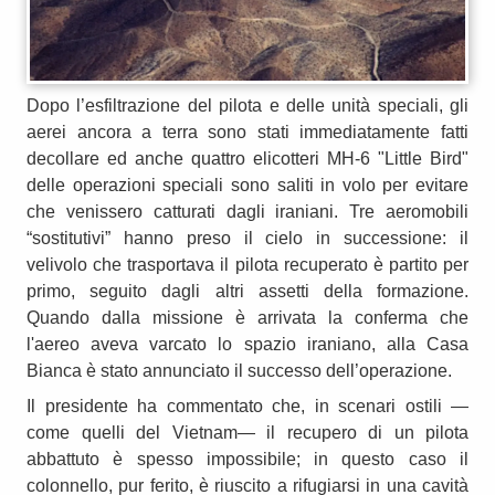
Dopo l’esfiltrazione del pilota e delle unità speciali, gli
aerei ancora a terra sono stati immediatamente fatti
decollare ed anche quattro elicotteri MH‑6 "Little Bird"
delle operazioni speciali sono saliti in volo per evitare
che venissero catturati dagli iraniani. Tre aeromobili
“sostitutivi” hanno preso il cielo in successione: il
velivolo che trasportava il pilota recuperato è partito per
primo, seguito dagli altri assetti della formazione.
Quando dalla missione è arrivata la conferma che
l'aereo aveva varcato lo spazio iraniano, alla Casa
Bianca è stato annunciato il successo dell’operazione.
Il presidente ha commentato che, in scenari ostili —
come quelli del Vietnam— il recupero di un pilota
abbattuto è spesso impossibile; in questo caso il
colonnello, pur ferito, è riuscito a rifugiarsi in una cavità