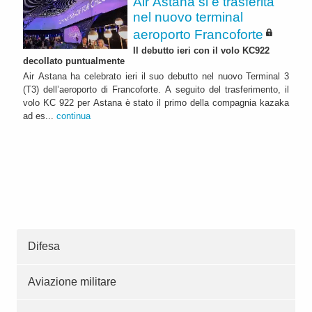
Air Astana si è trasferita
nel nuovo terminal
aeroporto Francoforte
Il debutto ieri con il volo KC922
decollato puntualmente
Air Astana ha celebrato ieri il suo debutto nel nuovo Terminal 3
(T3) dell’aeroporto di Francoforte. A seguito del trasferimento, il
volo KC 922 per Astana è stato il primo della compagnia kazaka
ad es...
continua
Difesa
Aviazione militare