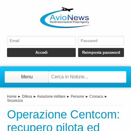
Menu
Home
►
Difesa
►
Aviazione militare
►
Persone
►
Cronaca
►
Sicurezza
Operazione Centcom:
recupero pilota ed