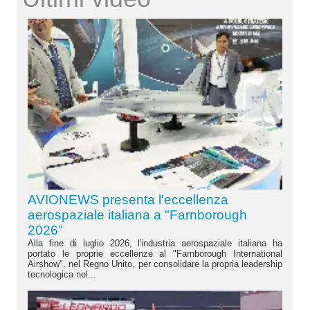
AVIONEWS presenta l'eccellenza
aerospaziale italiana a "Farnborough
2026"
Alla fine di luglio 2026, l'industria aerospaziale italiana ha
portato le proprie eccellenze al "Farnborough International
Airshow", nel Regno Unito, per consolidare la propria leadership
tecnologica nel...