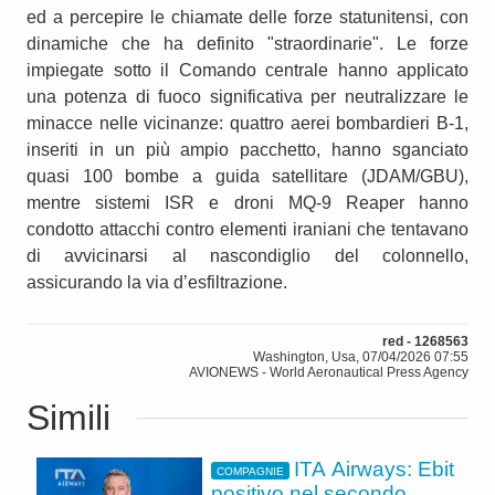
ed a percepire le chiamate delle forze statunitensi, con
dinamiche che ha definito "straordinarie". Le forze
impiegate sotto il Comando centrale hanno applicato
una potenza di fuoco significativa per neutralizzare le
minacce nelle vicinanze: quattro aerei bombardieri B‑1,
inseriti in un più ampio pacchetto, hanno sganciato
quasi 100 bombe a guida satellitare (JDAM/GBU),
mentre sistemi ISR e droni MQ‑9 Reaper hanno
condotto attacchi contro elementi iraniani che tentavano
di avvicinarsi al nascondiglio del colonnello,
assicurando la via d’esfiltrazione.
red - 1268563
Washington, Usa, 07/04/2026 07:55
AVIONEWS - World Aeronautical Press Agency
Simili
ITA Airways: Ebit
COMPAGNIE
positivo nel secondo