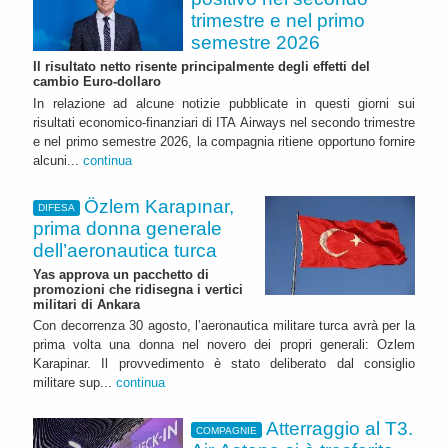
trimestre e nel primo
semestre 2026
Il risultato netto risente principalmente degli effetti del
cambio Euro-dollaro
In relazione ad alcune notizie pubblicate in questi giorni sui
risultati economico-finanziari di ITA Airways nel secondo trimestre
e nel primo semestre 2026, la compagnia ritiene opportuno fornire
alcuni...
continua
Özlem Karapınar,
DIFESA
prima donna generale
dell’aeronautica turca
Yas approva un pacchetto di
promozioni che ridisegna i vertici
militari di Ankara
Con decorrenza 30 agosto, l’aeronautica militare turca avrà per la
prima volta una donna nel novero dei propri generali: Ozlem
Karapinar. Il provvedimento è stato deliberato dal consiglio
militare sup...
continua
Atterraggio al T3.
COMPAGNIE