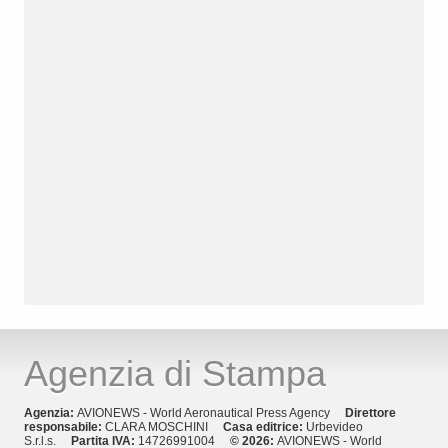
Agenzia di Stampa
Agenzia:
AVIONEWS - World Aeronautical Press Agency
Direttore
responsabile:
CLARA MOSCHINI
Casa editrice:
Urbevideo
S.r.l.s.
Partita IVA:
14726991004
© 2026:
AVIONEWS - World