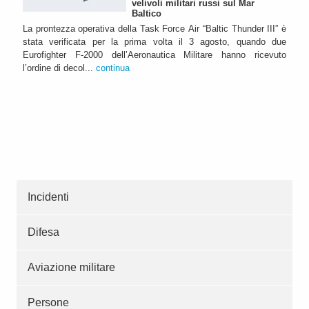
velivoli militari russi sul Mar
Baltico
La prontezza operativa della Task Force Air “Baltic Thunder III” è
stata verificata per la prima volta il 3 agosto, quando due
Eurofighter F-2000 dell’Aeronautica Militare hanno ricevuto
l’ordine di decol...
continua
Incidenti
Difesa
Aviazione militare
Persone