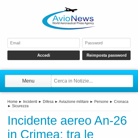
Menu
Home
►
Incidenti
►
Difesa
►
Aviazione militare
►
Persone
►
Cronaca
►
Sicurezza
Incidente aereo An‑26
in Crimea: tra le