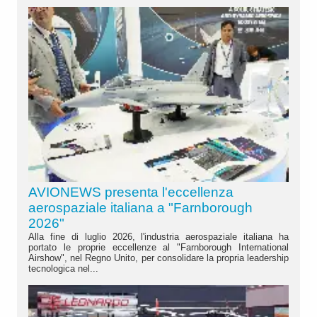
AVIONEWS presenta l'eccellenza
aerospaziale italiana a "Farnborough
2026"
Alla fine di luglio 2026, l'industria aerospaziale italiana ha
portato le proprie eccellenze al "Farnborough International
Airshow", nel Regno Unito, per consolidare la propria leadership
tecnologica nel...