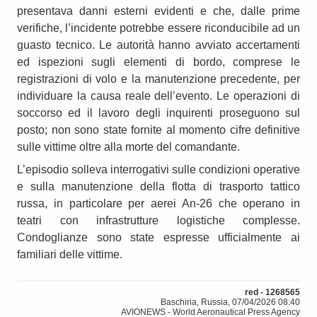
presentava danni esterni evidenti e che, dalle prime
verifiche, l’incidente potrebbe essere riconducibile ad un
guasto tecnico. Le autorità hanno avviato accertamenti
ed ispezioni sugli elementi di bordo, comprese le
registrazioni di volo e la manutenzione precedente, per
individuare la causa reale dell’evento. Le operazioni di
soccorso ed il lavoro degli inquirenti proseguono sul
posto; non sono state fornite al momento cifre definitive
sulle vittime oltre alla morte del comandante.
L’episodio solleva interrogativi sulle condizioni operative
e sulla manutenzione della flotta di trasporto tattico
russa, in particolare per aerei An‑26 che operano in
teatri con infrastrutture logistiche complesse.
Condoglianze sono state espresse ufficialmente ai
familiari delle vittime.
red - 1268565
Baschiria, Russia, 07/04/2026 08:40
AVIONEWS - World Aeronautical Press Agency