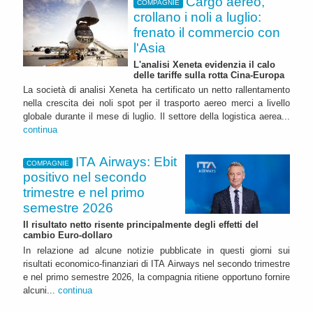
Cargo aereo,
COMPAGNIE
crollano i noli a luglio:
frenato il commercio con
l'Asia
L'analisi Xeneta evidenzia il calo
delle tariffe sulla rotta Cina-Europa
La società di analisi Xeneta ha certificato un netto rallentamento
nella crescita dei noli spot per il trasporto aereo merci a livello
globale durante il mese di luglio. Il settore della logistica aerea...
continua
ITA Airways: Ebit
COMPAGNIE
positivo nel secondo
trimestre e nel primo
semestre 2026
Il risultato netto risente principalmente degli effetti del
cambio Euro-dollaro
In relazione ad alcune notizie pubblicate in questi giorni sui
risultati economico-finanziari di ITA Airways nel secondo trimestre
e nel primo semestre 2026, la compagnia ritiene opportuno fornire
alcuni...
continua