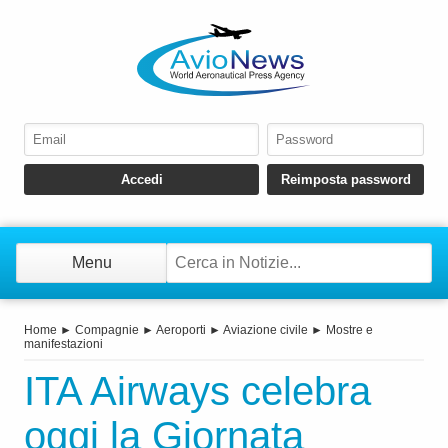
Menu
Home
►
Compagnie
►
Aeroporti
►
Aviazione civile
►
Mostre e
manifestazioni
ITA Airways celebra
oggi la Giornata