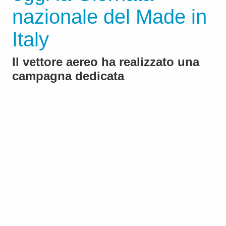
nazionale del Made in
Italy
Il vettore aereo ha realizzato una
campagna dedicata