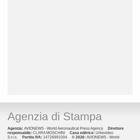
Agenzia di Stampa
Agenzia:
AVIONEWS - World Aeronautical Press Agency
Direttore
responsabile:
CLARA MOSCHINI
Casa editrice:
Urbevideo
S.r.l.s.
Partita IVA:
14726991004
© 2026:
AVIONEWS - World