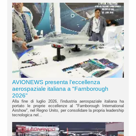
AVIONEWS presenta l'eccellenza
aerospaziale italiana a "Farnborough
2026"
Alla fine di luglio 2026, l'industria aerospaziale italiana ha
portato le proprie eccellenze al "Farnborough International
Airshow", nel Regno Unito, per consolidare la propria leadership
tecnologica nel...