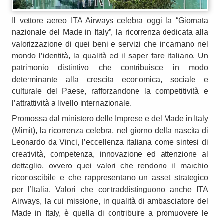
Il vettore aereo ITA Airways celebra oggi la “Giornata
nazionale del Made in Italy”, la ricorrenza dedicata alla
valorizzazione di quei beni e servizi che incarnano nel
mondo l’identità, la qualità ed il saper fare italiano. Un
patrimonio distintivo che contribuisce in modo
determinante alla crescita economica, sociale e
culturale del Paese, rafforzandone la competitività e
l’attrattività a livello internazionale.
Promossa dal ministero delle Imprese e del Made in Italy
(Mimit), la ricorrenza celebra, nel giorno della nascita di
Leonardo da Vinci, l’eccellenza italiana come sintesi di
creatività, competenza, innovazione ed attenzione al
dettaglio, ovvero quei valori che rendono il marchio
riconoscibile e che rappresentano un asset strategico
per l’Italia. Valori che contraddistinguono anche ITA
Airways, la cui missione, in qualità di ambasciatore del
Made in Italy, è quella di contribuire a promuovere le