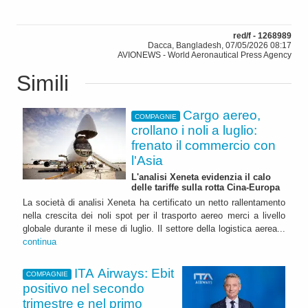
red/f - 1268989
Dacca, Bangladesh, 07/05/2026 08:17
AVIONEWS - World Aeronautical Press Agency
Simili
Cargo aereo,
COMPAGNIE
crollano i noli a luglio:
frenato il commercio con
l'Asia
L'analisi Xeneta evidenzia il calo
delle tariffe sulla rotta Cina-Europa
La società di analisi Xeneta ha certificato un netto rallentamento
nella crescita dei noli spot per il trasporto aereo merci a livello
globale durante il mese di luglio. Il settore della logistica aerea...
continua
ITA Airways: Ebit
COMPAGNIE
positivo nel secondo
trimestre e nel primo