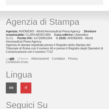
Agenzia di Stampa
Agenzia:
AVIONEWS - World Aeronautical Press Agency
Direttore
responsabile:
CLARA MOSCHINI
Casa editrice:
Urbevideo
S.r.l.s.
Partita IVA:
14726991004
© 2026:
AVIONEWS - World
Aeronautical Press Agency
Agenzia di stampa registrata presso il Registro della Stampa del
Tribunale di Roma con il numero 46 e presso il Registro degli Operatori di
Comunicazione con il numero 7722
Abbonamenti
Contattaci
Privacy
Condizioni d’uso
Lingua
EN
IT
Seguici Su