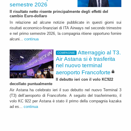
semestre 2026
Il risultato netto risente principalmente degli effetti del
cambio Euro-dollaro
In relazione ad alcune notizie pubblicate in questi giorni sui
risultati economico-finanziari di ITA Airways nel secondo trimestre
e nel primo semestre 2026, la compagnia ritiene opportuno fornire
alcuni...
continua
Atterraggio al T3.
COMPAGNIE
Air Astana si è trasferita
nel nuovo terminal
aeroporto Francoforte
Il debutto ieri con il volo KC922
decollato puntualmente
Air Astana ha celebrato ieri il suo debutto nel nuovo Terminal 3
(T3) dell’aeroporto di Francoforte. A seguito del trasferimento, il
volo KC 922 per Astana è stato il primo della compagnia kazaka
ad es...
continua