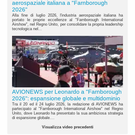
aerospaziale italiana a "Farnborough
2026"
Alla fine di luglio 2026, l'industria aerospaziale italiana ha
portato le proprie eccellenze al "Farnborough International
Airshow", nel Regno Unito, per consolidare la propria leadership
tecnologica nel...
AVIONEWS per Leonardo a "Farnborough
2026": espansione globale e multidominio
Tra il 20 ed il 24 luglio 2026, la redazione di AVIONEWS ha
partecipato al "Farnborough International Airshow" nel Regno
Unito, dove Leonardo ha presentato la sua ambiziosa strategia
di espansione globale....
Visualizza video precedenti