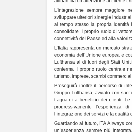
affidabilità ed attenzione al cliente 
L’integrazione sempre maggiore nel
sviluppare ulteriori sinergie industri
al tempo stesso la propria identità 
consolidare il proprio ruolo di vettore
connettività del Paese ed alla valori
L’Italia rappresenta un mercato stra
economia dell’Unione europea e costi
Lufthansa al di fuori degli Stati Uni
conferma il proprio ruolo centrale n
turismo, imprese, scambi commerciali 
Proseguirà inoltre il percorso di in
Gruppo Lufthansa, avviato con succe
traguardi a beneficio dei clienti. Le
progressivamente l’esperienza di
l’integrazione dei servizi e la qualità d
Guardando al futuro, ITA Airways conti
un’esperienza sempre più integrata,