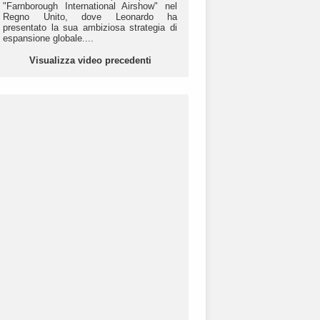
"Farnborough International Airshow" nel
Regno Unito, dove Leonardo ha
presentato la sua ambiziosa strategia di
espansione globale....
Visualizza video precedenti