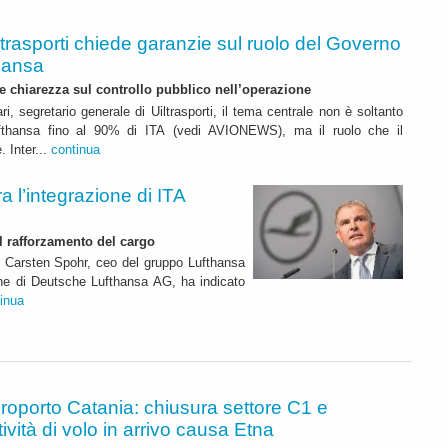
ltrasporti chiede garanzie sul ruolo del Governo
hansa
e chiarezza sul controllo pubblico nell’operazione
i, segretario generale di Uiltrasporti, il tema centrale non è soltanto
ufthansa fino al 90% di ITA (vedi AVIONEWS), ma il ruolo che il
 Inter...
continua
a l’integrazione di ITA
l rafforzamento del cargo
, Carsten Spohr, ceo del gruppo Lufthansa
one di Deutsche Lufthansa AG, ha indicato
inua
roporto Catania: chiusura settore C1 e
ività di volo in arrivo causa Etna