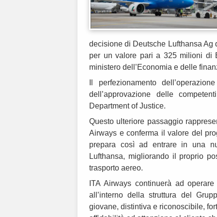
decisione di Deutsche Lufthansa Ag d
per un valore pari a 325 milioni di 
ministero dell’Economia e delle finan
Il perfezionamento dell’operazion
dell’approvazione delle competen
Department of Justice.
Questo ulteriore passaggio rappresen
Airways e conferma il valore del prog
prepara così ad entrare in una nu
Lufthansa, migliorando il proprio p
trasporto aereo.
ITA Airways continuerà ad operare 
all’interno della struttura del Gru
giovane, distintiva e riconoscibile, for