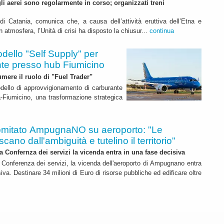
li aerei sono regolarmente in corso; organizzati treni
di Catania, comunica che, a causa dell’attività eruttiva dell’Etna e
atmosfera, l’Unità di crisi ha disposto la chiusur...
continua
dello "Self Supply" per
te presso hub Fiumicino
sumere il ruolo di "Fuel Trader"
dello di approvvigionamento di carburante
a-Fiumicino, una trasformazione strategica
mitato AmpugnaNO su aeroporto: "Le
escano dall'ambiguità e tutelino il territorio"
la Confernza dei servizi la vicenda entra in una fase decisiva
a Conferenza dei servizi, la vicenda dell'aeroporto di Ampugnano entra
iva. Destinare 34 milioni di Euro di risorse pubbliche ed edificare oltre