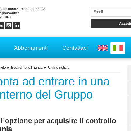
alcun finanziamento pubblico
esponsabile:
CHINI
Abbonamenti
Contattaci
vile
►
Economia e finanza
►
Ultime notizie
onta ad entrare in una
'interno del Gruppo
 l’opzione per acquisire il controllo
gnia