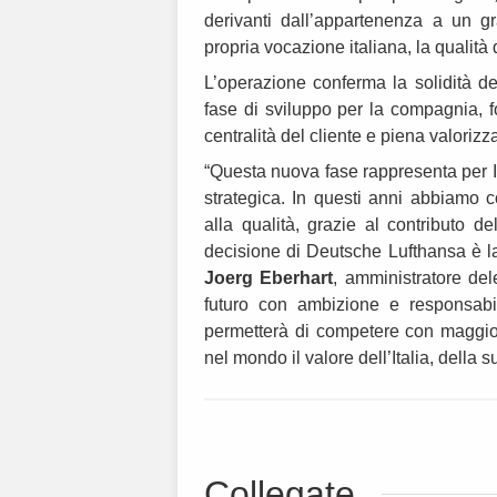
derivanti dall’appartenenza a un 
propria vocazione italiana, la qualità
L’operazione conferma la solidità d
fase di sviluppo per la compagnia, f
centralità del cliente e piena valoriz
“Questa nuova fase rappresenta per I
strategica. In questi anni abbiamo c
alla qualità, grazie al contributo de
decisione di Deutsche Lufthansa è la
Joerg Eberhart
, amministratore del
futuro con ambizione e responsabi
permetterà di competere con maggior
nel mondo il valore dell’Italia, della 
Collegate