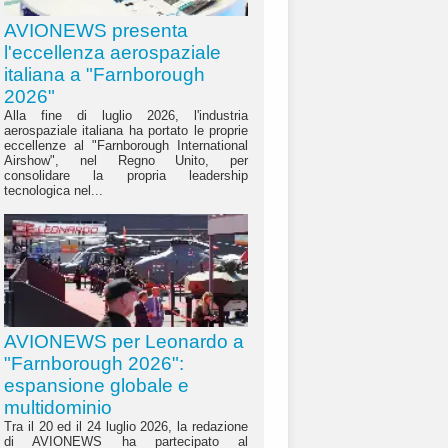
AVIONEWS presenta
l'eccellenza aerospaziale
italiana a "Farnborough
2026"
Alla fine di luglio 2026, l'industria
aerospaziale italiana ha portato le proprie
eccellenze al "Farnborough International
Airshow", nel Regno Unito, per
consolidare la propria leadership
tecnologica nel...
AVIONEWS per Leonardo a
"Farnborough 2026":
espansione globale e
multidominio
Tra il 20 ed il 24 luglio 2026, la redazione
di AVIONEWS ha partecipato al