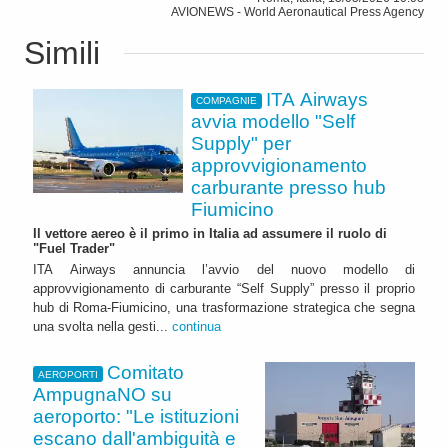
AVIONEWS - World Aeronautical Press Agency
Simili
ITA Airways
COMPAGNIE
avvia modello "Self
Supply" per
approvvigionamento
carburante presso hub
Fiumicino
Il vettore aereo è il primo in Italia ad assumere il ruolo di
"Fuel Trader"
ITA Airways annuncia l’avvio del nuovo modello di
approvvigionamento di carburante “Self Supply” presso il proprio
hub di Roma-Fiumicino, una trasformazione strategica che segna
una svolta nella gesti...
continua
Comitato
AEROPORTI
AmpugnaNO su
aeroporto: "Le istituzioni
escano dall'ambiguità e