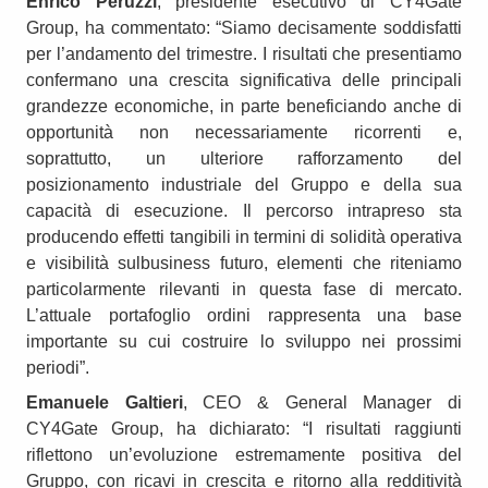
Enrico Peruzzi
, presidente esecutivo di CY4Gate
Group, ha commentato: “Siamo decisamente soddisfatti
per l’andamento del trimestre. I risultati che presentiamo
confermano una crescita significativa delle principali
grandezze economiche, in parte beneficiando anche di
opportunità non necessariamente ricorrenti e,
soprattutto, un ulteriore rafforzamento del
posizionamento industriale del Gruppo e della sua
capacità di esecuzione. Il percorso intrapreso sta
producendo effetti tangibili in termini di solidità operativa
e visibilità sulbusiness futuro, elementi che riteniamo
particolarmente rilevanti in questa fase di mercato.
L’attuale portafoglio ordini rappresenta una base
importante su cui costruire lo sviluppo nei prossimi
periodi”.
Emanuele Galtieri
, CEO & General Manager di
CY4Gate Group, ha dichiarato: “I risultati raggiunti
riflettono un’evoluzione estremamente positiva del
Gruppo, con ricavi in crescita e ritorno alla redditività