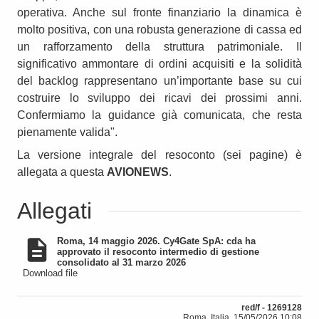
operativa. Anche sul fronte finanziario la dinamica è
molto positiva, con una robusta generazione di cassa ed
un rafforzamento della struttura patrimoniale. Il
significativo ammontare di ordini acquisiti e la solidità
del backlog rappresentano un’importante base su cui
costruire lo sviluppo dei ricavi dei prossimi anni.
Confermiamo la guidance già comunicata, che resta
pienamente valida".
La versione integrale del resoconto (sei pagine) è
allegata a questa
AVIONEWS
.
Allegati
Roma, 14 maggio 2026. Cy4Gate SpA: cda ha
approvato il resoconto intermedio di gestione
consolidato al 31 marzo 2026
Download file
red/f - 1269128
Roma, Italia, 15/05/2026 10:08