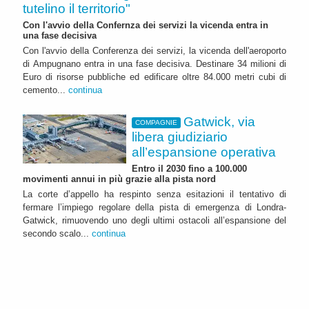
tutelino il territorio"
Con l'avvio della Confernza dei servizi la vicenda entra in
una fase decisiva
Con l'avvio della Conferenza dei servizi, la vicenda dell'aeroporto
di Ampugnano entra in una fase decisiva. Destinare 34 milioni di
Euro di risorse pubbliche ed edificare oltre 84.000 metri cubi di
cemento...
continua
Gatwick, via
COMPAGNIE
libera giudiziario
all’espansione operativa
Entro il 2030 fino a 100.000
movimenti annui in più grazie alla pista nord
La corte d’appello ha respinto senza esitazioni il tentativo di
fermare l’impiego regolare della pista di emergenza di Londra-
Gatwick, rimuovendo uno degli ultimi ostacoli all’espansione del
secondo scalo...
continua