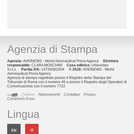
Agenzia di Stampa
Agenzia:
AVIONEWS - World Aeronautical Press Agency
Direttore
responsabile:
CLARA MOSCHINI
Casa editrice:
Urbevideo
S.r.l.s.
Partita IVA:
14726991004
© 2026:
AVIONEWS - World
Aeronautical Press Agency
Agenzia di stampa registrata presso il Registro della Stampa del
Tribunale di Roma con il numero 46 e presso il Registro degli Operatori di
Comunicazione con il numero 7722
Abbonamenti
Contattaci
Privacy
Condizioni d’uso
Lingua
EN
IT