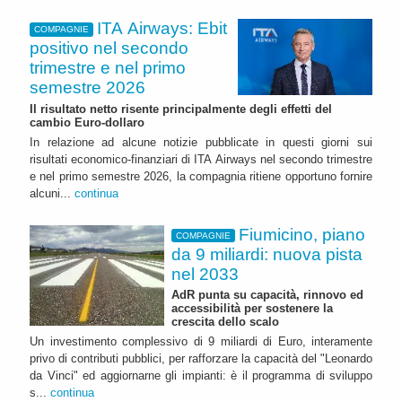
ITA Airways: Ebit
COMPAGNIE
positivo nel secondo
trimestre e nel primo
semestre 2026
Il risultato netto risente principalmente degli effetti del
cambio Euro-dollaro
In relazione ad alcune notizie pubblicate in questi giorni sui
risultati economico-finanziari di ITA Airways nel secondo trimestre
e nel primo semestre 2026, la compagnia ritiene opportuno fornire
alcuni...
continua
Fiumicino, piano
COMPAGNIE
da 9 miliardi: nuova pista
nel 2033
AdR punta su capacità, rinnovo ed
accessibilità per sostenere la
crescita dello scalo
Un investimento complessivo di 9 miliardi di Euro, interamente
privo di contributi pubblici, per rafforzare la capacità del "Leonardo
da Vinci" ed aggiornarne gli impianti: è il programma di sviluppo
s...
continua