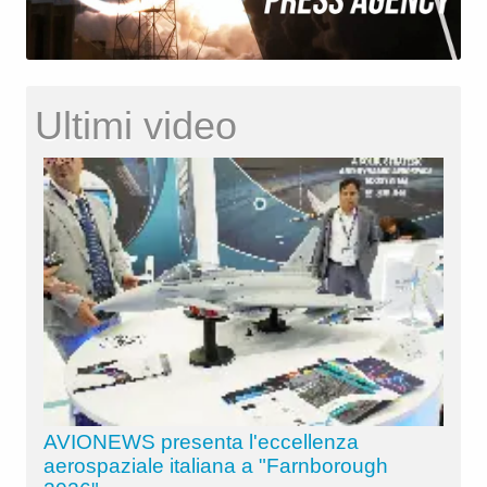
Ultimi video
AVIONEWS presenta l'eccellenza
aerospaziale italiana a "Farnborough