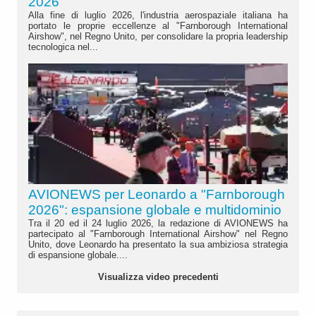
2026"
Alla fine di luglio 2026, l'industria aerospaziale italiana ha
portato le proprie eccellenze al "Farnborough International
Airshow", nel Regno Unito, per consolidare la propria leadership
tecnologica nel...
AVIONEWS per Leonardo a "Farnborough
2026": espansione globale e multidominio
Tra il 20 ed il 24 luglio 2026, la redazione di AVIONEWS ha
partecipato al "Farnborough International Airshow" nel Regno
Unito, dove Leonardo ha presentato la sua ambiziosa strategia
di espansione globale....
Visualizza video precedenti