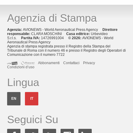
Agenzia di Stampa
Agenzia:
AVIONEWS - World Aeronautical Press Agency
Direttore
responsabile:
CLARA MOSCHINI
Casa editrice:
Urbevideo
S.r.l.s.
Partita IVA:
14726991004
© 2026:
AVIONEWS - World
Aeronautical Press Agency
Agenzia di stampa registrata presso il Registro della Stampa del
Tribunale di Roma con il numero 46 e presso il Registro degli Operatori di
Comunicazione con il numero 7722
Abbonamenti
Contattaci
Privacy
Condizioni d’uso
Lingua
EN
IT
Seguici Su