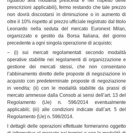
riguardo alla modalità prescelta e nel rispetto delle
prescrizioni applicabili), fermo restando che tale prezzo
non dovrà discostarsi in diminuzione o in aumento di
oltre il 10% rispetto al prezzo ufficiale registrato dal titolo
Leonardo nella seduta del mercato Euronext Milan,
organizzato e gestito da Borsa Italiana, del giorno
precedente a ogni singola operazione di acquisto;
− (i) sui mercati regolamentati secondo modalità
operative stabilite nei regolamenti di organizzazione e
gestione dei mercati stessi, che non consentano
l’abbinamento diretto delle proposte di negoziazione in
acquisto con predeterminate proposte di negoziazione
in vendita; (ii) con le modalità stabilite da prassi di
mercato ammesse dalla Consob ai sensi dell’art. 13 del
Regolamento (Ue) n. 596/2014 eventualmente
applicabili; (iii) alle condizioni indicate dall’art. 5 del
Regolamento (Ue) n. 596/2014.
I dettagli delle operazioni effettuate formeranno oggetto