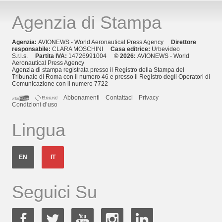
Agenzia di Stampa
Agenzia:
AVIONEWS - World Aeronautical Press Agency
Direttore
responsabile:
CLARA MOSCHINI
Casa editrice:
Urbevideo
S.r.l.s.
Partita IVA:
14726991004
© 2026:
AVIONEWS - World
Aeronautical Press Agency
Agenzia di stampa registrata presso il Registro della Stampa del
Tribunale di Roma con il numero 46 e presso il Registro degli Operatori di
Comunicazione con il numero 7722
Abbonamenti
Contattaci
Privacy
Condizioni d’uso
Lingua
EN
IT
Seguici Su