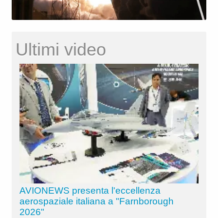
Ultimi video
AVIONEWS presenta l'eccellenza
aerospaziale italiana a "Farnborough
2026"