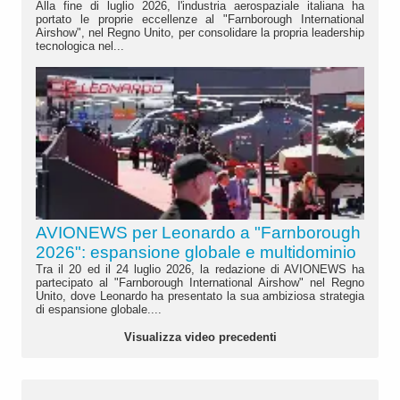
Alla fine di luglio 2026, l'industria aerospaziale italiana ha
portato le proprie eccellenze al "Farnborough International
Airshow", nel Regno Unito, per consolidare la propria leadership
tecnologica nel...
AVIONEWS per Leonardo a "Farnborough
2026": espansione globale e multidominio
Tra il 20 ed il 24 luglio 2026, la redazione di AVIONEWS ha
partecipato al "Farnborough International Airshow" nel Regno
Unito, dove Leonardo ha presentato la sua ambiziosa strategia
di espansione globale....
Visualizza video precedenti