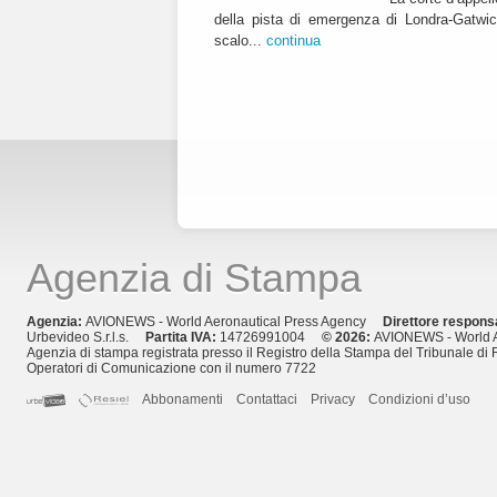
della pista di emergenza di Londra-Gatwic
scalo...
continua
Agenzia di Stampa
Agenzia:
AVIONEWS - World Aeronautical Press Agency
Direttore respons
Urbevideo S.r.l.s.
Partita IVA:
14726991004
© 2026:
AVIONEWS - World A
Agenzia di stampa registrata presso il Registro della Stampa del Tribunale di 
Operatori di Comunicazione con il numero 7722
Abbonamenti
Contattaci
Privacy
Condizioni d’uso