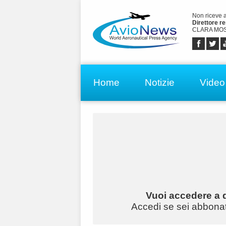
Non riceve 
Direttore r
CLARA MOS
Home
Notizie
Video
Vuoi accedere a q
Accedi se sei abbonato 