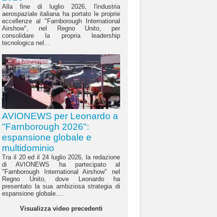
Alla fine di luglio 2026, l'industria
aerospaziale italiana ha portato le proprie
eccellenze al "Farnborough International
Airshow", nel Regno Unito, per
consolidare la propria leadership
tecnologica nel...
AVIONEWS per Leonardo a
"Farnborough 2026":
espansione globale e
multidominio
Tra il 20 ed il 24 luglio 2026, la redazione
di AVIONEWS ha partecipato al
"Farnborough International Airshow" nel
Regno Unito, dove Leonardo ha
presentato la sua ambiziosa strategia di
espansione globale....
Visualizza video precedenti