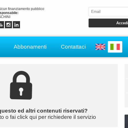
alcun finanziamento pubblico
esponsabile:
CHINI
Abbonamenti
Contattaci
uesto ed altri contenuti riservati?
o fai click qui per richiedere il servizio