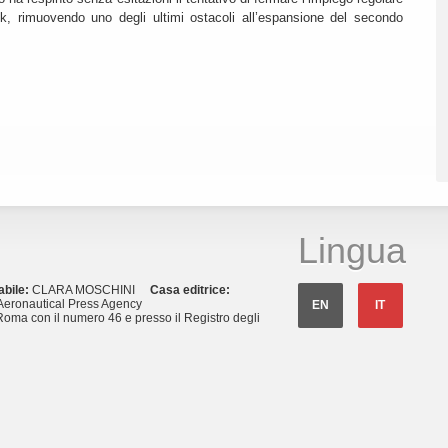
k, rimuovendo uno degli ultimi ostacoli all’espansione del secondo
Lingua
abile:
CLARA MOSCHINI
Casa editrice:
eronautical Press Agency
EN
IT
Roma con il numero 46 e presso il Registro degli