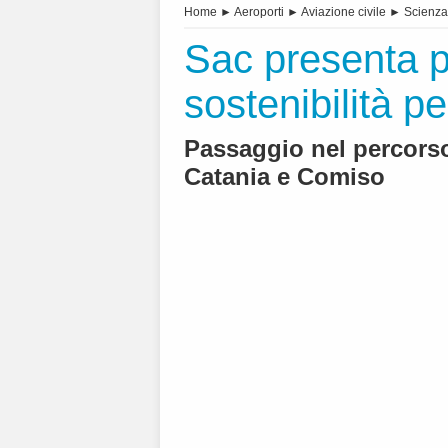
Home
►
Aeroporti
►
Aviazione civile
►
Scienza
Sac presenta p
sostenibilità pe
Passaggio nel percorso
Catania e Comiso