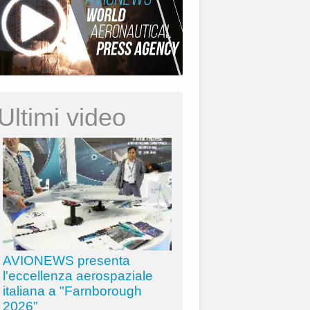
Ultimi video
AVIONEWS presenta
l'eccellenza aerospaziale
italiana a "Farnborough
2026"