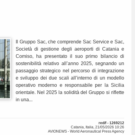
Il Gruppo Sac, che comprende Sac Service e Sac,
Società di gestione degli aeroporti di Catania e
Comiso, ha presentato il suo primo bilancio di
sostenibilità relativo all’anno 2025, segnando un
passaggio strategico nel percorso di integrazione
e sviluppo dei due scali all’interno di un modello
operativo moderno e responsabile per la Sicilia
orientale. Nel 2025 la solidità del Gruppo si riflette
in una...
red/f - 1269212
Catania, Italia, 21/05/2026 10:26
AVIONEWS - World Aeronautical Press Agency