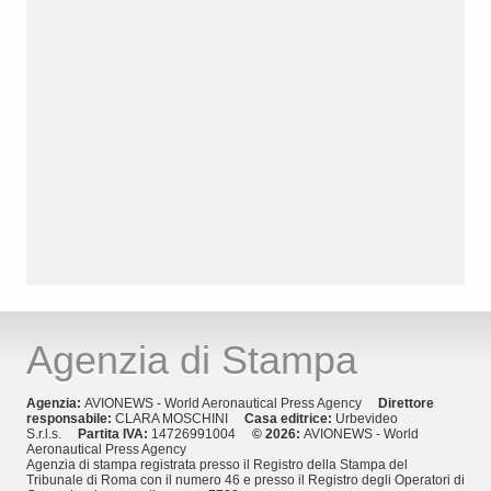
Agenzia di Stampa
Agenzia:
AVIONEWS - World Aeronautical Press Agency
Direttore
responsabile:
CLARA MOSCHINI
Casa editrice:
Urbevideo
S.r.l.s.
Partita IVA:
14726991004
© 2026:
AVIONEWS - World
Aeronautical Press Agency
Agenzia di stampa registrata presso il Registro della Stampa del
Tribunale di Roma con il numero 46 e presso il Registro degli Operatori di