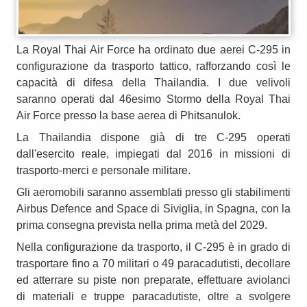
La Royal Thai Air Force ha ordinato due aerei C-295 in
configurazione da trasporto tattico, rafforzando così le
capacità di difesa della Thailandia. I due velivoli
saranno operati dal 46esimo Stormo della Royal Thai
Air Force presso la base aerea di Phitsanulok.
La Thailandia dispone già di tre C-295 operati
dall'esercito reale, impiegati dal 2016 in missioni di
trasporto-merci e personale militare.
Gli aeromobili saranno assemblati presso gli stabilimenti
Airbus Defence and Space di Siviglia, in Spagna, con la
prima consegna prevista nella prima metà del 2029.
Nella configurazione da trasporto, il C-295 è in grado di
trasportare fino a 70 militari o 49 paracadutisti, decollare
ed atterrare su piste non preparate, effettuare aviolanci
di materiali e truppe paracadutiste, oltre a svolgere