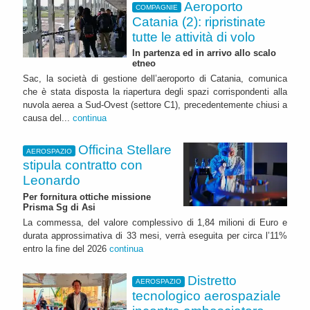
Aeroporto
COMPAGNIE
Catania (2): ripristinate
tutte le attività di volo
In partenza ed in arrivo allo scalo
etneo
Sac, la società di gestione dell’aeroporto di Catania, comunica
che è stata disposta la riapertura degli spazi corrispondenti alla
nuvola aerea a Sud-Ovest (settore C1), precedentemente chiusi a
causa del...
continua
Officina Stellare
AEROSPAZIO
stipula contratto con
Leonardo
Per fornitura ottiche missione
Prisma Sg di Asi
La commessa, del valore complessivo di 1,84 milioni di Euro e
durata approssimativa di 33 mesi, verrà eseguita per circa l’11%
entro la fine del 2026
continua
Distretto
AEROSPAZIO
tecnologico aerospaziale