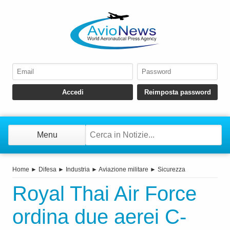
Menu
Home
►
Difesa
►
Industria
►
Aviazione militare
►
Sicurezza
Royal Thai Air Force
ordina due aerei C-